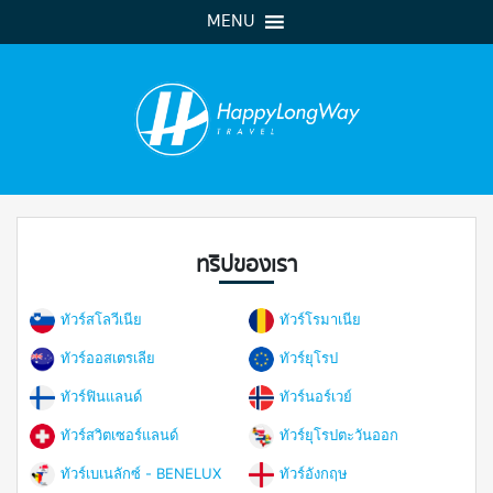
MENU
ทริปของเรา
ทัวร์สโลวีเนีย
ทัวร์โรมาเนีย
ทัวร์ออสเตรเลีย
ทัวร์ยุโรป
ทัวร์ฟินแลนด์
ทัวร์นอร์เวย์
ทัวร์สวิตเซอร์แลนด์
ทัวร์ยุโรปตะวันออก
ทัวร์เบเนลักซ์ - BENELUX
ทัวร์อังกฤษ