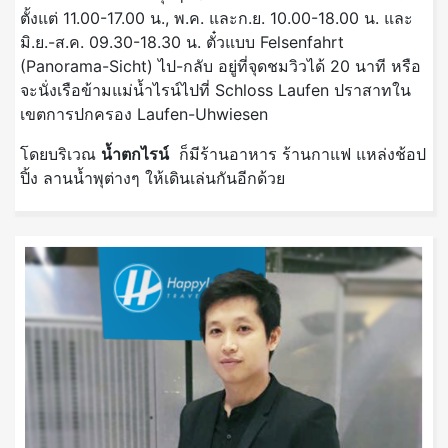
ตั้งแต่ 11.00-17.00 น., พ.ค. และก.ย. 10.00-18.00 น. และ
มิ.ย.-ส.ค. 09.30-18.30 น. ตั๋วแบบ Felsenfahrt
(Panorama-Sicht) ไป-กลับ อยู่ที่จุดชมวิวได้ 20 นาที หรือ
จะนั่งเรือข้ามแม่น้ำไรน์ไปที่ Schloss Laufen ปราสาทใน
เขตการปกครอง Laufen-Uhwiesen
โดยบริเวณ
น้ำตกไรน์
ก็มีร้านอาหาร ร้านกาแฟ แหล่งช้อป
ปิ้ง ลานน้ำพุต่างๆ ให้เดินเล่นกันอีกด้วย