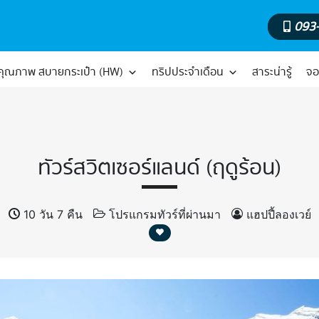
093
์คุณภาพ สบายกระเป๋า (HW)
ทริปประจำเดือน
สาระน่ารู้
จอ
ทัวร์สวิตเซอร์แลนด์ (ฤดูร้อน)
10 วัน 7 คืน
โปรแกรมทัวร์ที่ผ่านมา
แฮปปี้ลองเวย์