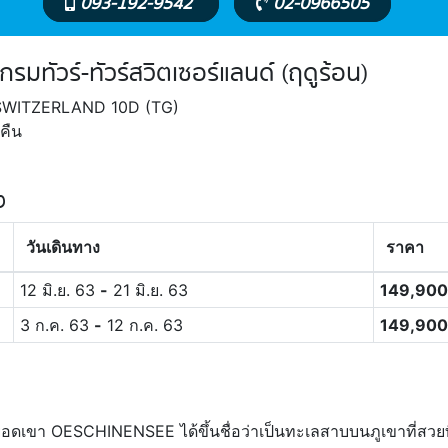
093-192-9542
02-0966505
รมทัวร์-ทัวร์สวิตเซอร์แลนด์ (ฤดูร้อน)
 SWITZERLAND 10D (TG)
คืน
ง
วันเดินทาง
ราคา
12 มิ.ย. 63
-
21 มิ.ย. 63
149,90
3 ก.ค. 63
-
12 ก.ค. 63
149,90
เขา OESCHINENSEE ได้ขึ้นชื่อว่าเป็นทะเลสาบบนภูเขาที่สวยที