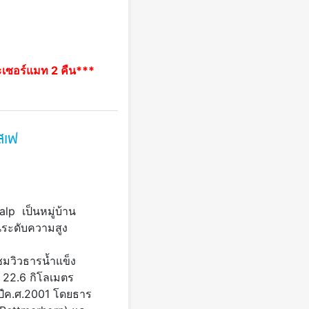
ะเซอร์แมท 2 คืน***
สเฟ
alp เป็นหมู่บ้าน
บนระดับความสูง
ชมวิวธารน้ำแข็ง
ง 22.6 กิโลเมตร
ปีค.ศ.2001 โดยธาร