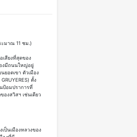
าประมาณ 11 ชม.)
อเสียงที่สุดของ
องมีถนนใหญ่อยู่
ู่บนยอดเขา ตัวเมือง
 GRUYERES) ตั้ง
็นป้อมปราการที่
ของสวิสฯ เช่นเดียว
ยังเป็นเมืองหลวงของ