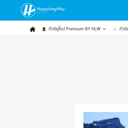
ทัวร์ยุโรป Premium BY HLW
ทัวร