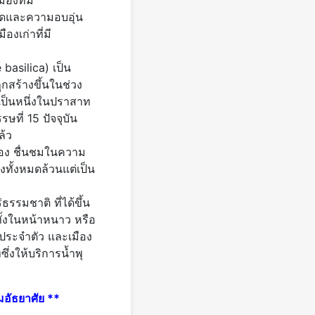
องที่มี
งแดดและความอบอุ่น
งเก่าที่มี
asilica) เป็น
กสร้างขึ้นในช่วง
เป็นหนึ่งในปราสาท
ที่ 15 ปัจจุบัน
ล้ว
ือง ชื่นชมในความ
ทั้งหมดล้วนแต่เป็น
รรมชาติ ที่ได้ขึ้น
ทั้งในหน้าหนาว หรือ
 ประจำตัว และเมือง
ซึ่งให้บริการน้ำพุ
มอัธยาศัย **