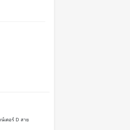
น์เตอร์ D สาย