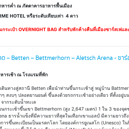
หารค่ำ ณ ภัตตาคารอาหารพื้นเมือง
RME HOTEL
หรือระดับเทียบเท่า 4 ดาว
มกระเป๋า OVERNIGHT BAG สำหรับพักค้างคืนที่เมืองซาร์สเฟแล
าด – Betten – Bettmerhorn – Aletsch Arena - ซาร์
หารเช้า ณ โรงแรมที่พัก
ินทางสู่สถานี Betten เพื่อนำท่านขึ้นกระเช้าสู่ หมู่บ้าน Battmer
ล็กๆ สงบๆ ปลอดยานยนต์ ขึ้นลงด้วยรถกระเช้าอย่างเดียว ที่ตั้งอยู่
 จากระดับน้ำทะเล
่ยนกระเช้าขึ้นเขา Bettmerhorn (สูง 2,647 เมตร) 1 ใน 3 ของจุด
ena ธารน้ำแข็งที่มีความยาวที่สุดในเทือกเขาแอลป์ มีความยาวถึ
ับการขึ้นทะเบียนเป็นมรดกโลก โดยองค์การยูเนสโก (Unesco) ใน