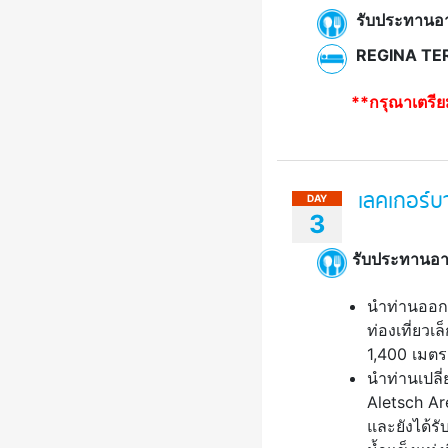
รับประทานอา
REGINA TE
**กรุณาเตรีย
เลคเกอร์บ
DAY
3
รับประทานอา
นำท่านออกเด
ท่องเที่ยวเ
1,400 เมตร
นำท่านเปลี
Aletsch Ar
และยังได้ร