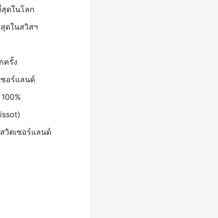
ี่สุดในโลก
สุดในสวิสฯ
ครั้ง
ซอร์แลนด์
 100%
issot)
สวิตเซอร์แลนด์