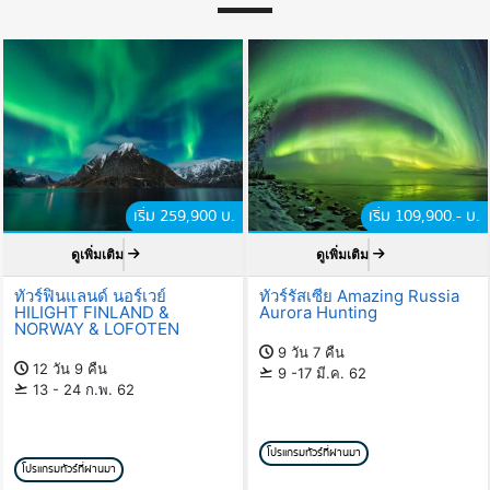
เริ่ม 259,900 บ.
เริ่ม 109,900.- บ.
ดูเพิ่มเติม
ดูเพิ่มเติม
ทัวร์ฟินแลนด์ นอร์เวย์
ทัวร์รัสเซีย Amazing Russia
HILIGHT FINLAND &
Aurora Hunting
NORWAY & LOFOTEN
9 วัน 7 คืน
12 วัน 9 คืน
9 -17 มี.ค. 62
13 - 24 ก.พ. 62
โปรแกรมทัวร์ที่ผ่านมา
โปรแกรมทัวร์ที่ผ่านมา