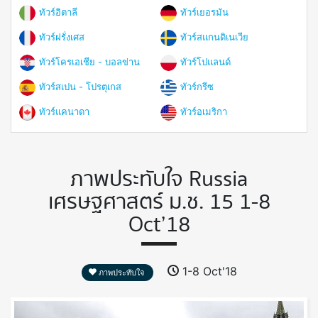
ทัวร์อิตาลี
ทัวร์เยอรมัน
ทัวร์ฝรั่งเศส
ทัวร์สแกนดิเนเวีย
ทัวร์โครเอเชีย - บอลข่าน
ทัวร์โปแลนด์
ทัวร์สเปน - โปรตุเกส
ทัวร์กรีซ
ทัวร์แคนาดา
ทัวร์อเมริกา
ภาพประทับใจ Russia
เศรษฐศาสตร์ ม.ช. 15 1-8
Oct’18
1-8 Oct'18
ภาพประทับใจ