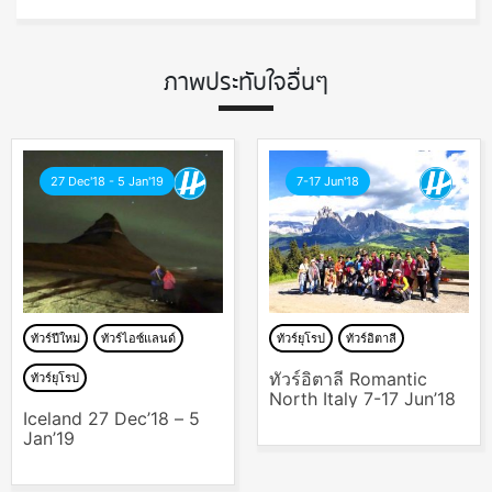
ภาพประทับใจอื่นๆ
27 Dec'18 - 5 Jan'19
7-17 Jun'18
ทัวร์ปีใหม่
ทัวร์ไอซ์แลนด์
ทัวร์ยุโรป
ทัวร์อิตาลี
ทัวร์อิตาลี Romantic
ทัวร์ยุโรป
North Italy 7-17 Jun’18
Iceland 27 Dec’18 – 5
Jan’19