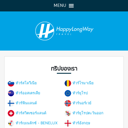
MENU
ทริปของเรา
ทัวร์สโลวีเนีย
ทัวร์โรมาเนีย
ทัวร์ออสเตรเลีย
ทัวร์ยุโรป
ทัวร์ฟินแลนด์
ทัวร์นอร์เวย์
ทัวร์สวิตเซอร์แลนด์
ทัวร์ยุโรปตะวันออก
ทัวร์เบเนลักซ์ - BENELUX
ทัวร์อังกฤษ