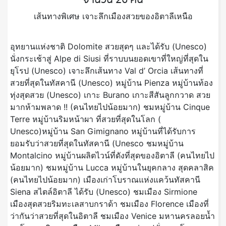
จำนวน 26 คน
เส้นทางพิเศษ เจาะลึกเมืองสวยของอิตาลีเหนือ
อุทยานแห่งชาติ Dolomite สวยสุดๆ และได้รับ (Unesco)
นั่งกระเช้าสู่ Alpe di Siusi ที่ราบบนยอดเขาที่ใหญ่ที่สุดใน
ยุโรป (Unesco) เจาะลึกเส้นทาง Val d’ Orcia เส้นทางที่
สวยที่สุดในทัสคานี (Unesco) หมู่บ้าน Pienza หมู่บ้านท้อง
ทุ่งสุดสวย (Unesco) เกาะ Burano เกาะสีสันลูกกวาด สวย
มากห้ามพลาด !! (คนไทยไปน้อยมาก) ชมหมู่บ้าน Cinque
Terre หมู่บ้านริมหน้าผา ที่สวยที่สุดในโลก (
Unesco)หมู่บ้าน San Gimignano หมู่บ้านที่ได้รับการ
ยอมรับว่าสวยที่สุดในทัสคานี (Unesco ชมหมู่บ้าน
Montalcino หมู่บ้านผลิตไวน์ที่ดังที่สุดของอิตาลี (คนไทยไป
น้อยมาก) ชมหมู่บ้าน Lucca หมู่บ้านในยุคกลาง สุดคลาสิค
(คนไทยไปน้อยมาก) เมืองเก่าโบราณแห่งแคว้นทัสคานี
Siena สไตล์อิตาลี ได้รับ (Unesco) ชมเมือง Sirmione
เมืองสุดสวยริมทะเลสาบกราด้า ชมเมือง Florence เมืองที่
ว่ากันว่าสวยที่สุดในอิตาลี ชมเมือง Venice มหานครลอยน้ำ