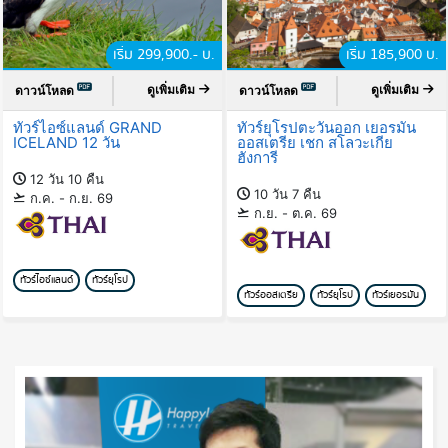
เริ่ม 299,900.- บ.
เริ่ม 185,900 บ.
ดูเพิ่มเติม
ดูเพิ่มเติม
ดาวน์โหลด
ดาวน์โหลด
ทัวร์ไอซ์แลนด์ GRAND
ทัวร์ยุโรปตะวันออก เยอรมัน
ICELAND 12 วัน
ออสเตรีย เชก สโลวะเกีย
ฮังการี
12 วัน 10 คืน
10 วัน 7 คืน
ก.ค. - ก.ย. 69
ก.ย. - ต.ค. 69
ทัวร์ไอซ์แลนด์
ทัวร์ยุโรป
ทัวร์ออสเตรีย
ทัวร์ยุโรป
ทัวร์เยอรมัน