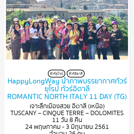
ทัวร์ยุโรป
ทัวร์อิตาลี
HappyLongWay นำภาพบรรยากาศ ทัวร์
ยุโรป ทัวร์อิตาลี
ROMANTIC NORTH ITALY 11 DAY (TG)
เจาะลึกเมืองสวย อิตาลี (เหนือ)
TUSCANY – CINQUE TERRE – DOLOMITES
11 วัน 8 คืน
24 พฤษภาคม - 3 มิถุนายน 2561