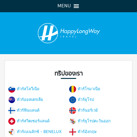
MENU
ทริปของเรา
ทัวร์สโลวีเนีย
ทัวร์โรมาเนีย
ทัวร์ออสเตรเลีย
ทัวร์ยุโรป
ทัวร์ฟินแลนด์
ทัวร์นอร์เวย์
ทัวร์สวิตเซอร์แลนด์
ทัวร์ยุโรปตะวันออก
ทัวร์เบเนลักซ์ - BENELUX
ทัวร์อังกฤษ