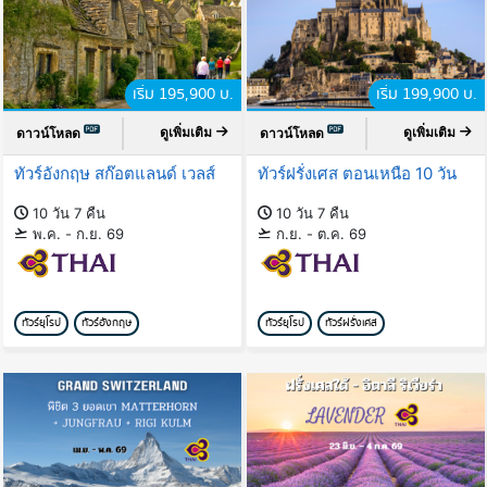
เริ่ม 195,900 บ.
เริ่ม 199,900 บ.
ดูเพิ่มเติม
ดูเพิ่มเติม
ดาวน์โหลด
ดาวน์โหลด
ทัวร์อังกฤษ สก๊อตแลนด์ เวลส์
ทัวร์ฝรั่งเศส ตอนเหนือ 10 วัน
10 วัน 7 คืน
10 วัน 7 คืน
พ.ค. - ก.ย. 69
ก.ย. - ต.ค. 69
ทัวร์ยุโรป
ทัวร์อังกฤษ
ทัวร์ยุโรป
ทัวร์ฝรั่งเศส