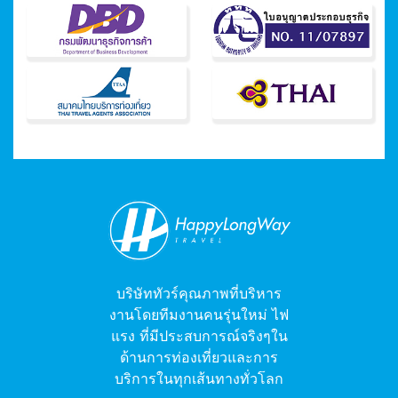
บริษัททัวร์คุณภาพที่บริหาร
งานโดยทีมงานคนรุ่นใหม่ ไฟ
แรง ที่มีประสบการณ์จริงๆใน
ด้านการท่องเที่ยวและการ
บริการในทุกเส้นทางทั่วโลก