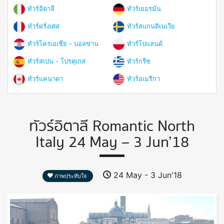
ทัวร์อิตาลี
ทัวร์เยอรมัน
ทัวร์ฝรั่งเศส
ทัวร์สแกนดิเนเวีย
ทัวร์โครเอเชีย - บอลข่าน
ทัวร์โปแลนด์
ทัวร์สเปน - โปรตุเกส
ทัวร์กรีซ
ทัวร์แคนาดา
ทัวร์อเมริกา
ทัวร์อิตาลี Romantic North
Italy 24 May – 3 Jun’18
24 May - 3 Jun'18
ภาพประทับใจ