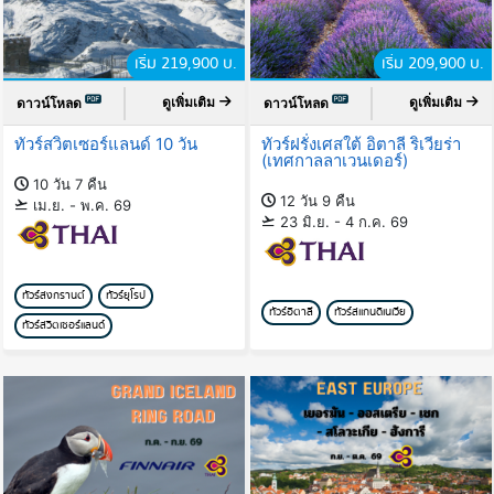
เริ่ม 219,900 บ.
เริ่ม 209,900 บ.
ดูเพิ่มเติม
ดูเพิ่มเติม
ดาวน์โหลด
ดาวน์โหลด
ทัวร์สวิตเซอร์แลนด์ 10 วัน
ทัวร์ฝรั่งเศสใต้ อิตาลี ริเวียร่า
(เทศกาลลาเวนเดอร์)
10 วัน 7 คืน
12 วัน 9 คืน
เม.ย. - พ.ค. 69
23 มิ.ย. - 4 ก.ค. 69
ทัวร์สงกรานต์
ทัวร์ยุโรป
ทัวร์อิตาลี
ทัวร์สแกนดิเนเวีย
ทัวร์สวิตเซอร์แลนด์