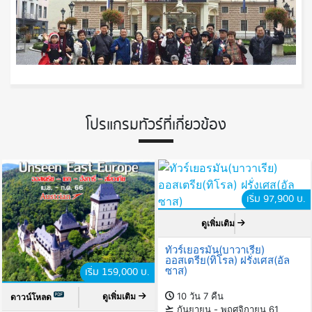
โปรแกรมทัวร์ที่เกี่ยวข้อง
เริ่ม 97,900 บ.
ดูเพิ่มเติม
ทัวร์เยอรมัน(บาวาเรีย)
ออสเตรีย(ทิโรล) ฝรั่งเศส(อัล
ซาส)
เริ่ม 159,000 บ.
10 วัน 7 คืน
ดูเพิ่มเติม
ดาวน์โหลด
กันยายน - พฤศจิกายน 61