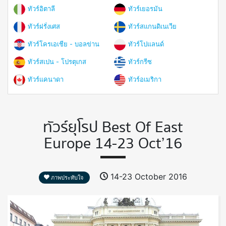
ทัวร์อิตาลี
ทัวร์เยอรมัน
ทัวร์ฝรั่งเศส
ทัวร์สแกนดิเนเวีย
ทัวร์โครเอเชีย - บอลข่าน
ทัวร์โปแลนด์
ทัวร์สเปน - โปรตุเกส
ทัวร์กรีซ
ทัวร์แคนาดา
ทัวร์อเมริกา
ทัวร์ยุโรป Best Of East
Europe 14-23 Oct’16
14-23 October 2016
ภาพประทับใจ