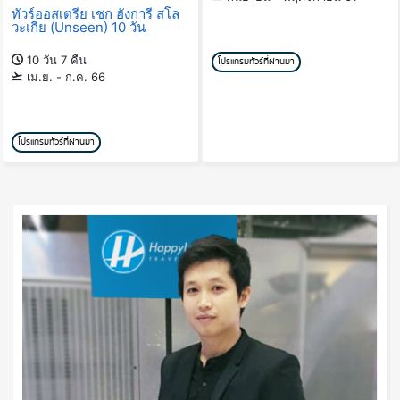
ทัวร์ออสเตรีย เชก ฮังการี สโล
วะเกีย (Unseen) 10 วัน
10 วัน 7 คืน
โปรแกรมทัวร์ที่ผ่านมา
เม.ย. - ก.ค. 66
โปรแกรมทัวร์ที่ผ่านมา