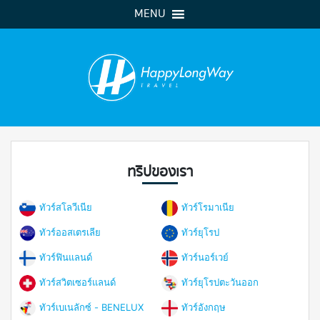
MENU
ทริปของเรา
ทัวร์สโลวีเนีย
ทัวร์โรมาเนีย
ทัวร์ออสเตรเลีย
ทัวร์ยุโรป
ทัวร์ฟินแลนด์
ทัวร์นอร์เวย์
ทัวร์สวิตเซอร์แลนด์
ทัวร์ยุโรปตะวันออก
ทัวร์เบเนลักซ์ - BENELUX
ทัวร์อังกฤษ