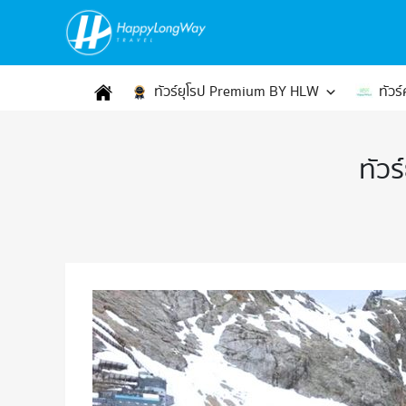
ทัวร์ยุโรป Premium BY HLW
ทัวร
ทัวร