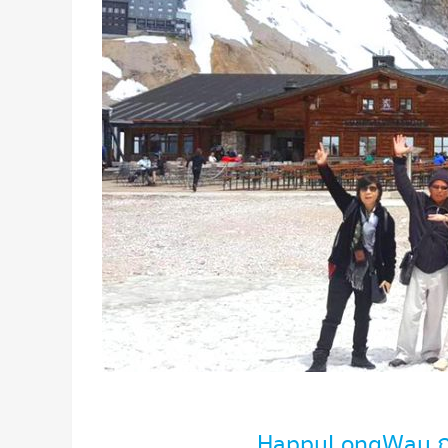
HappyLongWay ภาพบ