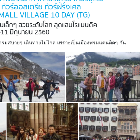
 ทัวร์ออสเตรีย ทัวร์ฝรั่งเศส
MALL VILLAGE 10 DAY (TG)
้านเล็กๆ สวยระดับโลก สุดแสนโรแมนติค
-11 มิถุนายน 2560
แกรมสบายๆ เดินทางไม่ไกล เพราะเป็นเมืองพรมแดนติดๆ กัน