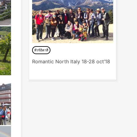
ทัวร์อิตาลี
Romantic North Italy 18-28 oct’18