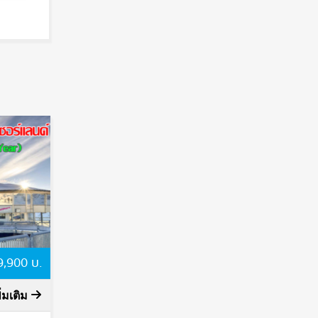
89,900 บ.
พิ่มเติม