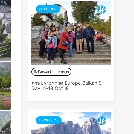
11-18 Oct'18
ทัวร์โครเอเชีย - บอลข่าน
ภาพบรรยากาศ Europe Balkan 9
Day 11-18 Oct’18
18-28 Oct’18