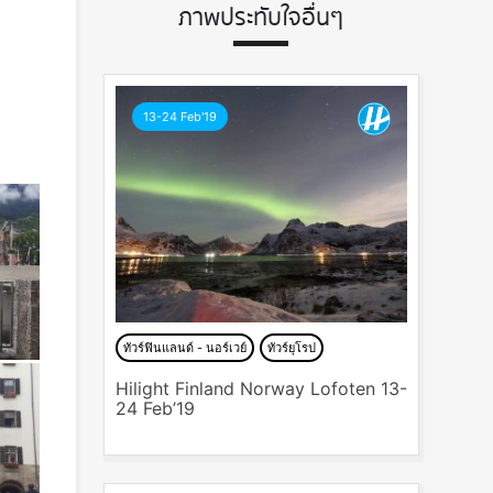
ภาพประทับใจอื่นๆ
13-24 Feb'19
ทัวร์ฟินแลนด์ - นอร์เวย์
ทัวร์ยุโรป
Hilight Finland Norway Lofoten 13-
24 Feb’19