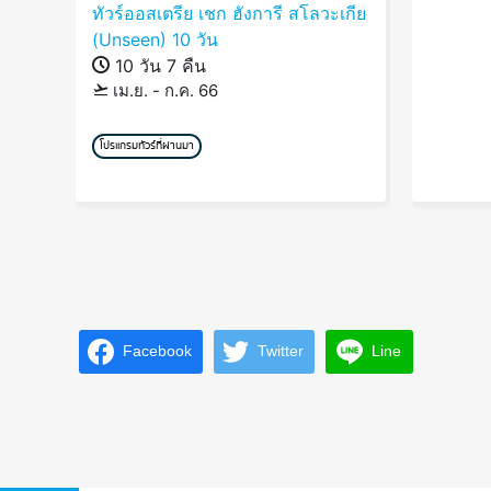
ทัวร์ออสเตรีย เชก ฮังการี สโลวะเกีย
(Unseen) 10 วัน
10 วัน 7 คืน
เม.ย. - ก.ค. 66
โปรแกรมทัวร์ที่ผ่านมา
Facebook
Twitter
Line