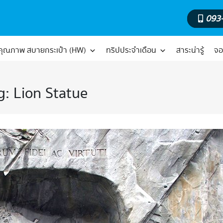
093
์คุณภาพ สบายกระเป๋า (HW)
ทริปประจำเดือน
สาระน่ารู้
จอ
g:
Lion Statue