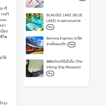
งมารี
หารสวิ
BLAUSEE LAKE (BLUE
ุกและ
LAKE) ทะเลสาบเบลาเซ
หล่า
Blog
กป้อง
ชีวิต
Bernina Express รถไฟ
สายโรแมนติก
Blog
อให้
พิพิธภัณฑ์เรือไวกิ้ง (The
Viking Ship Museum)
Blog
่กรุง