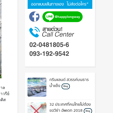
กรีนแลนด์ สวรรค์บนธาร
น้ำแข็ง
Blog
มาล
วรีย์
าติส
32 ประเทศที่คนไทยไม่ต้อง
ขอวีซ่า อัพเดท 2018
Blog