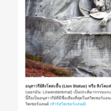
อนุสาวรีย์สิงโตสะอื้น (Lion Statue) หรือ สิงโตแห
(เยอรมัน: Löwendenkmal) เป็นประติมากรรมแกะสลั
นี้ถือเป็นอนุสาวรีย์ที่มีชื่อเสียงที่สุดในสวิตเซอร์
วิตเซอร์แลนด์
(ทัวร์สวิตเซอร์แลนด์)