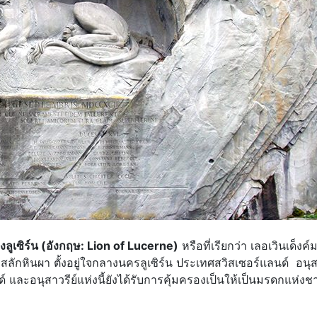
่งลูเซิร์น (อังกฤษ: Lion of Lucerne)
หรือที่เรียกว่า เลอเวินเด็งค์
กหินผา ตั้งอยู่ใจกลางนครลูเซิร์น ประเทศสวิสเซอร์แลนด์ อนุสา
แลนด์ และอนุสาวรีย์แห่งนี้ยังได้รับการคุ้มครองเป็นให้เป็นมรดกแห่งช