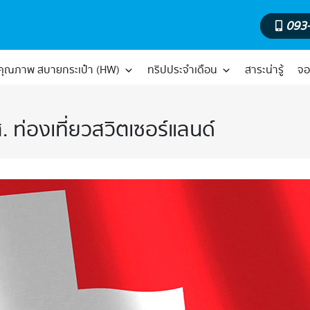
093
์คุณภาพ สบายกระเป๋า (HW)
ทริปประจำเดือน
สาระน่ารู้
จอ
ส. ท่องเที่ยวสวิตเซอร์แลนด์