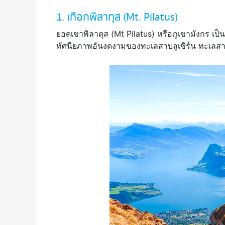
1. เทือกพิลาทุส (Mt. Pilatus)
ยอดเขาพิลาตุส (Mt Pilatus) หรือภูเขามังกร เป็นย
ทัศนียภาพอันงดงามของทะเลสาบลูเซิร์น ทะเลสา