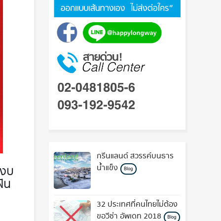
กรีนแลนด์ สวรรค์บนธาร
สงบ
น้ำแข็ง
Blog
ฝัน
32 ประเทศที่คนไทยไม่ต้อง
ขอวีซ่า อัพเดท 2018
Blog