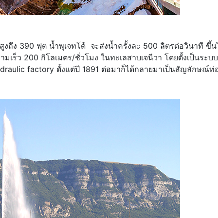
สูงถึง 390 ฟุต น้ำพุเจทโด้ จะส่งน้ำครั้งละ 500 ลิตรต่อวินาที ขึ้
ามเร็ว 200 กิโลเมตร/ชั่วโมง ในทะเลสาบเจนีวา โดยตั้งเป็นระบบ
aulic factory ตั้งแต่ปี 1891 ต่อมาก็ได้กลายมาเป็นสัญลักษณ์ท่