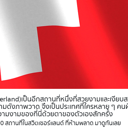
erland) เป็นอีกสถานที่หนึ่งที่สวยงามและเงียบ
งามดังภาพวาด จึงเป็นประเทศที่ใครหลาย ๆ คน
ความงามของที่นี่ด้วยตาของตัวเองสักครั้ง
ถานที่ในสวิตเซอร์แลนด์ ที่ห้ามพลาด มาดูกันเลย