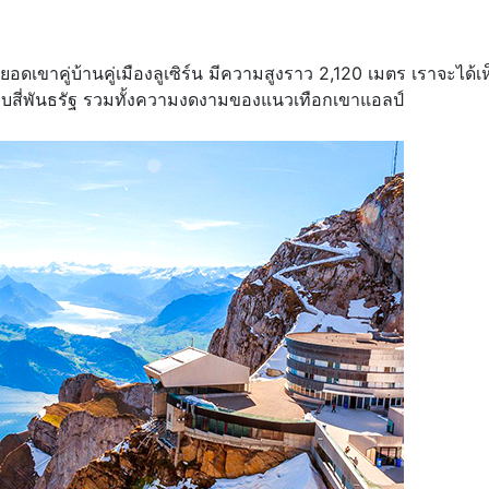
อดเขาคู่บ้านคู่เมืองลูเซิร์น มีความสูงราว 2,120 เมตร เราจะได้เ
บสี่พันธรัฐ รวมทั้งความงดงามของแนวเทือกเขาแอลป์