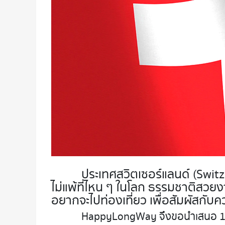
ประเทศสวิตเซอร์แลนด์ (Switz
ไม่แพ้ที่ไหน ๆ ในโลก ธรรมชาติสวย
อยากจะไปท่องเที่ยว เพื่อสัมผัสกับ
HappyLongWay จึงขอนำเสนอ 10 ส