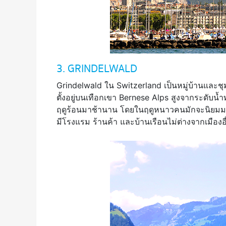
3. GRINDELWALD
Grindelwald ใน Switzerland เป็นหมู่บ้านและชุ
ตั้งอยู่บนเทือกเขา Bernese Alps สูงจากระดับน้
ฤดูร้อนมาช้านาน โดยในฤดูหนาวคนมักจะนิยมมาเ
มีโรงแรม ร้านค้า และบ้านเรือนไม่ต่างจากเมือง