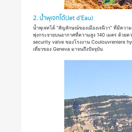
2. น้ำพุเจทโด้ (Jet d'Eau)
น้ำพุเจทโด้่ “สัญลักษณ์ของเมืองเจนีวา” ที่มีความ
พุ่งกระจายบนอากาศที่ความสูง 140 เมตร ด้วยคว
security valve ของโรงงาน Coulouvreniere hydr
เที่ยวของ Geneva มาจนถึงปัจจุบัน