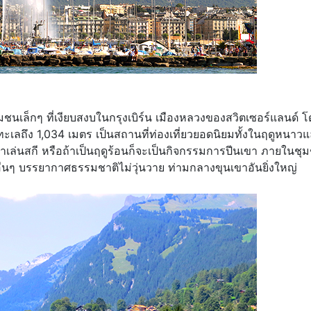
มชนเล็กๆ ที่เงียบสงบในกรุงเบิร์น เมืองหลวงของสวิตเซอร์แลนด์ 
ำทะเลถึง 1,034 เมตร เป็นสถานที่ท่องเที่ยวยอดนิยมทั้งในฤดูหนาว
ล่นสกี หรือถ้าเป็นฤดูร้อนก็จะเป็นกิจกรรมการปีนเขา ภายในชุ
อื่นๆ บรรยากาศธรรมชาติไม่วุ่นวาย ท่ามกลางขุนเขาอันยิ่งใหญ่