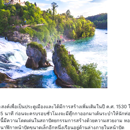
สงค์เพื่อเป็นประตูเมืองและได้มีการสร้างเพิ่มเติมในปี ค.ศ. 1530 ใ
 5 นาที ก่อนจะครบรอบชั่วโมงจะมีตุ๊กกาออกมาเต้นระบำให้นักท่
ห่งนี้มีความโดดเด่นในสถาปัตยกรรมการสร้างด้วยความสวยงาม หอ
ฬิกาหน้าปัดขนาดเล็กอีกหนึ่งเรือนอยู่ด้านล่างภายในหน้าปัด