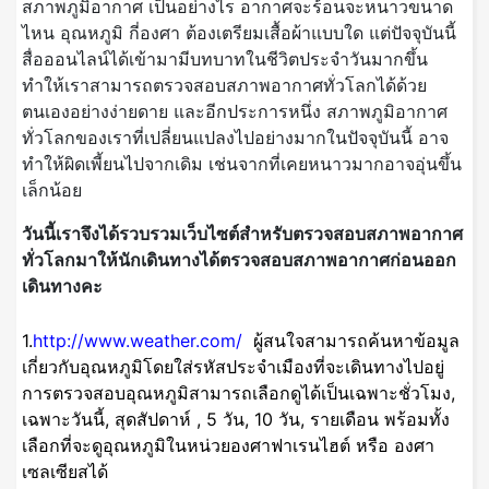
สภาพภูมิอากาศ เป็นอย่างไร อากาศจะร้อนจะหนาวขนาด
ไหน อุณหภูมิ กี่องศา ต้องเตรียมเสื้อผ้าแบบใด แต่ปัจจุบันนี้
สื่อออนไลน์ได้เข้ามามีบทบาทในชีวิตประจำวันมากขึ้น
ทำให้เราสามารถตรวจสอบสภาพอากาศทั่วโลกได้ด้วย
ตนเองอย่างง่ายดาย และอีกประการหนึ่ง สภาพภูมิอากาศ
ทั่วโลกของเราที่เปลี่ยนแปลงไปอย่างมากในปัจจุบันนี้ อาจ
ทำให้ผิดเพี้ยนไปจากเดิม เช่นจากที่เคยหนาวมากอาจอุ่นขึ้น
เล็กน้อย
วันนี้เราจึงได้รวบรวมเว็บไซต์สำหรับตรวจสอบสภาพอากาศ
ทั่วโลกมาให้นักเดินทางได้ตรวจสอบสภาพอากาศก่อนออก
เดินทางคะ
1.
http://www.weather.com/
ผู้สนใจสามารถค้นหาข้อมูล
เกี่ยวกับอุณหภูมิโดยใส่รหัสประจำเมืองที่จะเดินทางไปอยู่
การตรวจสอบอุณหภูมิสามารถเลือกดูได้เป็นเฉพาะชั่วโมง,
เฉพาะวันนี้, สุดสัปดาห์ , 5 วัน, 10 วัน, รายเดือน พร้อมทั้ง
เลือกที่จะดูอุณหภูมิในหน่วยองศาฟาเรนไฮต์ หรือ องศา
เซลเซียสได้