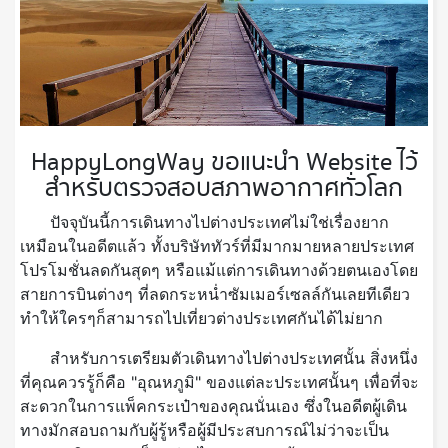
HappyLongWay ขอแนะนำ Website ไว้
สำหรับตรวจสอบสภาพอากาศทั่วโลก
ปัจจุบันนี้การเดินทางไปต่างประเทศไม่ใช่เรื่องยาก
เหมือนในอดีตแล้ว ทั้งบริษัททัวร์ที่มีมากมายหลายประเทศ
โปรโมชั่นลดกันสุดๆ หรือแม้แต่การเดินทางด้วยตนเองโดย
สายการบินต่างๆ ที่ลดกระหน่ำซัมเมอร์เซลล์กันเลยทีเดียว
ทำให้ใครๆก็สามารถไปเที่ยวต่างประเทศกันได้ไม่ยาก
สำหรับการเตรียมตัวเดินทางไปต่างประเทศนั้น สิ่งหนึ่ง
ที่คุณควรรู้ก็คือ "อุณหภูมิ" ของแต่ละประเทศนั้นๆ เพื่อที่จะ
สะดวกในการแพ็คกระเป๋าของคุณนั่นเอง ซึ่งในอดีตผู้เดิน
ทางมักสอบถามกับผู้รู้หรือผู้มีประสบการณ์ไม่ว่าจะเป็น