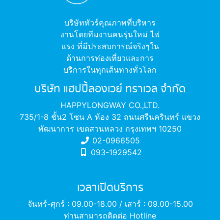
บริษัททัวร์คุณภาพที่บริหาร
งานโดยทีมงานคนรุ่นใหม่ ไฟ
แรง ที่มีประสบการณ์จริงๆใน
ด้านการท่องเที่ยวและการ
บริการในทุกเส้นทางทั่วโลก
บริษัท แฮปปี้ลองเวย์ ทราเวล จำกัด
HAPPYLONGWAY CO.,LTD.
735/1-8 ชั้น2 โซน A ห้อง 32 ถนนศรีนครินทร์ แขวง
พัฒนาการ เขตสวนหลวง กรุงเทพฯ 10250
02-0966505
093-1929542
เวลาเปิดบริการ
จันทร์-ศุกร์ : 09.00-18.00 / เสาร์ : 09.00-15.00
ท่านสามารถติดต่อ Hotline