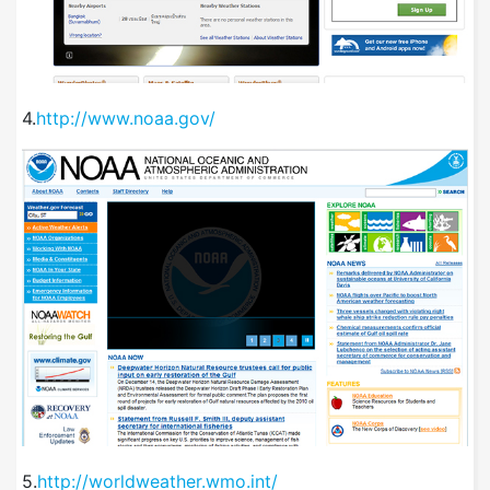
4.
http://www.noaa.gov/
5.
http://worldweather.wmo.int/