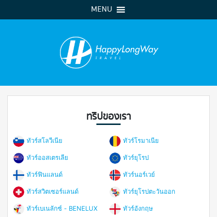
MENU
ทริปของเรา
ทัวร์สโลวีเนีย
ทัวร์โรมาเนีย
ทัวร์ออสเตรเลีย
ทัวร์ยุโรป
ทัวร์ฟินแลนด์
ทัวร์นอร์เวย์
ทัวร์สวิตเซอร์แลนด์
ทัวร์ยุโรปตะวันออก
ทัวร์เบเนลักซ์ - BENELUX
ทัวร์อังกฤษ