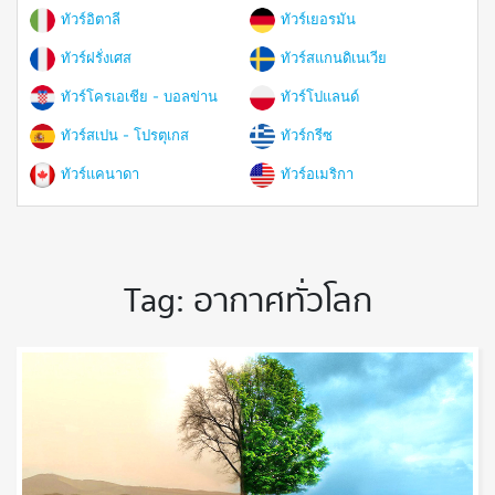
ทัวร์อิตาลี
ทัวร์เยอรมัน
ทัวร์ฝรั่งเศส
ทัวร์สแกนดิเนเวีย
ทัวร์โครเอเชีย - บอลข่าน
ทัวร์โปแลนด์
ทัวร์สเปน - โปรตุเกส
ทัวร์กรีซ
ทัวร์แคนาดา
ทัวร์อเมริกา
Tag:
อากาศทั่วโลก