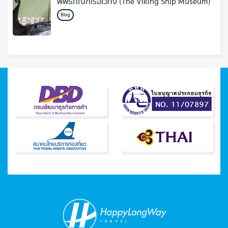
พิพิธภัณฑ์เรือไวกิ้ง (The Viking Ship Museum)
Blog