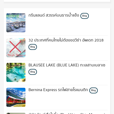
กรีนแลนด์ สวรรค์บนธารน้ำแข็ง
Blog
32 ประเทศที่คนไทยไม่ต้องขอวีซ่า อัพเดท 2018
Blog
BLAUSEE LAKE (BLUE LAKE) ทะเลสาบเบลาเซ
Blog
Bernina Express รถไฟสายโรแมนติก
Blog