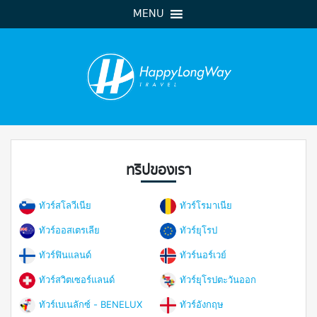
MENU
ทริปของเรา
ทัวร์สโลวีเนีย
ทัวร์โรมาเนีย
ทัวร์ออสเตรเลีย
ทัวร์ยุโรป
ทัวร์ฟินแลนด์
ทัวร์นอร์เวย์
ทัวร์สวิตเซอร์แลนด์
ทัวร์ยุโรปตะวันออก
ทัวร์เบเนลักซ์ - BENELUX
ทัวร์อังกฤษ