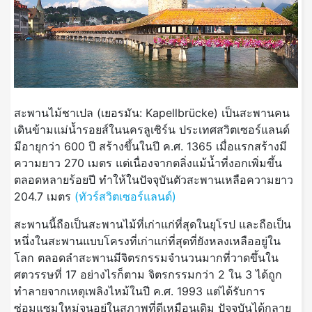
สะพานไม้ชาเปล (เยอรมัน: Kapellbrücke) เป็นสะพานคน
เดินข้ามแม่น้ำรอยส์ในนครลูเซิร์น ประเทศสวิตเซอร์แลนด์
มีอายุกว่า 600 ปี สร้างขึ้นในปี ค.ศ. 1365 เมื่อแรกสร้างมี
ความยาว 270 เมตร แต่เนื่องจากตลิ่งแม้น้ำที่งอกเพิ่มขึ้น
ตลอดหลายร้อยปี ทำให้ในปัจจุบันตัวสะพานเหลือความยาว
204.7 เมตร
(ทัวร์สวิตเซอร์แลนด์)
สะพานนี้ถือเป็นสะพานไม้ที่เก่าแก่ที่สุดในยุโรป และถือเป็น
หนึ่งในสะพานแบบโครงที่เก่าแก่ที่สุดที่ยังหลงเหลืออยู่ใน
โลก ตลอดลำสะพานมีจิตรกรรมจำนวนมากที่วาดขึ้นใน
ศตวรรษที่ 17 อย่างไรก็ตาม จิตรกรรมกว่า 2 ใน 3 ได้ถูก
ทำลายจากเหตุเพลิงไหม้ในปี ค.ศ. 1993 แต่ได้รับการ
ซ่อมแซมใหม่จนอยู่ในสภาพที่ดีเหมือนเดิม ปัจจุบันได้กลาย