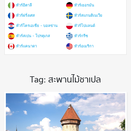
ทัวร์อิตาลี
ทัวร์เยอรมัน
ทัวร์ฝรั่งเศส
ทัวร์สแกนดิเนเวีย
ทัวร์โครเอเชีย - บอลข่าน
ทัวร์โปแลนด์
ทัวร์สเปน - โปรตุเกส
ทัวร์กรีซ
ทัวร์แคนาดา
ทัวร์อเมริกา
Tag:
สะพานไม้ชาเปล