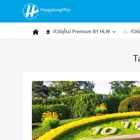
ทัวร์ยุโรป Premium BY HLW
ทัวร
T