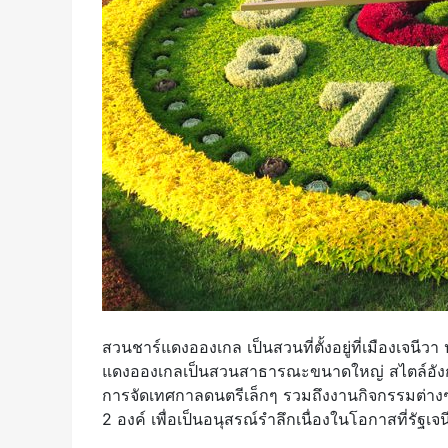
สวนชาร์แดงอองเกล เป็นสวนที่ตั้งอยู่ที่เมืองเจน
แดงอองเกลเป็นสวนสาธารณะขนาดใหญ่ สไตล์อังกฤ
การจัดเทศกาลดนตรีเล็กๆ รวมถึงงานกิจกรรมต่างๆ
2 องค์ เพื่อเป็นอนุสรณ์รำลึกเนื่องในโอกาสที่รัฐเ