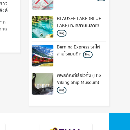
 ราว
ังค์
BLAUSEE LAKE (BLUE
นาด
LAKE) ทะเลสาบเบลาเซ
ูกาล
Blog
Bernina Express รถไฟ
สายโรแมนติก
Blog
พิพิธภัณฑ์เรือไวกิ้ง (The
Viking Ship Museum)
Blog