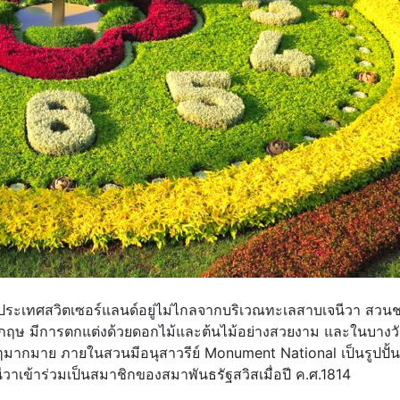
ีวา ประเทศสวิตเซอร์แลนด์อยู่ไม่ไกลจากบริเวณทะเลสาบเจนีวา สวนช
ษ มีการตกแต่งด้วยดอกไม้และต้นไม้อย่างสวยงาม และในบางวัน
มากมาย ภายในสวนมีอนุสาวรีย์ Monument National เป็นรูปปั้น
จนีวาเข้าร่วมเป็นสมาชิกของสมาพันธรัฐสวิสเมื่อปี ค.ศ.1814