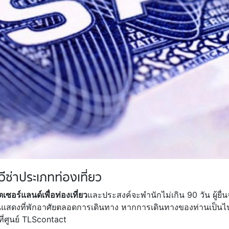
ีซ่าประเภทท่องเที่ยว
ตเซอร์แลนด์เพื่อท่องเที่ยว
และประสงค์จะพำนักไม่เกิน 90 วัน ผู้ยื่
านแสดงที่พักอาศัยตลอดการเดินทาง หากการเดินทางของท่านเป็น
ที่ศูนย์ TLScontact