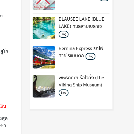
ดย
BLAUSEE LAKE (BLUE
LAKE) ทะเลสาบเบลาเซ
Blog
Bernina Express รถไฟ
ยูโร
สายโรแมนติก
Blog
พิพิธภัณฑ์เรือไวกิ้ง (The
Viking Ship Museum)
Blog
งิน
งสุล
ซ่า