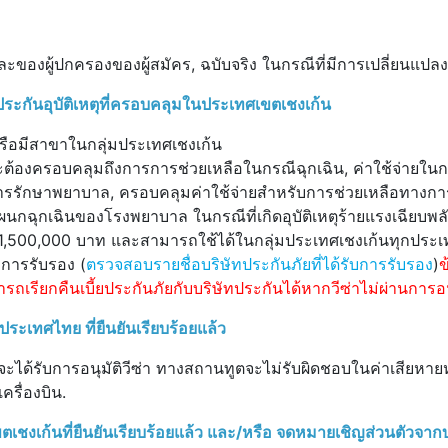
และของผู้ปกครองของผู้สมัคร, ฉบับจริง ในกรณีที่มีการเปลี่ยนแปลง
ระกันอุบัติเหตุที่ครอบคลุมในประเทศเขตเชงเก้น
หรือมีสาขาในกลุ่มประเทศเชงเก้น
ะต้องครอบคลุมถึงการการช่วยเหลือในกรณีฉุกเฉิน, ค่าใช้จ่ายใน
งรับการรักษาพยาบาล, ครอบคลุมค่าใช้จ่ายสำหรับการช่วยเหลือทางกา
กฉุกเฉินของโรงพยาบาล ในกรณีที่เกิดอุบัติเหตุร้ายแรงเฉียบพล
ือ 1,500,000 บาท และสามารถใช้ได้ในกลุ่มประเทศเชงเก้นทุกประ
บการรับรอง (
ตรวจสอบรายชื่อบริษัทประกันภัยที่ได้รับการรับรอง
)
ข
ถเรียกคืนเบี้ยประกันภัยกับบริษัทประกันได้หากวีซ่าไม่ผ่านการอน
ึง ประเทศไทย
ที่ยืนยันเรียบร้อยแล้ว
ี่จะได้รับการอนุมัติวีซ่า ทางสถานทูตจะไม่รับผิดชอบในค่าเสียหาย
ครื่องบิน.
เก้นที่ยืนยันเรียบร้อยแล้ว และ/หรือ จดหมายเชิญส่วนตัวจาก