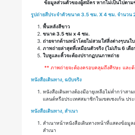
ข้อมูลส่วนตัวของผู้สมัคร หากไม่เป็นไปตาม
รูปถ่ายสีประจำตัวขนาด 3.5 ซม. X 4 ซม. จำนวน 2
พื้นหลังสีขาว
ขนาด 3.5 ซม
x
4 ซม.
ถ่ายจากด้านหน้าโดยไม่สวมใส่สิ่งต่างๆบนใบ
ภาพถ่ายล่าสุดที่เหมือนตัวจริง (ไม่เกิน 6 เดื
ใบหูและคิ้วจะต้องปรากฏบนภาพถ่าย
** ภาพถ่ายจะต้องครอบคลุมถึงศีรษะ และด้าน
หนังสือเดินทาง, ฉบับจริง
หนังสือเดินทางต้องมีอายุเหลือไม่ต่ำกว่าส
แลนด์หรือประเทศสมาชิกในเขตเชงเก้น ประเ
หนังสือเดินทาง, สำเนา
สำเนาหน้าหนังสือเดินทางหน้าที่แสดงข้อมู
สำเนา