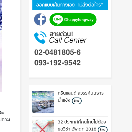
กรีนแลนด์ สวรรค์บนธาร
น้ำแข็ง
Blog
นจะ
ไปตาม
32 ประเทศที่คนไทยไม่ต้อง
ขอวีซ่า อัพเดท 2018
Blog