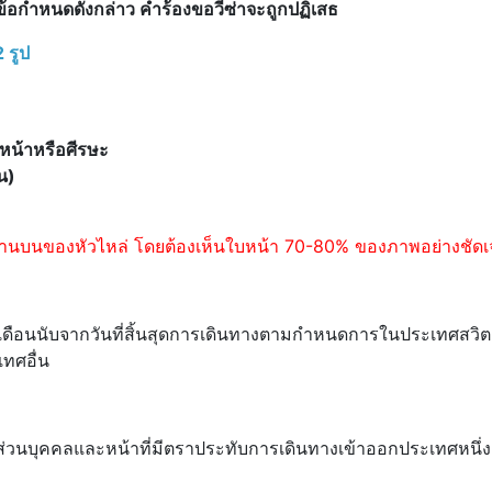
ข้อกำหนดดังกล่าว คำร้องขอวีซ่าจะถูกปฏิเสธ
 รูป
หน้าหรือศีรษะ
อน)
บนของหัวไหล่ โดยต้องเห็นใบหน้า 70-80% ของภาพอย่างชัดเ
ามเดือนนับจากวันที่สิ้นสุดการเดินทางตามกำหนดการในประเทศสวิต
ทศอื่น
ลส่วนบุคคลและหน้าที่มีตราประทับการเดินทางเข้าออกประเทศหนึ่ง