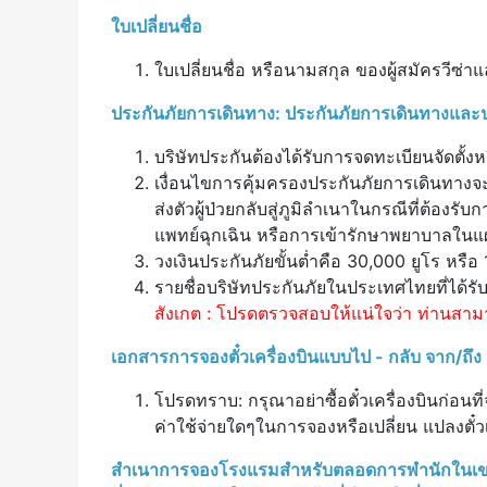
ใบเปลี่ยนชื่อ
ใบเปลี่ยนชื่อ หรือนามสกุล ของผู้สมัครวีซ่า
ประกันภัยการเดินทาง: ประกันภัยการเดินทางและป
บริษัทประกันต้องได้รับการจดทะเบียนจัดตั้ง
เงื่อนไขการคุ้มครองประกันภัยการเดินทางจ
ส่งตัวผู้ป่วยกลับสู่ภูมิลำเนาในกรณีที่ต้อ
แพทย์ฉุกเฉิน หรือการเข้ารักษาพยาบาลในแผน
วงเงินประกันภัยขั้นต่ำคือ 30,000 ยูโร หร
รายชื่อบริษัทประกันภัยในประเทศไทยที่ได้รั
สังเกต : โปรดตรวจสอบให้แน่ใจว่า ท่านสามาร
เอกสารการจองตั๋วเครื่องบินแบบไป - กลับ จาก/ถ
โปรดทราบ: กรุณาอย่าซื้อตั๋วเครื่องบินก่อนท
ค่าใช้จ่ายใดๆในการจองหรือเปลี่ยน แปลงตั๋วเ
สำเนาการจองโรงแรมสำหรับตลอดการพำนักในเขตเชง