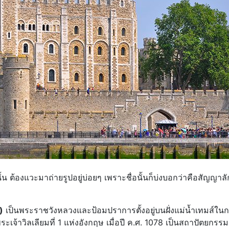
ษนั้น ต้องแวะมาถ่ายรูปอยู่บ่อยๆ เพราะชื่อนั้นก็บ่งบอกว่าคือสัญญาล
)
เป็นพระราชวังหลวงและป้อมปราการตั้งอยู่บนฝั่งแม่น้ำเทมส์ในก
เจ้าวิลเลียมที่ 1 แห่งอังกฤษ เมื่อปี ค.ศ. 1078 เป็นสถาปัตยกรร