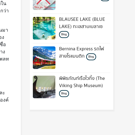
ยใน
กว่า
BLAUSEE LAKE (BLUE
LAKE) ทะเลสาบเบลาเซ
้นมา
Blog
อง
ื่อ
Bernina Express รถไฟ
่าง
สายโรแมนติก
Blog
แพลท
พิพิธภัณฑ์เรือไวกิ้ง (The
Viking Ship Museum)
ีละ
Blog
องค์