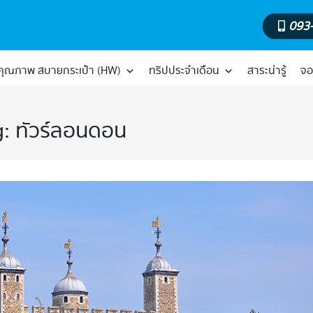
093
์คุณภาพ สบายกระเป๋า (HW)
ทริปประจำเดือน
สาระน่ารู้
จอ
g:
ทัวร์ลอนดอน