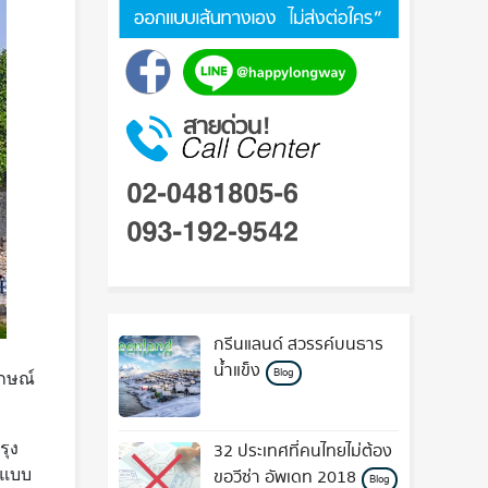
กรีนแลนด์ สวรรค์บนธาร
น้ำแข็ง
Blog
ักษณ์
รุง
32 ประเทศที่คนไทยไม่ต้อง
มแบบ
ขอวีซ่า อัพเดท 2018
Blog