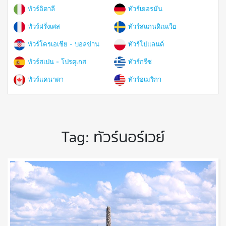
ทัวร์อิตาลี
ทัวร์เยอรมัน
ทัวร์ฝรั่งเศส
ทัวร์สแกนดิเนเวีย
ทัวร์โครเอเชีย - บอลข่าน
ทัวร์โปแลนด์
ทัวร์สเปน - โปรตุเกส
ทัวร์กรีซ
ทัวร์แคนาดา
ทัวร์อเมริกา
Tag:
ทัวร์นอร์เวย์