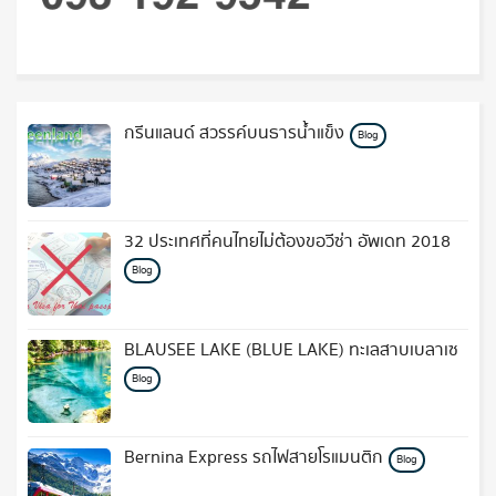
กรีนแลนด์ สวรรค์บนธารน้ำแข็ง
Blog
32 ประเทศที่คนไทยไม่ต้องขอวีซ่า อัพเดท 2018
Blog
BLAUSEE LAKE (BLUE LAKE) ทะเลสาบเบลาเซ
Blog
Bernina Express รถไฟสายโรแมนติก
Blog