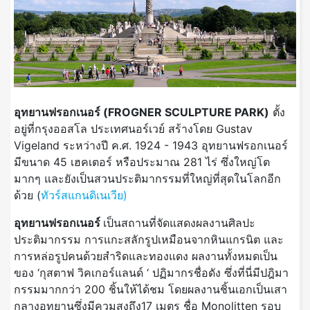
อุทยานฟรอกเนอร์ (FROGNER SCULPTURE PARK)
ตั้ง
อยู่ที่กรุงออสโล ประเทศนอร์เวย์ สร้างโดย Gustav
Vigeland ระหว่างปี ค.ศ. 1924 - 1943 อุทยานฟรอกเนอร์
มีขนาด 45 เฮคเตอร์ หรือประมาณ 281 ไร่ ซึ่งใหญ่โต
มากๆ และยังเป็น
สวนประติมากรรมที่ใหญ่ที่สุดในโลกอีก
ด้วย (
ทัวร์สแกนดิเนเวีย)
อุทยานฟรอกเนอร์
เป็นสถานที่จัดแสดงผลงานศิลปะ
ประติมากรรม การแกะสลักรูปเหมือนจากหินแกรนิต และ
การหล่อรูปคนด้วยสำริดและทองแดง ผลงานทั้งหมดเป็น
ของ ‘กุสตาฟ วิคเกอร์แลนด์ ‘ ปฏิมากรชื่อดัง ซึ่งที่นี่มีปฎิมา
กรรมมากกว่า 200 ชิ้นให้ได้ชม โดยผลงานชิ้นเอกเป็นเสา
กลางอุทยานซึ่งมีควมสูงถึง17 เมตร ชื่อ Monolitten รอบ