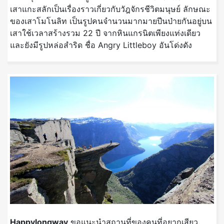
เสาแกะสลักเป็นเรื่องราวเกี่ยวกับวัฎจักรชีวิตมนุษย์ ลักษณะ
ของเสาโมโนลิท เป็นรูปคนจำนวนมากมายปีนป่ายกันอยู่บน
เสาใช้เวลาสร้างรวม 22 ปี จากหินแกรนิตเพียงแท่งเดียว
และยังมีรูปหล่อสำริด ชื่อ Angry Littleboy อันโด่งดัง
Happylongway
ขอแนะนำสถานที่ของคนที่อยากเสียว