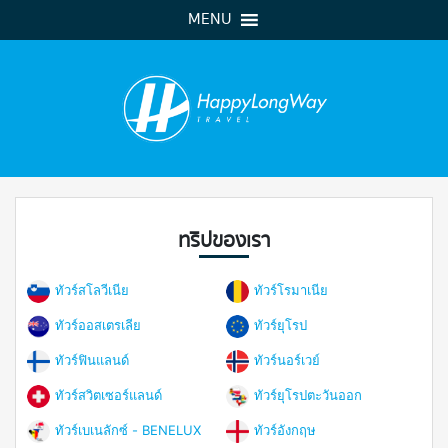
MENU
ทริปของเรา
ทัวร์สโลวีเนีย
ทัวร์โรมาเนีย
ทัวร์ออสเตรเลีย
ทัวร์ยุโรป
ทัวร์ฟินแลนด์
ทัวร์นอร์เวย์
ทัวร์สวิตเซอร์แลนด์
ทัวร์ยุโรปตะวันออก
ทัวร์เบเนลักซ์ - BENELUX
ทัวร์อังกฤษ