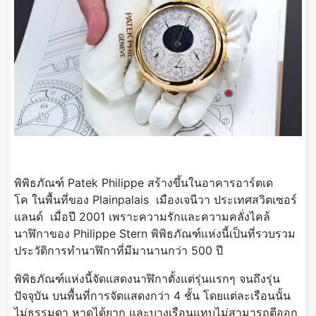
พิพิธภัณฑ์ Patek Philippe สร้างขึ้นในอาคารอาร์ตเด
โค ในพื้นที่ของ Plainpalais เมืองเจนีวา ประเทศสวิตเซอร์
แลนด์ เมื่อปี 2001 เพราะความรักและความคลั่งไคล้
นาฬิกาของ Philippe Stern พิพิธภัณฑ์แห่งนี้เป็นที่รวบรวม
ประวัติการทำนาฬิกาที่มีมานานกว่า 500 ปี
พิพิธภัณฑ์แห่งนี้จัดแสดงนาฬิกาตั้งแต่รุ่นแรกๆ จนถึงรุ่น
ปัจจุบัน บนพื้นที่การจัดแสดงกว่า 4 ชั้น โดยแต่ละเรือนนั้น
ไม่ธรรมดา หาดูได้ยาก และบางเรือนแทบไม่สามารถตีออก