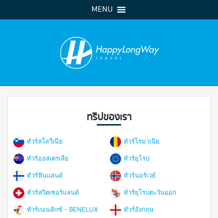
MENU
ทริปของเรา
ทัวร์สโลวีเนีย
ทัวร์โรมาเนีย
ทัวร์ออสเตรเลีย
ทัวร์ยุโรป
ทัวร์ฟินแลนด์
ทัวร์นอร์เวย์
ทัวร์สวิตเซอร์แลนด์
ทัวร์ยุโรปตะวันออก
ทัวร์เบเนลักซ์ - BENELUX
ทัวร์อังกฤษ