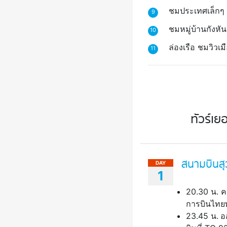
ชมประเทศเล็กๆ
9
ชมหมู่บ้านกังห
10
ล่องเรือ ชมวิวเม
11
ทัวร์เย
สนามบินสุ
DAY
1
20.30 น. ค
การบินไทยพ
23.45 น.
อ