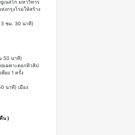
องยูเนสโก มหาวิหาร
ห่งกรุงโรมให้สร้าง
 3 ชม. 30 นาที)
ณ 50 นาที)
โดยเฉพาะดอกทิวลิป
พียง 1 ครั้ง
0 นาที) เมือง
ืน )