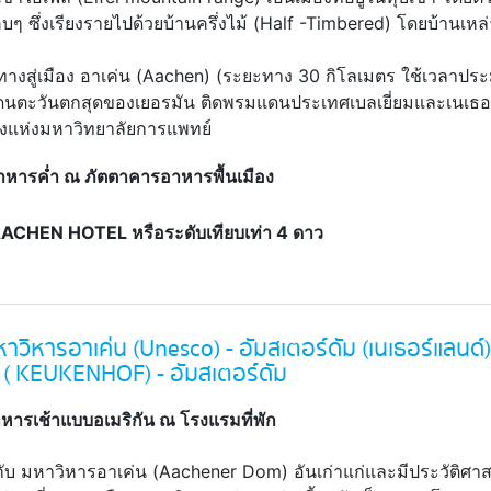
ซึ่งเรียงรายไปด้วยบ้านครึ่งไม้ (Half -Timbered) โดยบ้านเหล่าน
ทางสู่เมือง อาเค่น (Aachen) (ระยะทาง 30 กิโลเมตร ใช้เวลาปร
นตะวันตกสุดของเยอรมัน ติดพรมแดนประเทศเบลเยี่ยมและเนเธอร์แ
องแห่งมหาวิทยาลัยการแพทย์
าหารค่ำ ณ ภัตตาคารอาหาร
พื้นเมือง
HEN HOTEL หรือระดับเทียบเท่า 4 ดาว
หาวิหารอาเค่น (Unesco) - อัมสเตอร์ดัม (เนเธอร์แลนด์) 
 ( KEUKENHOF) - อัมสเตอร์ดัม
ารเช้าแบบอเมริกัน ณ โรงแรมที่พัก
กับ มหาวิหารอาเค่น (Aachener Dom) อันเก่าแก่และมีประวัติศาส