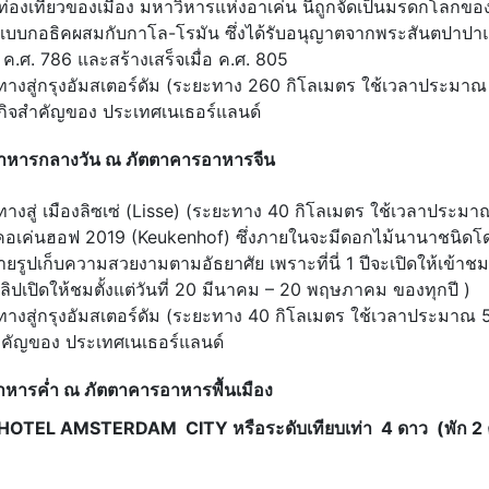
ักท่องเที่ยวของเมือง มหาวิหารแห่งอาเค่น นี้ถูกจัดเป็นมรดกโลกข
ถ์แบบกอธิคผสมกับกาโล-โรมัน ซึ่งได้รับอนุญาตจากพระสันตปาปาแ
ี ค.ศ. 786 และสร้างเสร็จเมื่อ ค.ศ. 805
ทางสู่กรุงอัมสเตอร์ดัม (ระยะทาง 260 กิโลเมตร ใช้เวลาประมาณ
กิจสำคัญของ ประเทศเนเธอร์แลนด์
าหารกลางวัน ณ ภัตตาคารอาหารจีน
ทางสู่ เมืองลิซเซ่ (Lisse) (ระยะทาง 40 กิโลเมตร ใช้เวลาประมา
นเคอเค่นฮอฟ 2019 (Keukenhof) ซึ่งภายในจะมีดอกไม้นานาชนิด
่ายรูปเก็บความสวยงามตามอัธยาศัย เพราะที่นี่ 1 ปีจะเปิดให้เข้าชมเ
ลิปเปิดให้ชมตั้งแต่วันที่ 20 มีนาคม – 20 พฤษภาคม ของทุกปี )
ทางสู่กรุงอัมสเตอร์ดัม (ระยะทาง 40 กิโลเมตร ใช้เวลาประมาณ 5
ำคัญของ ประเทศเนเธอร์แลนด์
หารค่ำ ณ ภัตตาคารอาหารพื้นเมือง
EL AMSTERDAM CITY หรือระดับเทียบเท่า 4 ดาว (พัก 2 ค