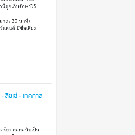
ี้ถูกเก็บรักษาไว้
ะมาณ 30 นาที)
ลนด์ มีชื่อเสียง
- ลิซเซ่ - เทศกาล
ตร์ยาวนาน นับเป็น