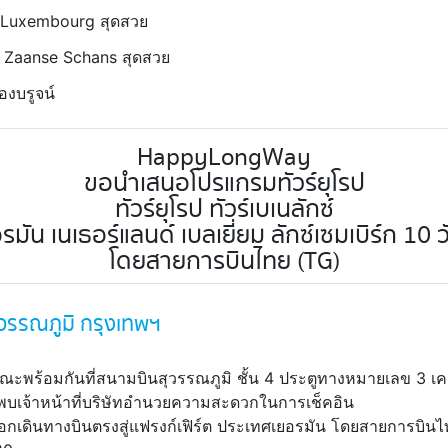
 Luxembourg สุดสวย
ัน Zaanse Schans สุดสวย
ืองบรูจน์
HappyLongWay
ขอนำเสนอโปรแกรมทัวร์ยุโรป
ทัวร์ยุโรป ทัวร์เบเนลักซ์
อรมัน เนเธอร์แลนด์ เบลเยี่ยม ลักซ์เซมเบิร์ก 10 ว
โดยสายการบินไทย (TG)
วรรณภูมิ กรุงเทพฯ
ณะพร้อมกันที่สนามบินสุวรรณภูมิ ชั้น 4 ประตูทางหมายเลข 3 เค
บเจ้าหน้าที่บริษัทอำนวยความสะดวกในการเช็คอิน
อกเดินทางบินตรงสู่แฟรงก์เฟิร์ต ประเทศเยอรมัน โดยสายการบินไทย