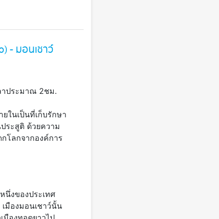
o) - มอนเชาว์
เวลาประมาณ 2ชม.
ยในเป็นที่เก็บรักษา
นประสูติ ด้วยความ
รดกโลกจากองค์การ
่งหนึ่งของประเทศ
 เมืองมอนเชาว์นั้น
ตัวเมืองทอดยาวไป