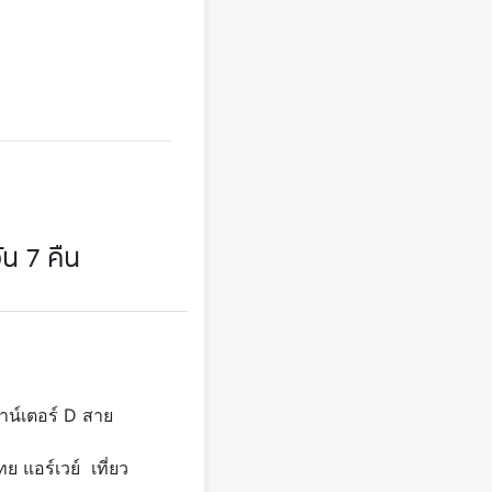
ัน 7 คืน
าน์เตอร์ D สาย
 แอร์เวย์ เที่ยว