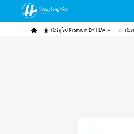
ทัวร์ยุโรป Premium BY HLW
ทัวร