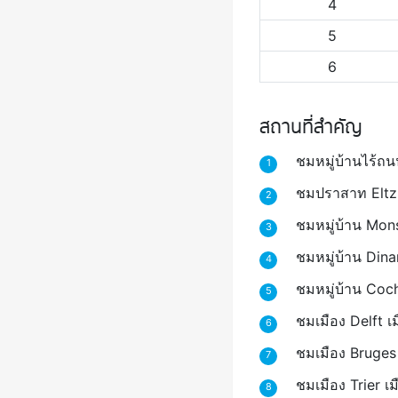
4
5
6
สถานที่สำคัญ
ชมหมู่บ้านไร้ถ
1
ชมปราสาท Eltz 
2
ชมหมู่บ้าน Mons
3
ชมหมู่บ้าน Dinan
4
ชมหมู่บ้าน Co
5
ชมเมือง Delft เม
6
ชมเมือง Bruges
7
ชมเมือง Trier เ
8