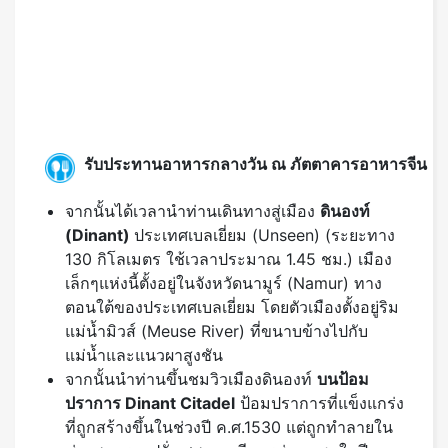
รับประทานอาหารกลางวัน ณ ภัตตาคารอาหารจีน
จากนั้นได้เวลานำท่านเดินทางสู่เมือง
ดินองท์
(Dinant)
ประเทศเบลเยี่ยม (Unseen) (ระยะทาง
130 กิโลเมตร ใช้เวลาประมาณ 1.45 ชม.) เมือง
เล็กๆแห่งนี้ตั้งอยู่ในจังหวัดนามูร์ (Namur) ทาง
ตอนใต้ของประเทศเบลเยี่ยม โดยตัวเมืองตั้งอยู่ริม
แม่น้ำมิวส์ (Meuse River) ที่ขนาบข้างไปกับ
แม่น้ำและแนวผาสูงชัน
จากนั้นนำท่านขึ้นชมวิวเมืองดินองท์
บนป้อม
ปราการ
Dinant Citadel
ป้อมปราการที่แข็งแกร่ง
ที่ถูกสร้างขึ้นในช่วงปี ค.ศ.1530 แต่ถูกทำลายใน
ช่วงสงครามฝรั่งเศส และมีการซ่อมแซมในปี
ค.ศ.1821