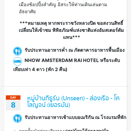
เปลี่ยนให้เข้าชม พิพิธภัณฑ์แห่งชาติแห่งอัมสเตอร์ดัม
แทน***
รับประทานอาหารค่ำ ณ ภัตตาคารอาหารพื้นเมือง
NHOW AMSTERDAM RAI HOTEL หรือระดับ
เทียบเท่า 4 ดาว (พัก 2 คืน)
หมู่บ้านกีธูร์น (Unseen) - ล่องเรือ - โค
DAY
8
โลญจน์ (เยอรมัน)
รับประทานอาหารเช้าแบบอเมริกัน ณ โรงแรมที่พัก
จากนั้นนำท่านเดินทางสู่
หมู่บ้านไร้ถนนหมู่บ้า
นกีธูร์น (
Giethoorn)
(ระยะทาง 120 กิโลเมตร
ใช้เวลาประมาณ 1 ชม. 40 นาที) อยู่ในจังหวัด
โอเวอร์เอเซิล (Overijssel) หมู่บ้านกีธูร์น เป็น