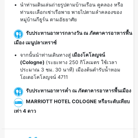
รับประทานอาหารกลางวัน ณ ภัตตาคารอาหารพื้น
เมือง เมนูปลาเทราซ์
จากนั้นนำท่านเดินทางสู่
เมืองโคโลญจน์
(Cologne)
(ระยะทาง 250 กิโลเมตร ใช้เวลา
ประมาณ 3 ชม. 30 นาที) เมืองต้นตำรับน้ำหอม
โอเดอโคโลญจน์ 4711
รับประทานอาหารค่ำ ณ ภัตตาคารอาหารพื้นเมือง
MARRIOTT HOTEL COLOGNE หรือระดับเทียบ
เท่า 4 ดาว
โคโลญจน์ - แฟรงค์เฟิร์ต - สนามบิน
DAY
9
รับประทานอาหารเช้าแบบอเมริกัน ณ โรงแรมที่พัก