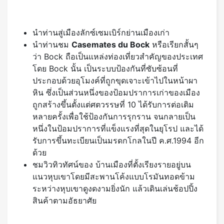
นำท่านสู่เมืองลักซ์เซมเบิร์กย่านเมืองเก่า
นำท่านชม
Casemates du Bock
หรือเรียกสั้นๆ
ว่า Bock ถือเป็นแหล่งท่องเที่ยวสำคัญของประเทศ
โดย Bock นั้น เป็นระบบป้องกันที่ซับซ้อนที่
ประกอบด้วยอุโมงค์ที่ถูกขุดเจาะเข้าไปในหน้าผา
หิน ซึ่งเป็นส่วนหนึ่งของป้อมปราการเก่าของเมือง
ถูกสร้างขึ้นตั้งแต่ศตวรรษที่ 10 ได้รับการต่อเติม
หลายครั้งเพื่อใช้ป้องกันการรุกราน จนกลายเป็น
หนึ่งในป้อมปราการที่แข็งแรงที่สุดในยุโรป และได้
รับการขึ้นทะเบียนเป็นมรดกโกลในปี ค.ศ.1994 อีก
ด้วย
ชมวิวทิวทัศน์ของ บ้านเมืองที่ตั้งเรียงรายอยู่บน
แนวหุบเขาโดยมีสะพานโค้งแบบโรมันทอดข้าม
ระหว่างหุบเขาดูงดงามยิ่งนัก แล้วเดินเล่นช้อปปิ้ง
สินค้าตามอัธยาศัย