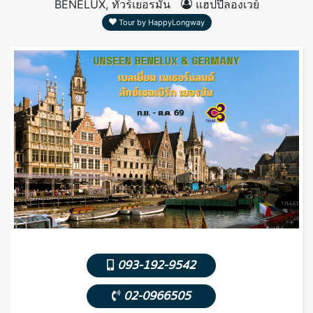
BENELUX, ทัวร์เยอรมัน
แฮปปี้ลองเวย์
Tour by HappyLongway
093-192-9542
02-0966505