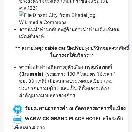
จากนั้นนำท่านกลับลงสู่ด้านล่างนำท่านเดินเล่นชม
เมืองดินองท์
** หมายเหตุ : cable car ปิดปรับปรุง บริษัทขอสงวนสิทธิ์
ในการงดให้บริการ**
จากนั้นนำท่านเดินทางสู่ตัวเมือง
กรุงบรัสเซลส์
(
Brussels)
(ระยะทาง 100 กิโลเมตร ใช้เวลา 1
ชม. 30 นาที) เมืองหลวงประเทศเบลเยี่ยม และ
ประชาคมร่วมยุโรป และเป็น ที่ตั้งขององค์กร
สำคัญมากมายหลายองค์กร
รับประทานอาหารค่ำ ณ ภัตตาคารอาหารพื้นเมือง
WARWICK GRAND PLACE HOTEL หรือระดับ
เทียบเท่า 4 ดาว
บรัสเซลส์ - จัตุรัสแกรนด์เพลซ - แมนาคิ
DAY