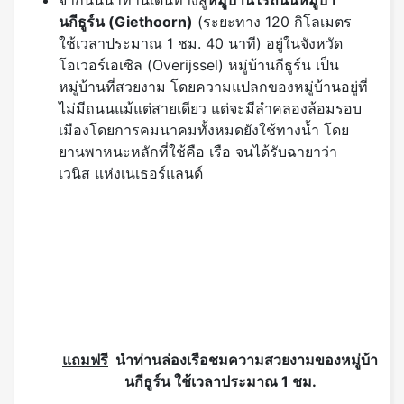
หมู่บ้านที่สวยงาม โดยความแปลกของหมู่บ้านอยู่ที่
ไม่มีถนนแม้แต่สายเดียว แต่จะมีลำคลองล้อมรอบ
เมืองโดยการคมนาคมทั้งหมดยังใช้ทางน้ำ โดย
ยานพาหนะหลักที่ใช้คือ เรือ จนได้รับฉายาว่า
เวนิส แห่งเนเธอร์แลนด์
แถมฟรี
นำท่านล่องเรือชมความสวยงามของหมู่บ้า
นกีธูร์น ใช้เวลาประมาณ 1 ชม.
นำท่านเดินเล่นถ่ายรูปตามบ้านเรือน คูคลอง หรือ
ท่านจะเลือกเช่าเรือพาย พายไปตามลำคลองของ
หมู่บ้านกีธูร์น ตามอัธยาศัย