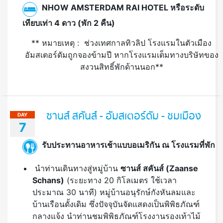
อัมสเตอร์ดัมถูกจองข้ามปี หากโรงแรมเต็มทางบริษัทของ
สงวนสิทธิ์พักด้านนอก**
ซานส์ สคันส์ - อัมสเตอร์ดัม - ชมเมือง
DAY
7
รับประทานอาหารเช้าแบบอเมริกัน ณ โรงแรมที่พัก
นำท่านเดินทางสู่หมู่บ้าน
ซานส์ สคันส์ (
Zaanse
Schans)
(ระยะทาง 20 กิโลเมตร ใช้เวลา
ประมาณ 30 นาที) หมู่บ้านอนุรักษ์กังหันลมและ
บ้านเรือนดั้งเดิม ซึ่งปัจจุบันจัดแสดงเป็นพิพิธภัณฑ์
กลางแจ้ง นำท่านชมพิพิธภัณฑ์โรงงานรองเท้าไม้
ท่านจะได้ชมการสาธิตการทำรองเท้าไม้ และให้
ท่านได้เลือกซื้อเป็นของฝากอีกด้วย