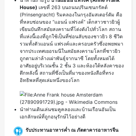
เขียนบันทึกสมัยสงครามที่โด่งดังไปทั่วโลก สถาน
ที่แห่งนี้เองที่ถูกใช้เป็นที่ซ่อนลับของชาวยิว 8 ชีวิต
รวมทั้งตัวแอนน์ แฟรงค์และครอบครัวซึ่งอพยพมา
จากประเทศเยอรมนีในสมัยสงครามโลกที่ชาวยิว
ถูกตามล่าล้างเผ่าพันธุ์จากนาซี โดยทั้งหมดได้
อาศัยอยู่บริเวณชั้น 2 ชั้น 3 และห้องใต้หลังคาของ
ตึกหลังนี้ สถานที่ซึ่งเป็นที่มาของหนังสือที่ทรง
อิทธิพลที่สุดเล่มหนึ่งของโลก
นำท่านเดินเล่นชมคูคลองและบ้านเรือนอันเป็น
เอกลักษณ์ที่ถูกอนุรักษ์ไว้อย่างดี
รับประทานอาหารค่ำ ณ ภัตตาคารอาหารจีน
NHOW AMSTERDAM RAI HOTEL หรือระดับ
เทียบเท่า 4 ดาว (พัก 2 คืน)
** หมายเหตุ : ช่วงเทศกาลทิวลิป โรงแรมในตัวเมือง