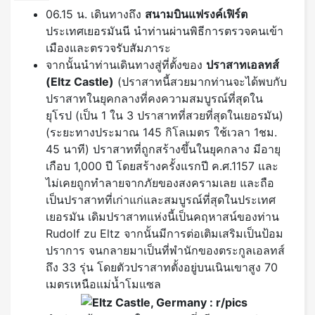
06.15 น. เดินทางถึง
สนามบินแฟรงค์เฟิร์ต
ประเทศเยอรมันนี นำท่านผ่านพิธีการตรวจคนเข้า
เมืองและตรวจรับสัมภาระ
จากนั้นนำท่านเดินทางสู่ที่ตั้งของ
ปราสาทเอลทส์
(
Eltz Castle)
(ปราสาทนี้สวยมากท่านจะได้พบกับ
ปราสาทในยุคกลางที่คงความสมบูรณ์ที่สุดใน
ยุโรป (เป็น 1 ใน 3 ปราสาทที่สวยที่สุดในเยอรมัน)
(ระยะทางประมาณ 145 กิโลเมตร ใช้เวลา 1ชม.
45 นาที) ปราสาทที่ถูกสร้างขึ้นในยุคกลาง มีอายุ
เกือบ 1,000 ปี โดยสร้างครั้งแรกปี ค.ศ.1157 และ
ไม่เคยถูกทำลายจากภัยของสงครามเลย และถือ
เป็นปราสาทที่เก่าแก่และสมบูรณ์ที่สุดในประเทศ
เยอรมัน เดิมปราสาทแห่งนี้เป็นคฤหาสน์ของท่าน
Rudolf zu Eltz จากนั้นมีการต่อเติมเสริมเป็นป้อม
ปราการ จนกลายมาเป็นที่พำนักของตระกูลเอลทส์
ถึง 33 รุ่น โดยตัวปราสาทตั้งอยู่บนเนินเขาสูง 70
เมตรเหนือแม่น้ำโมแซล