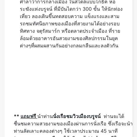
ทิศทาง จตุรัสมาร์ก หรือตลาดประจำเมือง ที่ราย
ล้อมด้วยอาคารอันสวยงามของศิลปกรรมในยุค
ต่างๆที่ผสมผสานกันอย่างกลมกลืนและลงตัวกัน
**
แถมฟรี
นำท่าน
นั่งเรือชมวิวเมืองบรูจน์
ท่านจะได้
ชื่นชมความสวยงามของเมืองผ่านการนั่งเรือ ซึ่งเรือจะนำ
ท่านลัดเลาะคลองต่างๆ ใช้เวลาประมาณ 45 นาที
(หมายเหตุ : หากเรืองดให้บริการไม่ว่าด้วยกรณีใดๆ ทาง
บริษัทขอสงวนสิทธิ์งดให้บริการโดยไม่ต้องแจ้งล่วงหน้า)
**