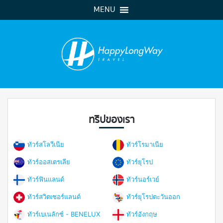
MENU
ทริปของเรา
ทัวร์สโลวีเนีย
ทัวร์โรมาเนีย
ทัวร์ออสเตรเลีย
ทัวร์ยุโรป
ทัวร์ฟินแลนด์
ทัวร์นอร์เวย์
ทัวร์สวิตเซอร์แลนด์
ทัวร์ยุโรปตะวันออก
ทัวร์เบเนลักซ์ - BENELUX
ทัวร์อังกฤษ