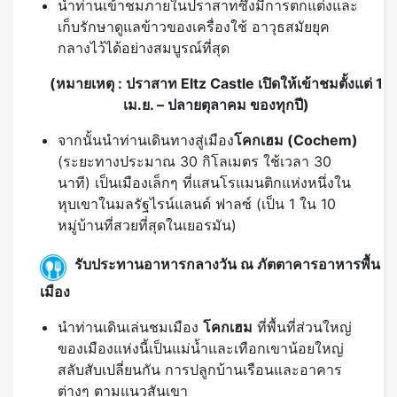
นำท่านเข้าชมภายในปราสาทซึ่งมีการตกแต่งและ
เก็บรักษาดูแลข้าวของเครื่องใช้ อาวุธสมัยยุค
กลางไว้ได้อย่างสมบูรณ์ที่สุด
(หมายเหตุ : ปราสาท Eltz Castle เปิดให้เข้าชมตั้งแต่ 1
เม.ย. – ปลายตุลาคม ของทุกปี)
จากนั้นนำท่านเดินทางสู่เมือง
โคกเฮม
(Cochem)
(ระยะทางประมาณ 30 กิโลเมตร ใช้เวลา 30
นาที) เป็นเมืองเล็กๆ ที่แสนโรแมนติกแห่งหนึ่งใน
หุบเขาในมลรัฐไรน์แลนด์ ฟาลซ์ (เป็น 1 ใน 10
หมู่บ้านที่สวยที่สุดในเยอรมัน)
รับประทานอาหารกลางวัน ณ ภัตตาคารอาหารพื้น
เมือง
นำท่านเดินเล่นชมเมือง
โคกเฮม
ที่พื้นที่ส่วนใหญ่
ของเมืองแห่งนี้เป็นแม่น้ำและเทือกเขาน้อยใหญ่
สลับสับเปลี่ยนกัน การปลูกบ้านเรือนและอาคาร
ต่างๆ ตามแนวสันเขา