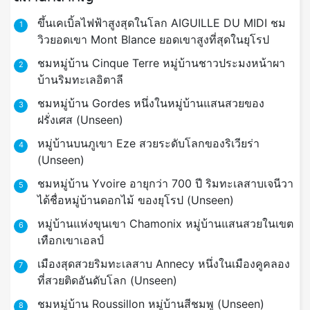
ขึ้นเคเบิ้ลไฟฟ้าสูงสุดในโลก AIGUILLE DU MIDI ชม
1
วิวยอดเขา Mont Blance ยอดเขาสูงที่สุดในยุโรป
ชมหมู่บ้าน Cinque Terre หมู่บ้านชาวประมงหน้าผา
2
บ้านริมทะเลอิตาลี
ชมหมู่บ้าน Gordes หนึ่งในหมู่บ้านแสนสวยของ
3
ฝรั่งเศส (Unseen)
หมู่บ้านบนภูเขา Eze สวยระดับโลกของริเวียร่า
4
(Unseen)
ชมหมู่บ้าน Yvoire อายุกว่า 700 ปี ริมทะเลสาบเจนีวา
5
ได้ชื่อหมู่บ้านดอกไม้ ของยุโรป (Unseen)
หมู่บ้านแห่งขุนเขา Chamonix หมู่บ้านแสนสวยในเขต
6
เทือกเขาเอลป์
เมืองสุดสวยริมทะเลสาบ Annecy หนึ่งในเมืองคูคลอง
7
ที่สวยติดอันดับโลก (Unseen)
ชมหมู่บ้าน Roussillon หมู่บ้านสีชมพู (Unseen)
8