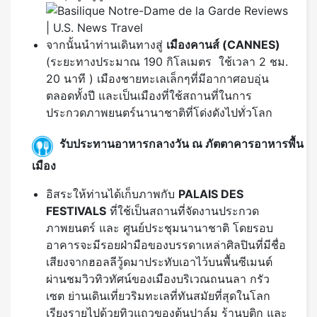
จากนั้นนำท่านเดินทางสู่
เมืองคานส์ (
CANNES)
(ระยะทางประมาณ 190 กิโลเมตร ใช้เวลา 2 ชม.
20 นาที ) เมืองชายทะเลเล็กๆที่มีอากาศอบอุ่น
ตลอดทั้งปี และเป็นเมืองที่ใช้สถานที่ในการ
ประกวดภาพยนตร์นานาชาติที่โด่งดังไปทั่วโลก
รับประทานอาหารกลางวัน ณ ภัตตาคารอาหารพื้น
เมือง
อิสระให้ท่านได้เก็บภาพกับ
PALAIS DES
FESTIVALS
ที่ใช้เป็นสถานที่จัดงานประกวด
ภาพยนตร์ และ ศูนย์ประชุมนานาชาติ โดยรอบ
อาคารจะมีรอยฝ่ามือของบรรดาเหล่าศิลปินที่มีชื่อ
เสียงจากฮอลลีวู้ดมาประทับเอาไว้บนพื้นซีเมนต์
ผ่านชมวิวทิวทัศน์ของเมืองบริเวณถนนลา กรัว
เซต ย่านเดินเที่ยวริมทะเลที่ทันสมัยที่สุดในโลก
เรียงรายไปด้วยทิวแถวของต้นปาล์ม ร้านบูติก และ