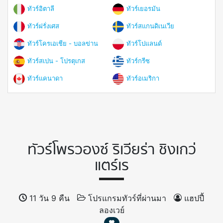
ทัวร์อิตาลี
ทัวร์เยอรมัน
ทัวร์ฝรั่งเศส
ทัวร์สแกนดิเนเวีย
ทัวร์โครเอเชีย - บอลข่าน
ทัวร์โปแลนด์
ทัวร์สเปน - โปรตุเกส
ทัวร์กรีซ
ทัวร์แคนาดา
ทัวร์อเมริกา
ทัวร์โพรวองซ์ ริเวียร่า ชิงเกว่
แตร์เร
11 วัน 9 คืน
โปรแกรมทัวร์ที่ผ่านมา
แฮปปี้
ลองเวย์