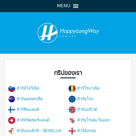
MENU
ทริปของเรา
ทัวร์สโลวีเนีย
ทัวร์โรมาเนีย
ทัวร์ออสเตรเลีย
ทัวร์ยุโรป
ทัวร์ฟินแลนด์
ทัวร์นอร์เวย์
ทัวร์สวิตเซอร์แลนด์
ทัวร์ยุโรปตะวันออก
ทัวร์เบเนลักซ์ - BENELUX
ทัวร์อังกฤษ