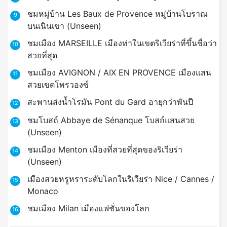
ชมหมู่บ้าน Les Baux de Provence หมู่บ้านโบราณ
9
บนเนินเขา (Unseen)
ชมเมือง MARSEILLE เมืองท่าในเขตริเวียร่าที่ขึ้นชื่อว่า
10
สวยที่สุด
ชมเมือง AVIGNON / AIX EN PROVENCE เมืองแสน
11
สวยเขตโพรวองซ์
สะพานส่งน้ำโรมัน Pont du Gard อายุกว่าพันปี
12
ชมโบสถ์ Abbaye de Sénanque โบสถ์แสนสวย
13
(Unseen)
ชมเมือง Menton เมืองที่สวยที่สุดของริเวียร่า
14
(Unseen)
เมืองสวยหรูหราระดับโลกในริเวียร่า Nice / Cannes /
15
Monaco
ชมเมือง Milan เมืองแฟชั่นของโลก
16