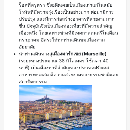
ร็อคที่หรูหรา ซึ่งอดีตเคยเป็นเมืองเก่าแก่ในสมัย
โรมันที่มีความรุ่งเรืองเป็นอย่างมาก ต่อมามีการ
ปรับปรุง และมีการก่อสร้างอาคารที่สวยงามมาก
ขึ้น ปัจจุบันจึงเป็นเมืองท่องเที่ยวที่มีความสำคัญ
เมืองหนึ่ง โดยเฉพาะช่วงที่มีเทศกาลดนตรีในเดือน
กรกฎาคม อิสระให้ทุกท่านเดินชมเมืองตาม
อัธยาศัย
นำท่านเดินทางสู่
เมือง
มาร์
กเซย
(Marseille)
(ระยะทางประมาณ 38 กิโลเมตร ใช้เวลา 40
นาที) เป็นเมืองท่าที่สำคัญของประเทศฝรั่งเศส
อาหารทะเลสด มีความสวยงามของธรรมชาติและ
สถาปัตยกรรม