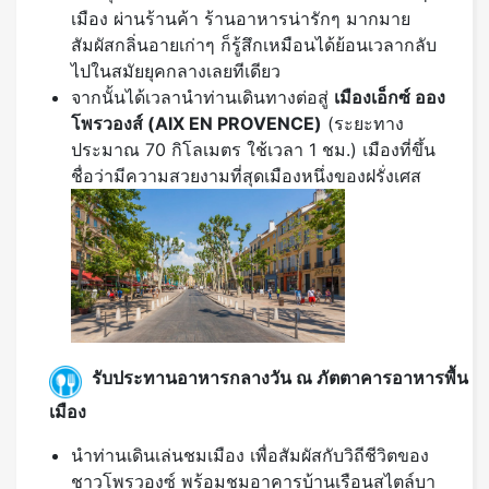
เมือง ผ่านร้านค้า ร้านอาหารน่ารักๆ มากมาย
สัมผัสกลิ่นอายเก่าๆ ก็รู้สึกเหมือนได้ย้อนเวลากลับ
ไปในสมัยยุคกลางเลยทีเดียว
จากนั้นได้เวลานำท่านเดินทางต่อสู่
เมืองเอ็กซ์ ออง
โพรวองส์ (
AIX EN PROVENCE)
(ระยะทาง
ประมาณ 70 กิโลเมตร ใช้เวลา 1 ชม.) เมืองที่ขึ้น
ชื่อว่ามีความสวยงามที่สุดเมืองหนึ่งของฝรั่งเศส
รับประทานอาหารกลางวัน ณ ภัตตาคารอาหารพื้น
เมือง
นำท่านเดินเล่นชมเมือง เพื่อสัมผัสกับวิถีชีวิตของ
ชาวโพรวองซ์ พร้อมชมอาคารบ้านเรือนสไตล์บา