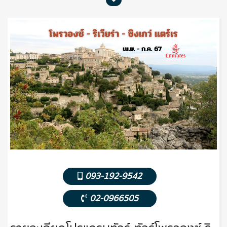
093-192-9542
02-0966505