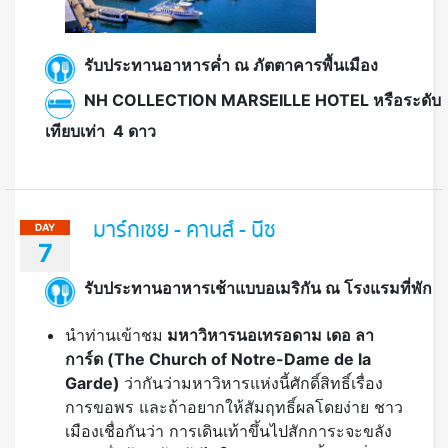
รับประทานอาหารค่ำ ณ ภัตตาคารพื้นเมือง
NH COLLECTION MARSEILLE HOTEL หรือระดับ
เทียบเท่า 4 ดาว
มาร์กเซย - คานส์ - นีซ
DAY
7
รับประทานอาหารเช้าแบบอเมริกัน ณ โรงแรมที่พัก
นำท่านเข้าชม
มหาวิหารนอเทรอดาม เดอ ลา
การ์ด (
The Church of Notre-Dame de la
Garde)
ว่ากันว่ามหาวิหารแห่งนี้ศักดิ์สิทธิ์เรื่อง
การขอพร และถ้าอยากให้สัมฤทธิ์ผลโดยง่าย ชาว
เมืองเชื่อกันว่า การเดินเท้าขึ้นไปสักการะจะขลัง