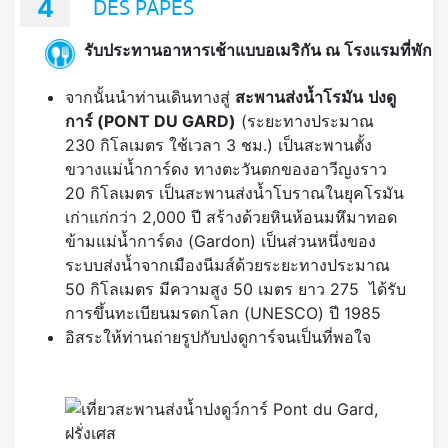
4
DES PAPES
รับประทานอาหารเช้าแบบอเมริกัน ณ โรงแรมที่พัก
จากนั้นนำท่านเดินทางสู่
สะพานส่งน้ำโรมัน
ปงดู
การ์
(PONT DU GARD)
(ระยะทางประมาณ
230 กิโลเมตร ใช้เวลา 3 ชม.) เป็นสะพานตั้ง
ขวางแม่น้ำการ์ดง ทางตะวันตกของอาวีญงราว
20 กิโลเมตร เป็นสะพานส่งน้ำโบราณในยุคโรมัน
เก่าแก่กว่า 2,000 ปี สร้างด้วยหินห้อนมหึมาทอด
ข้ามแม่น้ำการ์ดง (Gardon) เป็นส่วนหนึ่งของ
ระบบส่งน้ำจากเมืองนีมส์ด้วยระยะทางประมาณ
50 กิโลเมตร มีความสูง 50 เมตร ยาว 275 ได้รับ
การขึ้นทะเบียนมรดกโลก (UNESCO) ปี 1985
อิสระให้ท่านถ่ายรูปกับปงดูการ์จนเป็นที่พอใจ