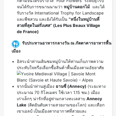
ก็ตามจนได้รับรางวัล “Four Flowers” ระดับยุโรป
จนได้รับการขนานนามว่า
หมู่บ้านดอกไม้
และได้
รับรางวัล International Trophy for Landscape
และพืชสวน และยังได้รับเป็น
“หนึ่งในหมู่บ้านที่
สวยที่สุดในฝรั่งเศส” (Les Plus Beaux Village
de France)
รับประทานอาหารกลางวัน ณ ภัตตาคารอาหารพื้น
เมือง
อิสระนำท่านเดินชมหมู่บ้านให้ท่านเก็บภาพความ
ประทับใจหรือเลือกซื้อสินค้าพื้นเมืองตามอัธยาศัย
จากนั้นนำท่านสู่เมือง
อานซี่ (
Annecy)
(ระยะทาง
ประมาณ 70 กิโลเมตร ใช้เวลา 1.15 ชม.) เมือง
เก่าเล็กๆ น่ารักที่อยู่ท่ามกลางทะเลสาบ
Annecy
Lake
(ติดอันดับความสวยงามของโลก) และเทือก
เขาเอลป์ เป็นเมืองตากอากาศที่สวยและ