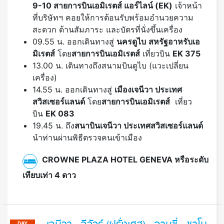
9-10
สายการบินเอมิเรตส์ แอร์ไลน์ (EK)
เจ้าหน้า
ที่บริษัทฯ คอยให้การต้อนรับพร้อมอำนวยความ
สะดวก ด้านสัมภาระ และบัตรที่นั่งขึ้นเครื่อง
09.55 น. ออกเดินทางสู่
นครดูไบ
สหรัฐอาหรับเอ
มิเรตส์
โดย
สายการบินเอมิเรตส์
เที่ยวบิน
EK 375
13.00 น. เดินทางถึงสนามบินดูไบ (แวะเปลี่ยน
เครื่อง)
14.55 น. ออกเดินทางสู่
เมืองเจนีวา ประเทศ
สวิสเซอร์แลนด์
โดย
สายการบินเอมิเรตส์
เที่ยว
บิน
EK 083
19.45 น. ถึง
สนาบินเจนีวา ประเทศสวิสเซอร์แลนด์
นำท่านผ่านพิธีตรวจคนเข้าเมือง
CROWNE PLAZA HOTEL GENEVA หรือระดับ
เทียบเท่า 4 ดาว
DAY