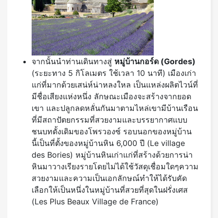
จากนั้นนำท่านเดินทางสู่
หมู่บ้านกอร์ด (
Gordes)
(ระยะทาง 5 กิโลเมตร ใช้เวลา 10 นาที) เมืองเก่า
แก่ที่มากด้วยเสน่ห์น่าหลงใหล เป็นแหล่งผลิตไวน์ที่
มีชื่อเสียงแห่งหนึ่ง ลักษณะเมืองจะสร้างจากยอด
เขา และปลูกลดหลั่นกันมาตามไหล่เขามีบ้านเรือน
ที่มีสถาปัตยกรรมที่สวยงามและบรรยากาศแบบ
ชนบทดั้งเดิมของโพรวองซ์ รอบนอกของหมู่บ้าน
นี้เป็นที่ตั้งของหมู่บ้านหิน 6,000 ปี (Le village
des Bories) หมู่บ้านหินเก่าแก่ที่สร้างด้วยการน่า
หินมาวางเรียงรายโดยไม่ได้ใช้วัสดุเชื่อมใดๆความ
สวยงามและความเป็นเอกลักษณ์ทำให้ได้รับคัด
เลือกให้เป็นหนึ่งในหมู่บ้านที่สวยที่สุดในฝรั่งเศส
(Les Plus Beaux Village de France)