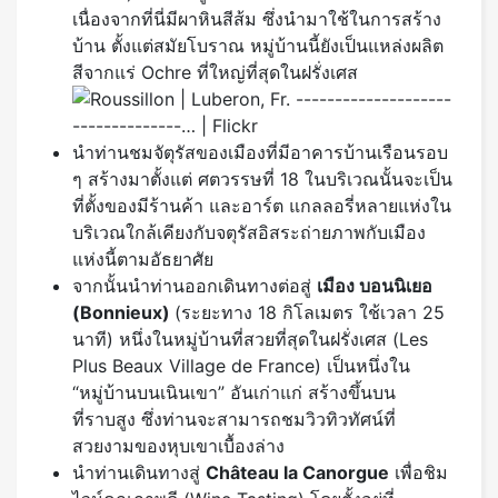
เนื่องจากที่นี่มีผาหินสีส้ม ซึ่งนำมาใช้ในการสร้าง
บ้าน ตั้งแต่สมัยโบราณ หมู่บ้านนี้ยังเป็นแหล่งผลิต
สีจากแร่ Ochre ที่ใหญ่ที่สุดในฝรั่งเศส
นำท่านชมจัตุรัสของเมืองที่มีอาคารบ้านเรือนรอบ
ๆ สร้างมาตั้งแต่ ศตวรรษที่ 18 ในบริเวณนั้นจะเป็น
ที่ตั้งของมีร้านค้า และอาร์ต แกลลอรี่หลายแห่งใน
บริเวณใกล้เคียงกับจตุรัสอิสระถ่ายภาพกับเมือง
แห่งนี้ตามอัธยาศัย
จากนั้นนำท่านออกเดินทางต่อสู่
เมือง บอนนิเยอ
(
Bonnieux)
(ระยะทาง 18 กิโลเมตร ใช้เวลา 25
นาที) หนึ่งในหมู่บ้านที่สวยที่สุดในฝรั่งเศส (Les
Plus Beaux Village de France) เป็นหนึ่งใน
“หมู่บ้านบนเนินเขา” อันเก่าแก่ สร้างขึ้นบน
ที่ราบสูง ซึ่งท่านจะสามารถชมวิวทิวทัศน์ที่
สวยงามของหุบเขาเบื้องล่าง
นำท่านเดินทางสู่
Château la Canorgue
เพื่อชิม