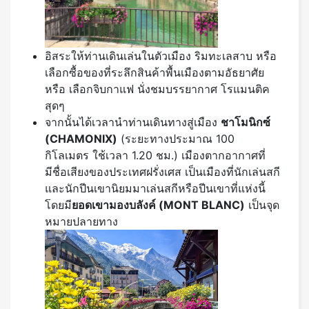
อิสระให้ท่านเดินเล่นในตัวเมือง ริมทะเลสาบ หรือ
เลือกซื้อของที่ระลึกสินค้าพื้นเมืองตามอัธยาศัย
หรือ เลือกจิบกาแฟ นั่งชมบรรยากาศ โรแมนติค
สุดๆ
จากนั้นได้เวลานำท่านเดินทางสู่เมือง
ชาโมนิกซ์
(
CHAMONIX)
(ระยะทางประมาณ 100
กิโลเมตร ใช้เวลา 1.20 ชม.) เมืองตากอากาศที่
มีชื่อเสียงของประเทศฝรั่งเศส เป็นเมืองที่นักเล่นสกี
และนักปีนเขานิยมมาเล่นสกีหรือปีนเขาที่แห่งนี้
โดยมี
ยอดเขามองบลังค์ (
MONT BLANC)
เป็นจุด
หมายปลายทาง