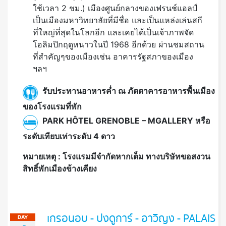
ใช้เวลา 2 ชม.) เมืองศูนย์กลางของเฟรนช์แอลป์
เป็นเมืองมหาวิทยาลัยที่มีชื่อ และเป็นแหล่งเล่นสกี
ที่ใหญ่ที่สุดในโลกอีก และเคยได้เป็นเจ้าภาพจัด
โอลิมปิกฤดูหนาวในปี 1968 อีกด้วย ผ่านชมสถาน
ที่สำคัญๆของเมืองเช่น อาคารรัฐสภาของเมือง
ฯลฯ
รับประทานอาหารค่ำ ณ ภัตตาคารอาหารพื้นเมือง
ของโรงแรมที่พัก
PARK HÔTEL GRENOBLE – MGALLERY หรือ
ระดับเทียบเท่าระดับ 4 ดาว
หมายเหตุ : โรงแรมมีจำกัดหากเต็ม ทางบริษัทขอสงวน
สิทธิ์พักเมืองข้างเคียง
เกรอนอบ - ปงดูการ์ - อาวิญง - PALAIS
DAY