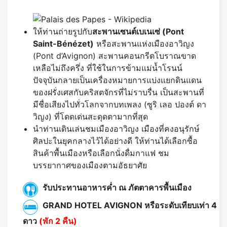
ให้ท่านถ่ายรูปกับ
สะพานเซนต์เบเนเซ่ (
Pont
Saint-Bénézet)
หรือสะพานแห่งเมืองอาวิญง
(Pont d’Avignon) สะพานคอนกรีตโบราณขาด
เหลือไม่ถึงครึ่ง ที่ใช้ในการข้ามแม่น้ำโรนน์
ปัจจุบันกลายเป็นเครื่องหมายการแบ่งแยกดินแดน
ของฝรั่งเศสกับคริสตจักรที่ไม่ราบรื่น เป็นสะพานที่
มีชื่อเสียงไปทั่วโลกจากบทเพลง (ซูริ เลอ ปองต์ ดา
วิญง) ที่โดดเด่นสะดุดตามากที่สุด
นำท่านเดินเล่นชมเมืองอาวิญง เมืองที่คงอนุรักษ์
ศิลปะในยุคกลางไว้ได้อย่างดี ให้ท่านได้เลือกซื้อ
สินค้าพื้นเมืองหรือเลือกนั่งดื่มกาแฟ ชม
บรรยากาศของเมืองตามอัธยาศัย
รับประทานอาหารค่ำ ณ ภัตตาคารพื้นเมือง
GRAND HOTEL AVIGNON หรือระดับเทียบเท่า 4
ดาว
(พัก 2 คืน)