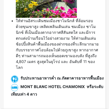
ให้ท่านอิสระเดินชมเมืองชาโมนิกส์ ที่ล้อมรอบ
ด้วยขุนเขาสูง เพลิดเพลินเดินเล่น ชมเมือง ชาโม
นิกซ์ ที่เป็นเมืองตากอากาศสีสันสดใส และมีการ
ตกแต่งบ้านเรือนไว้อย่างสวยงาม ให้ท่านเดินเล่น
ช้อปปิ้งสินค้าพื้นเมืองของฝากของที่ระลึกมากมาย
กับบรรยากาศโอบล้อมไปด้วยภูเขาสูง หากอากาศ
ดีๆ ท่านสามารถมองเห็นยอดเขามองบลัง ที่สูงถึง
4,807 เมตร สูงสุดในยุโรป และ อันดับที่ 11 ของ
โลก
รับประทานอาหารค่ำ ณ ภัตตาคารอาหารพื้นเมือง
MONT BLANC HOTEL CHAMONIX หรือระดับ
เทียบเท่า 4 ดาว