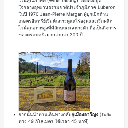
ไวน์คุณภาพดี (Wine Tasting) โดยตั้งอยู่ที่
ใจกลางอุทยานธรรมชาติประจำภูมิภาค Luberon
ในปี 1970 Jean-Pierre Margan ผู้บุกเบิกด้าน
เกษตรอินทรีย์เริ่มต้นการดูแลไร่องุ่นและเริ่มผลิต
ไวน์คุณภาพสูงที่มีลักษณะเฉพาะตัว ถือเป็นกิจการ
ของครอบครัวมากว่ากว่า 200 ปี
จากนั้นนำท่านเดินทางกลับสู่
เมืองอาวีญง
(ระยะ
ทาง 49 กิโลเมตร ใช้เวลา 45 นาที)