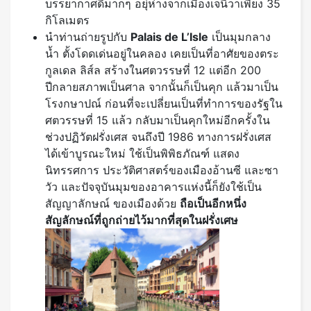
บรรยากาศดีมากๆ อยุ่ห่างจากเมืองเจนีวาเพียง 35
กิโลเมตร
นำท่านถ่ายรูปกับ
Palais de L’Isle
เป็นมุมกลาง
น้ำ ตั้งโดดเด่นอยู่ในคลอง เคยเป็นที่อาศัยของตระ
กูลเดล ลิส์ล สร้างในศตวรรษที่ 12 แต่อีก 200
ปีกลายสภาพเป็นศาล จากนั้นก็เป็นคุก แล้วมาเป็น
โรงกษาปณ์ ก่อนที่จะเปลี่ยนเป็นที่ทำการของรัฐใน
ศตวรรษที่ 15 แล้ว กลับมาเป็นคุกใหม่อีกครั้งใน
ช่วงปฏิวัตฝรั่งเศส จนถึงปี 1986 ทางการฝรั่งเศส
ได้เข้าบูรณะใหม่ ใช้เป็นพิพิธภัณฑ์ แสดง
นิทรรศการ ประวัติศาสตร์ของเมืองอ้านซี และซา
วัว และปัจจุบันมุมของอาคารแห่งนี้ก็ยังใช้เป็น
สัญญาลักษณ์ ของเมืองด้วย
ถือเป็นอีกหนึ่ง
สัญลักษณ์ที่ถูกถ่ายไว้มากที่สุดในฝรั่งเศษ