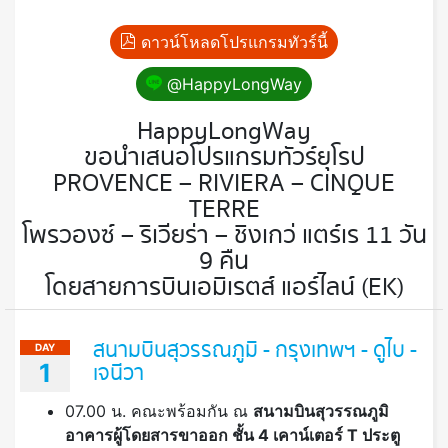
ดาวน์โหลดโปรแกรมทัวร์นี้
@HappyLongWay
HappyLongWay
ขอนำเสนอโปรแกรมทัวร์ยุโรป
PROVENCE – RIVIERA – CINQUE
TERRE
โพรวองซ์ – ริเวียร่า – ชิงเกว่ แตร์เร 11 วัน
9 คืน
โดยสายการบินเอมิเรตส์ แอร์ไลน์ (EK)
สนามบินสุวรรณภูมิ - กรุงเทพฯ - ดูไบ -
DAY
1
เจนีวา
07.00 น. คณะพร้อมกัน ณ
สนามบินสุวรรณภูมิ
อาคารผู้โดยสารขาออก ชั้น
4 เคาน์เตอร์ T ประตู