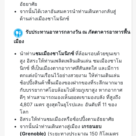
อัธยาศัย
จากนั้นได้เวลาอันสมควรนำท่านเดินทางกลับสู่
ด้านล่างเมืองชาโมนิกซ์
รับประทานอาหารกลางวัน ณ ภัตตาคารอาหารพื้น
เมือง
นำท่าน
ชมเมืองชาโมนิกซ์
ที่ล้อมรอบด้วยขุนเขา
สูง อิสระให้ท่านเพลิดเพลินเดินเล่น ชมเมืองชาโม
นิกซ์ ที่เป็นเมืองตากอากาศสีสันสดใส และมีการ
ตกแต่งบ้านเรือนไว้อย่างสวยงาม ให้ท่านเดินเล่น
ช้อปปิ้งสินค้าพื้นเมืองของฝากของที่ระลึกมากมาย
กับบรรยากาศโอบล้อมไปด้วยภูเขาสูง หากอากาศ
ดีๆ ท่านสามารถมองเห็นยอดเขามองบลัง ที่สูงถึง
4,807 เมตร สูงสุดในยุโรปและ อันดับที่ 11 ของ
โลก
อิสระให้ท่านชมเมืองหรือช้อปปิ้งตามอัธยาศัย
จากนั้นนำท่านเดินทางสู่เมือง
เกรอนอบ
(
Grenoble)
(ระยะทางประมาณ 150 กิโลเมตร