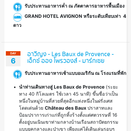
รับประทานอาหารค่ำ ณ ภัตตาคารอาหารพื้นเมือง
GRAND HOTEL AVIGNON หรือระดับเทียบเท่า 4
ดาว
อาวีญง - Les Baux de Provence -
DAY
6
เอ็กซ์ ออง โพรวองส์ - มาร์กเซย
รับประทานอาหารเช้าแบบอเมริกัน ณ โรงแรมที่พัก
นำท่านเดินทางสู่
Les Baux de Provence
(ระยะ
ทาง 40 กิโลเมตร ใช้เวลา 45 นาที) ขึ้นชื่อว่าเป็น
หนึ่งในหมู่บ้านที่สวยที่สุดอีกแห่งหนึ่งในฝรั่งเศส
โดดเด่นด้วย
Château des Baux
ปราสาทและ
ป้อมปราการเก่าแก่ที่ถูกทิ้งร้างตั้งแต่ศตวรรษที่ 16
ตั้งอยู่บนเนินเขาท่ามกลางบ้านเรือนสถาปัตยกรรม
แบบยุคกลางและป่าเขา เพียงแค่ได้เดินเล่นรอบๆ