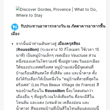
รับประทานอาหารกลางวัน ณ ภัตตาคารอาหารพื้น
เมือง
จากนั้นนำท่านเดินทางสู่
เมืองครุสสิยง
(
Roussillon)
(ระยะทาง 10 กิโลเมตร ใช้เวลา 15
นาที) เป็นหมู่บ้านเล็กๆ เขตเมือง Vaucluse ส่วน
หนึ่งของแคว้นโพรวองซ์ ซึ่งอยู่ทางตะวันออกเฉียง
ใต้ของประเทศฝรั่งเศส หมู่บ้านแห่งนี้มีจุดเด่นที่
บ้านเรือนสีสันสดใส ทั้งสีส้ม แดง และน้ำตาล ทั้ง
ยังได้รับเลือกให้เป็นหนึ่งใน “หมู่บ้านที่สวยที่สุดใน
ฝรั่งเศส” (Les Plus Beaux Village de France) สี
ของบ้านเรือนใน
Roussillon
นี้จะโดดเด่นกว่า
เมืองอื่น ๆ ที่อยู่บริเวณใกล้เคียงกัน คือจะมีสีใน
โทนส้ม และแดง (แซมด้วย เหลืองอ่อน และ
น้ำตาล) สีของหมู่บ้านที่เป็นสีในโทนส้มแดงแบบนี้