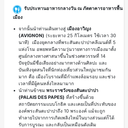
รับประทานอาหารกลางวัน ณ ภัตตาคารอาหารพื้น
เมือง
จากนั้นนำท่านเดินทางสู่
เมืองอาวิญง
(
AVIGNON)
(ระยะทาง 25 กิโลเมตร ใช้เวลา 30
นาที) เมืองยุคกลางที่พระสันตะปาปาคลีเมนต์ที่ 5
แห่งโรม อพยพหนีความวุ่นวายทางการเมืองมาตั้ง
ศูนย์กลางทางศาสนาขึ้นในช่วงศตวรรษที่ 14
ปัจจุบันมีชื่อเสียงอย่างมากทางด้านศิลปะ และ
บันเทิงจุดสนใจที่นักท่องเที่ยวส่วนใหญ่มาชมกัน
มาก คือ เมืองโบราณที่มีกำแพงล้อมรอบ และช่วง
เวลาที่มีผู้คนหลั่งไหลมามาก
นำท่านข้าชม
พระราชวังของสันตะปาปา
(
PALAIS DES PAPES)
ที่สร้างขึ้นด้วย
สถาปัตยกรรมแบบโกธิค และเคยเป็นที่ประทับของ
องค์พระสันตะปาปาถึง 10 พระองค์ แม้จะถูก
ทำลายไปจากการเกิดเพลิงไหม้ในบางส่วนแต่ก็ได้
รับการบูรณะ และกลับเป็นเหมือนดังเดิม