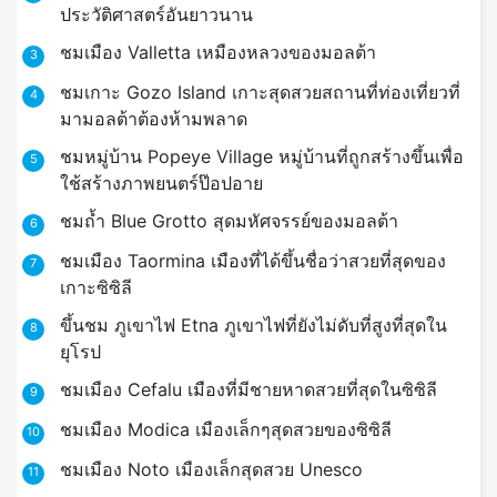
ประวัติศาสตร์อันยาวนาน
ชมเมือง Valletta เหมืองหลวงของมอลต้า
3
ชมเกาะ Gozo Island เกาะสุดสวยสถานที่ท่องเที่ยวที่
4
มามอลต้าต้องห้ามพลาด
ชมหมู่บ้าน Popeye Village หมู่บ้านที่ถูกสร้างขึ้นเพื่อ
5
ใช้สร้างภาพยนตร์ป๊อปอาย
ชมถ้ำ Blue Grotto สุดมหัศจรรย์ของมอลต้า
6
ชมเมือง Taormina เมืองที่ได้ขึ้นชื่อว่าสวยที่สุดของ
7
เกาะซิซิลี
ขึ้นชม ภูเขาไฟ Etna ภูเขาไฟที่ยังไม่ดับที่สูงที่สุดใน
8
ยุโรป
ชมเมือง Cefalu เมืองที่มีชายหาดสวยที่สุดในซิซิลี
9
ชมเมือง Modica เมืองเล็กๆสุดสวยของซิซิลี
10
ชมเมือง Noto เมืองเล็กสุดสวย Unesco
11