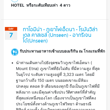
HOTEL หรือระดับเทียบเท่า 4 ดาว
ทาโอมีน่า - ภูเขาไฟเอ็ตนา - โรมันวิล่า
DAY
7
เดล คาสเซล์ (Unseen) - อากรีเจน
โต้(Unseen)
รับประทานอาหารเช้าแบบอเมริกัน ณ โรงแรมที่พัก
นำท่านเดินทางไปยังจุดชมวิวภูเขาไฟเอ็ตนา (
Mount Etna) ภูเขาไฟที่ยังไม่ดับ ที่มีความสูง ที่สุด
ในยุโรป ระดับความสูงอยู่ที่ 3,323 เมตร โดยมี
ฐานกว้างถึง 150 เมตร บนยอดเขาจะมีหิมะ
ปกคลุม ตลอด 9 เดือนของทุกปี ถือเป็นภูเขาไฟที่มี
พลังมาก และมีคุณค่าเชิงประวัติศาสตร์ที่สําคัญ
ที่สุดแห่งหนึ่งของโลก เนื่องจากเป็นภูเขาไฟที่คง
ประโยชน์ทั้งทางด้านภูเขาไฟวิทยา ด้านธรณี
ฟิสิกส์ รวมทั้ง ด้านวิทยาศาสตร์ด้วยความหลาก