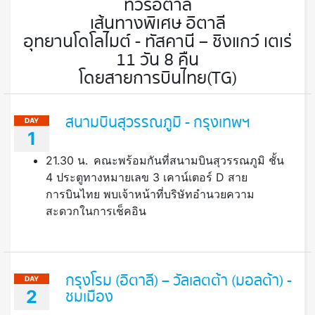
ทัวร์อิตาลี
เส้นทางพิเศษ อิตาลี
อุทยานโดโลไมต์ - ทัสคานี – ชิงแกว์ เตเร่
11 วัน 8 คืน
โดยสายการบินไทย(TG)
สนามบินสุวรรณภูมิ - กรุงเทพฯ
DAY
1
21.30 น.
คณะพร้อมกันที่สนามบินสุวรรณภูมิ ชั้น
4 ประตูทางหมายเลข 3 เคาน์เตอร์ D สาย
การบินไทย พบเจ้าหน้าที่บริษัทอำนวยความ
สะดวกในการเช็คอิน
กรุงโรม (อิตาลี) – วัลเลตต้า (มอลต้า) -
DAY
2
ชมเมือง