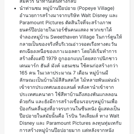
สมควร นำท่านเดินทางกลับ
นำท่านชม หมู่บ้านป๊อปอาย (Popeye Village)
อำนวยการสร้างมาจากบริษัท Walt Disney และ
Paramount Pictures ตัดสินใจที่จะสร้างภาพ
ยนตร์ป๊อปอายในเวอร์ชั่นคนแสดง พวกเขาได้
จำลองหมู่บ้าน Sweethaven Village ในการ์ตูนให้
กลายเป็นของจริงที่บริเวณอ่าวจอดเรือทางตะวัน
ตกเฉียงเหนือของเกาะมอลตา โดยได้เริ่มทำการ
สร้างตั้งแต่ปี 1979 ถูกออกแบบโดยสถาปนิกชาว
เดนมาร์ก ฮันส์ มังค์ แฮนเซน ใช้คนก่อสร้างกว่า
165 คน ในเวลาประมาณ 7 เดือน หมู่บ้านมี
ลักษณะเป็นบ้านไม้สีสันสดใส ไม้หลายพันแผ่นนำ
เข้าจากประเทศเนเธอแลนด์ หลังคานำเข้าจาก
ประเทศแคนาดา ใช้สีทาบ้านถึงสองพันแกลลอน
ด้วยกัน และยังมีการสร้างเขื่อนรอบๆหมู่บ้านเพื่อ
ป้องกันคลื่นสูงที่อาจรบกวนในซีนหนัง ผู้แสดงเป็น
ป๊อปอายในสมัยนั้นคือ โรบิน วิลเลียมส์ ทาง Walt
Disney และ Paramount Pictures ลงทุนทุ่มเทกับ
การสร้างหมู่บ้านป๊อปอายมาก แต่หลังจากหนัง