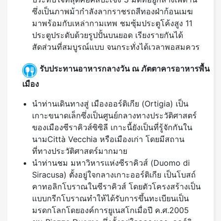
ซึ่งเป็นภาพม้ากำลังลากราชรถสีทองฝ่าก้อนเมฆ
มาพร้อมกับเหล่ากามเทพ ชมซุ้มประตูโค้งสูง 11
ประตูประดับด้วยรูปปั้นบนยอด เรียงรายกันได้
สัดส่วนที่สมบูรณ์แบบ จนกระทั่งได้เวลาพอสมควร
รับประทานอาหารกลางวัน ณ ภัตตาคารอาหารพื้น
เมือง
นำท่านเดินทางสู่ เมืองออร์ติเกีย (Ortigia) เป็น
เกาะขนาดเล็กซึ่งเป็นศูนย์กลางทางประวัติศาสตร์
ของเมืองซีราคิวส์ซิซิลี เกาะนี้ยังเป็นที่รู้จักกันใน
นามCittà Vecchia หรือเมืองเก่า โดยมีสถาน
ที่ทางประวัติศาสตร์มากมาย
นำท่านชม มหาวิหารแห่งซีราคิวส์ (Duomo di
Siracusa) ตั้งอยู่ใจกลางเกาะออร์ติเกีย เป็นโบสถ์
คาทอลิกโบราณในซีราคิวส์ โดยตัวโครงสร้างเป็น
แบบกรีกโบราณทำให้ได้รับการขึ้นทะเบียนเป็น
มรดกโลกโดยองค์การยูเนสโกเมื่อปี ค.ศ.2005