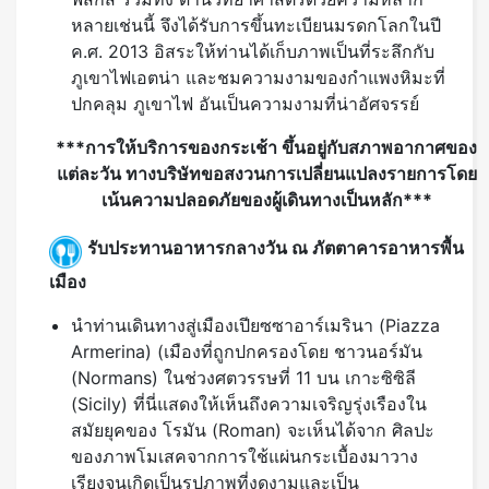
หลายเช่นนี้ จึงได้รับการขึ้นทะเบียนมรดกโลกในปี
ค.ศ. 2013 อิสระให้ท่านได้เก็บภาพเป็นที่ระลึกกับ
ภูเขาไฟเอตน่า และชมความงามของกำแพงหิมะที่
ปกคลุม ภูเขาไฟ อันเป็นความงามที่น่าอัศจรรย์
***การให้บริการของกระเช้า ขึ้นอยู่กับสภาพอากาศของ
แต่ละวัน ทางบริษัทขอสงวนการเปลี่ยนแปลงรายการโดย
เน้นความปลอดภัยของผู้เดินทางเป็นหลัก***
รับประทานอาหารกลางวัน ณ ภัตตาคารอาหารพื้น
เมือง
นำท่านเดินทางสู่เมืองเปียซซาอาร์เมรินา (Piazza
Armerina) (เมืองที่ถูกปกครองโดย ชาวนอร์มัน
(Normans) ในช่วงศตวรรษที่ 11 บน เกาะซิซิลี
(Sicily) ที่นี่แสดงให้เห็นถึงความเจริญรุ่งเรืองใน
สมัยยุคของ โรมัน (Roman) จะเห็นได้จาก ศิลปะ
ของภาพโมเสคจากการใช้แผ่นกระเบื้องมาวาง
เรียงจนเกิดเป็นรูปภาพที่งดงามและเป็น