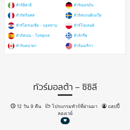
ทัวร์อิตาลี
ทัวร์เยอรมัน
ทัวร์ฝรั่งเศส
ทัวร์สแกนดิเนเวีย
ทัวร์โครเอเชีย - บอลข่าน
ทัวร์โปแลนด์
ทัวร์สเปน - โปรตุเกส
ทัวร์กรีซ
ทัวร์แคนาดา
ทัวร์อเมริกา
ทัวร์มอลต้า – ซิซิลี
12 วัน 9 คืน
โปรแกรมทัวร์ที่ผ่านมา
แฮปปี้
ลองเวย์