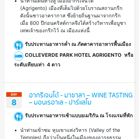
นำท่านเดินทางสู่ เมืองอากรีเจนโต้
(Agrigento) เมืองที่เต็มไปด้วยโบราณสถานกรีก
ดังนั้นชาวอาครากาส ซึ่งย้ายถิ่นฐานมาจากกรีก
เมื่อ 800 ปีก่อนคริสต์กาลจึงได้สร้างวิหารเพื่อบูชา
เทพเจ้าของกรีกไว้ ณ เมืองแห่งนี้
รับประทานอาหารค่ำ ณ ภัตตาคารอาหารพื้นเมือง
COLLEVERDE PARK
HOTEL AGRIGENTO หรือ
ระดับเทียบเท่า 4 ดาว
อากรีเจนโต้ - มาซาลา – WINE TASTING
DAY
8
– มอนเรอาเล - ปาร์แลโม
รับประทานอาหารเช้าแบบอเมริกัน ณ โรงแรมที่พัก
นำท่านเข้าชม หุบเขาแห่งวิหาร (Valley of the
Temples) ถือว่าเป็นหนึ่งในเมืองของอารยธรรม