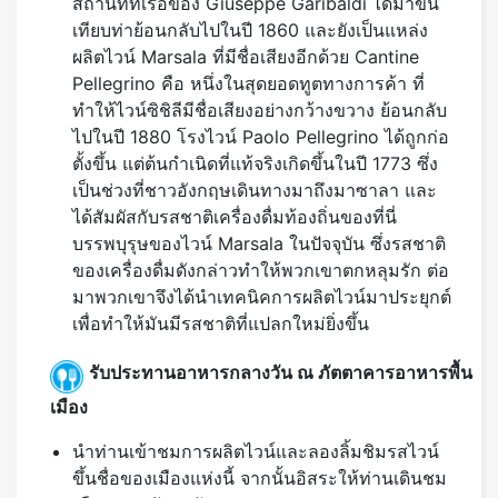
สถานที่ที่เรือของ Giuseppe Garibaldi ได้มาขึ้น
เทียบท่าย้อนกลับไปในปี 1860 และยังเป็นแหล่ง
ผลิตไวน์ Marsala ที่มีชื่อเสียงอีกด้วย Cantine
Pellegrino คือ หนึ่งในสุดยอดทูตทางการค้า ที่
ทำให้ไวน์ซิชิลีมีชื่อเสียงอย่างกว้างขวาง ย้อนกลับ
ไปในปี 1880 โรงไวน์ Paolo Pellegrino ได้ถูกก่อ
ตั้งขึ้น แต่ต้นกำเนิดที่แท้จริงเกิดขึ้นในปี 1773 ซึ่ง
เป็นช่วงที่ชาวอังกฤษเดินทางมาถึงมาซาลา และ
ได้สัมผัสกับรสชาติเครื่องดื่มท้องถิ่นของที่นี่
บรรพบุรุษของไวน์ Marsala ในปัจจุบัน ซึ่งรสชาติ
ของเครื่องดื่มดังกล่าวทำให้พวกเขาตกหลุมรัก ต่อ
มาพวกเขาจึงได้นำเทคนิคการผลิตไวน์มาประยุกต์
เพื่อทำให้มันมีรสชาติที่แปลกใหม่ยิ่งขึ้น
รับประทานอาหารกลางวัน ณ ภัตตาคารอาหารพื้น
เมือง
นำท่านเข้าชมการผลิตไวน์และลองลิ้มชิมรสไวน์
ขึ้นชื่อของเมืองแห่งนี้ จากนั้นอิสระให้ท่านเดินชม