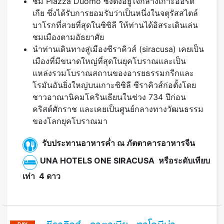
ชม Piazza Duomo ซึ่งตั้งอยู่ใจกลางเกาะออร์ติ
เกีย ซึ่งได้รับการยอมรับว่าเป็นหนึ่งในจตุรัสสไตล์
บาโรกที่สวยที่สุดในซิซิลี ให้ท่านได้อิสระเดินเล่น
ชมเมืองตามอัธยาศัย
นำท่านเดินทางสู่เมืองซีราคิวส์ (siracusa) เคยเป็น
เมืองที่มีขนาดใหญ่ที่สุดในยุคโบราณและเป็น
แหล่งรวมโบราณสถานของอารยธรรมกรีกและ
โรมันอันยิ่งใหญ่บนเกาะซิซิลี ซีราคิวส์ก่อตั้งโดย
ชาวอาณานิคมโครินเธียนในช่วง 734 ปีก่อน
คริสต์ศักราช และเคยเป็นศูนย์กลางทางวัฒนธรรม
ของโลกยุคโบราณมา
รับประทานอาหารค่ำ ณ ภัตตาคารอาหารจีน
UNA
HOTELS ONE SIRACUSA หรือระดับเทียบ
เท่า 4 ดาว