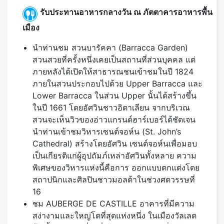
รับประทานอาหารกลางวัน ณ ภัตตาคารอาหารพื้น
เมือง
นำท่านชม สวนบารัคคา (Barracca Garden)
สวนสวยที่ครั้งหนึ่งเคยเป็นสถานที่ส่วนบุคคล แต่
ภายหลังได้เปิดให้สาธารณชนเข้าชมในปี 1824
ภายในสวนประกอบไปด้วย Upper Barracca และ
Lower Barracca ในส่วน Upper นั้นได้สร้างขึ้น
ในปี 1661 โดยอัศวินชาวอิตาเลียน จากบริเวณ
สวนจะเห็นวิวของอ่าวแกรนด์ฮาร์เบอร์ได้ชัดเจน
นำท่านเข้าชมวิหารเซนต์จอห์น (St. John’s
Cathedral) สร้างโดยอัศวิน เซนต์จอห์นเพื่อมอบ
เป็นเกียรติแก่ผู้อุปถัมภ์เหล่าอัศวินทั้งหลาย ความ
พิเศษของวิหารแห่งนี้คือการ ออกแบบตกแต่งโดย
สถาปนิกและศิลปินชาวมอลต้าในช่วงศตวรรษที่
16
ชม AUBERGE DE CASTILLE อาคารที่มีความ
สง่างามและใหญ่โตที่สุดแห่งหนึ่ง ในเมืองวัลเลต