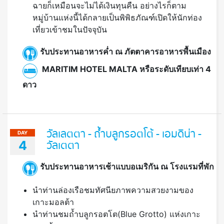
ฉายก็เหมือนจะไม่ได้เงินทุนคืน อย่างไรก็ตาม
หมู่บ้านแห่งนี้ได้กลายเป็นพิพิธภัณฑ์เปิดให้นักท่อง
เที่ยวเข้าชมในปัจจุบัน
รับประทานอาหารค่ำ ณ ภัตตาคารอาหารพื้นเมือง
MARITIM HOTEL MALTA หรือระดับเทียบเท่า 4
ดาว
วัลเลตตา - ถ้ำบลูกรอตโต้ - เอมดิน่า -
DAY
4
วัลเตตา
รับประทานอาหารเช้าแบบอเมริกัน ณ โรงแรมที่พัก
นำท่านล่องเรือชมทัศนียภาพความสวยงามของ
เกาะมอลต้า
นำท่านชมถ้ำบลูกรอตโต(Blue Grotto) แห่งเกาะ