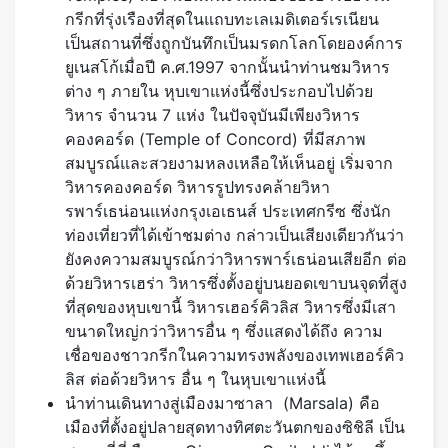
กรีกที่รุ่งเรืองที่สุดในแถบทะเลเมดิเตอร์เรเนียน
เป็นสถานที่ซึ่งถูกบันทึกเป็นมรดกโลกโดยองค์การ
ยูเนสโก้เมื่อปี ค.ศ.1997 จากนั้นนำท่านชมวิหาร
ต่าง ๆ ภายใน หุบเขาแห่งนี้ซึ่งประกอบไปด้วย
วิหาร จำนวน 7 แห่ง ในปัจจุบันมีเพียงวิหาร
คองคอร์ด (Temple of Concord) ที่มีสภาพ
สมบูรณ์และสวยงามหลงเหลือให้เห็นอยู่ เริ่มจาก
วิหารคองคอร์ด วิหารรูปทรงคล้ายวิหา
รพาร์เธน่อนแห่งกรุงเอเธนส์ ประเทศกรีซ ซึ่งนัก
ท่องเที่ยวที่ได้เข้าชมต่าง กล่าวเป็นเสียงเดียวกันว่า
ยังคงความสมบูรณ์กว่าวิหารพาร์เธน่อนเสียอีก ต่อ
ด้วยวิหารเฮร่า วิหารซึ่งตั้งอยู่บนยอดเขาบนจุดที่สูง
ที่สุดของหุบเขานี้ วิหารเฮอร์คิวลิส วิหารซึ่งมีเสา
ขนาดใหญ่กว่าวิหารอื่น ๆ ซึ่งแสดงได้ถึง ความ
เชื่อของชาวกรีกในความทรงพลังของเทพเฮอร์คิว
ลิส ต่อด้วยวิหาร อื่น ๆ ในหุบเขาแห่งนี้
นำท่านเดินทางสู่เมืองมาซาลา (Marsala) คือ
เมืองที่ตั้งอยู่ปลายสุดทางทิศตะวันตกของซิชิลี เป็น