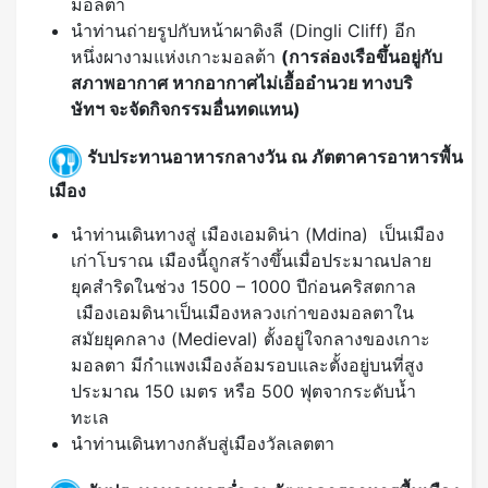
มอลต้า
นำท่านถ่ายรูปกับหน้าผาดิงลี (Dingli Cliff) อีก
หนึ่งผางามแห่งเกาะมอลต้า
(การล่องเรือขึ้นอยู่กับ
สภาพอากาศ หากอากาศไม่เอื้ออำนวย ทางบริ
ษัทฯ จะจัดกิจกรรมอื่นทดแทน)
รับประทานอาหารกลางวัน ณ ภัตตาคารอาหารพื้น
เมือง
นำท่านเดินทางสู่ เมืองเอมดิน่า (Mdina) เป็นเมือง
เก่าโบราณ เมืองนี้ถูกสร้างขึ้นเมื่อประมาณปลาย
ยุคสำริดในช่วง 1500 – 1000 ปีก่อนคริสตกาล
เมืองเอมดินาเป็นเมืองหลวงเก่าของมอลตาใน
สมัยยุคกลาง (Medieval) ตั้งอยู่ใจกลางของเกาะ
มอลตา มีกำแพงเมืองล้อมรอบและตั้งอยู่บนที่สูง
ประมาณ 150 เมตร หรือ 500 ฟุตจากระดับน้ำ
ทะเล
นำท่านเดินทางกลับสู่เมืองวัลเลตตา