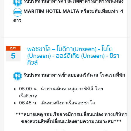
รับประทานอาหารค่ำ ณ ภัตตาคารอาหารพื้นเมือง
MARITIM HOTEL MALTA
หรือระดับเทียบเท่า 4
ดาว
พอซซาโล – โมดิกา(Unseen) - โนโต
DAY
5
(Unseen) - ออร์ติเกีย (Unseen) - ซีรา
คิวส์
รับประทานอาหารเช้าแบบอเมริกัน ณ โรงแรมที่พัก
05.00 น. นำท่านเดินทางสู่เกาะซิซิลี โดย
เรือFerry
06.45 น. เดินทางถึงท่าเรือพอซซาโล
***หมายเหตุ รอบเรืออาจมีการเปลี่ยนแปลง ทางบริษัทฯ
ของสงวนสิทธิ์เปลี่ยนแปลงตามความเหมาะสม***