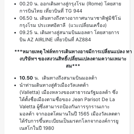
00.20 น. ออกเดินทางสู่กรุงโรม (Rome) โดยสาย
การบินไทย เที่ยวบินที่ TG 944
06.50 น. เดินทางถึงทางอากาศนานาชาติฟูมิชิโน่
กรุงโรม ประเทศอิตาลี (แวะเปลี่ยนเครื่อง)
09.25 น. เดินทางสู่สนามบินมอลตา โดยสายการ
บิน AZ AIRLINE เที่ยวบินที่ AZ884
***หมายเหตุ ไฟล์ทการเดินทางอาจมีการเปลี่ยนแปลง ทา
งบริษัทฯ ของสงวนสิทธิ์เปลี่ยนแปลงตามความเหมาะ
สม***
10.50
น. เดินทางถึงสนามบินมอลต้า
นำท่านเดินทางสู่ตัวเมืองวัลเลตต้า
(Valletta) เมืองหลวงของสาธารณรัฐมอลต้า ซึ่ง
ได้ตั้งชื่อเมืองตามชื่อของ Jean Parisot De La
Valetta ผู้ซึ่งสามารถป้องกันการรุกรานเกาะ
มอลต้า จากออตโตมานในปี 1565 เมืองวัลเลตตา
ได้รับการขึ้นทะเบียนเป็นมรดกโลกจากองค์การยู
เนสโกในปี 1980