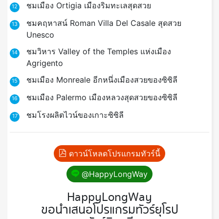
ชมเมือง Ortigia เมืองริมทะเลสุดสวย
12
ชมคฤหาสน์ Roman Villa Del Casale สุดสวย
13
Unesco
ชมวิหาร Valley of the Temples แห่งเมือง
14
Agrigento
ชมเมือง Monreale อีกหนึ่งเมืองสวยของซิซิลี
15
ชมเมือง Palermo เมืองหลวงสุดสวยของซิซิลี
16
ชมโรงผลิตไวน์ของเกาะซิซิลี
17
ดาวน์โหลดโปรแกรมทัวร์นี้
@HappyLongWay
HappyLongWay
ขอนำเสนอโปรแกรมทัวร์ยุโรป