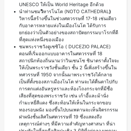
UNESCO ให้เป็น World Heritage อีกด้วย
นำท่านชม
วิ
หารโนโต (NOTO CATHEDRAL
)
วิหารนี้สร้างขึ้นในช่วงศตวรรษที่ 17-18 เช่นเดียว
กับอาคารหลายแห่งในเมืองโนโต ได้รับการ
ยกย่องว่าเป็นตัวอย่างของสถาปัตยกรรมบาโรกที่ดี
ที่สุดแห่งหนึ่งของเมือง
ชมพระราชวังดูเชซิโอ ( DUCEZIO PALACE)
ตอนที่เริ่มออกแบบอาคารในศตวรรษที่ 18
สถาปนิกท้องถิ่นนามว่าวินเชนโซ ซินาตราตั้งใจจะ
ให้เป็นพระราชวังชั้นเดียว ชั้น 2 นี้เพิ่งสร้างขึ้นใน
ทศวรรษที่ 1950 จากนั้นมาพระราชวังได้กลาย
เป็นที่ตั้งของสภาเมืองโนโต ท่านจะได้ตื่นตาไปกับ
การตกแต่งอันหรูหราและห้องโถงกระจกที่มีชื่อ
เสียงที่สุดของพระราชวัง เช่น เก้าอี้และม้านั่ง
กำมะหยี่สีแดง ซึ่งสะท้อนให้เห็นในกระจกขอบ
ทองรอบผนัง มองขึ้นไปบนเพดานจะเห็นจิตรกรรม
ฝาผนังชั้นเลิศในศตวรรษที่ 19 ซึ่งแสดงถึง
เหตุการณ์ต่างๆ ที่มีความสำคัญทางศาสนา ที่น่า
ประทับใจที่สุดคือศิลปะเชิง 3 มิติที่อยู่กลางเพดาน