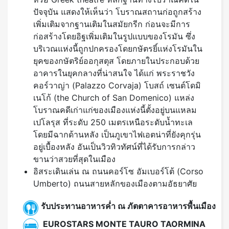
ปัจจุบัน แสดงให้เห็นว่า โบราณสถานก่อถูกสร้าง
เพิ่มเติมจากฐานเติมในสมัยกรีก ก่อนจะมีการ
ก่อสร้างโดยอิฐเพิ่มเติมในรูปแบบของโรมัน ซึ่ง
บริเวณแห่งนี้ถูกปกครองโดยกษัตรยิ์แห่งโรมันใน
ยุคของกษัตริย์ออกุสตุส โดยภายในประกอบด้วย
อาคารในยุคกลางที่น่าสนใจ ได้แก่ พระราชวัง
คอร์วาญ่า (Palazzo Corvaja) โบสถ์ เซนต์โดมิ
เนโก้ (the Church of San Domenico) แหล่ง
โบราณคดีเก่าแก่ของเมืองแห่งนี้ตั้งอยู่บนแหลม
เปโลรุส ที่ระดับ 250 เมตรเหนือระดับน้ำทะเล
โดยมีฉากด้านหลัง เป็นภูเขาไฟเอตน่าที่ยังคุกรุ่น
อยู่เบื้องหลัง อันเป็นวิวทิวทัศน์ที่ได้รับการกล่าว
ขานว่าสวยที่สุดในเมือง
อิสระเดินเล่น ณ ถนนคอร์โซ อัมเบอร์โต้ (Corso
Umberto) ถนนสายหลักของเมืองตามอัธยาศัย
รับประทานอาหารค่ำ ณ ภัตตาคารอาหารพื้นเมือง
EUROSTARS MONTE TAURO TAORMINA