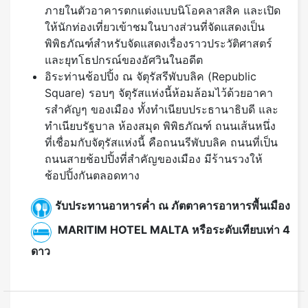
ภายในตัวอาคารตกแต่งแบบนิโอคลาสสิค และเปิด
ให้นักท่องเที่ยวเข้าชมในบางส่วนที่จัดแสดงเป็น
พิพิธภัณฑ์สำหรับจัดแสดงเรื่องราวประวัติศาสตร์
และยุทโธปกรณ์ของอัศวินในอดีต
อิระท่านช้อปปิ้ง ณ จัตุรัสรีพับบลิค (Republic
Square) รอบๆ จัตุรัสแห่งนี้ห้อมล้อมไว้ด้วยอาคา
รสำคัญๆ ของเมือง ทั้งทำเนียบประธานาธิบดี และ
ทำเนียบรัฐบาล ห้องสมุด พิพิธภัณฑ์ ถนนเส้นหนึ่ง
ที่เชื่อมกับจัตุรัสแห่งนี้ คือถนนรีพับบลิค ถนนที่เป็น
ถนนสายช้อปปิ้งที่สำคัญของเมือง มีร้านรวงให้
ช้อปปิ้งกันตลอดทาง
รับประทานอาหารค่ำ ณ ภัตตาคารอาหารพื้นเมือง
MARITIM HOTEL MALTA หรือระดับเทียบเท่า 4
ดาว