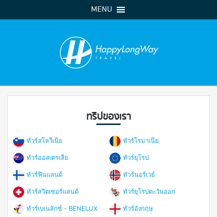
MENU
ทริปของเรา
ทัวร์สโลวีเนีย
ทัวร์โรมาเนีย
ทัวร์ออสเตรเลีย
ทัวร์ยุโรป
ทัวร์ฟินแลนด์
ทัวร์นอร์เวย์
ทัวร์สวิตเซอร์แลนด์
ทัวร์ยุโรปตะวันออก
ทัวร์เบเนลักซ์ - BENELUX
ทัวร์อังกฤษ