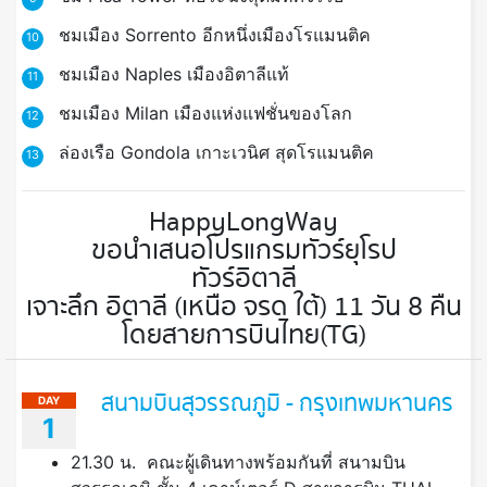
ชมเมือง Sorrento อีกหนึ่งเมืองโรแมนติค
10
ชมเมือง Naples เมืองอิตาลีแท้
11
ชมเมือง Milan เมืองแห่งแฟชั่นของโลก
12
ล่องเรือ Gondola เกาะเวนิศ สุดโรแมนติค
13
HappyLongWay
ขอนำเสนอโปรแกรมทัวร์ยุโรป
ทัวร์อิตาลี
เจาะลึก อิตาลี (เหนือ จรด ใต้) 11 วัน 8 คืน
โดยสายการบินไทย(TG)
สนามบินสุวรรณภูมิ - กรุงเทพมหานคร
DAY
1
21.30 น. คณะผู้เดินทางพร้อมกันที่ สนามบิน