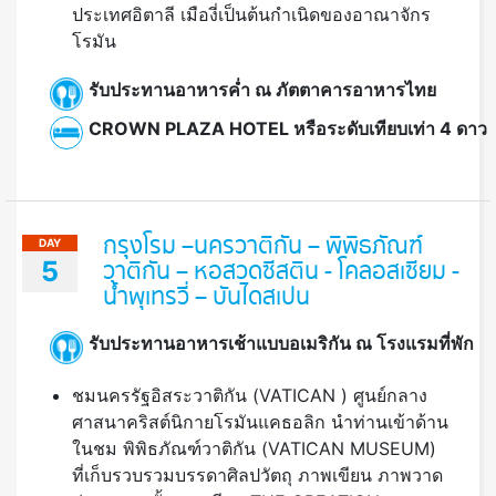
ประเทศอิตาลี เมืองี่เป็นต้นกำเนิดของอาณาจักร
โรมัน
รับประทานอาหารค่ำ ณ ภัตตาคารอาหารไทย
CROWN PLAZA HOTEL หรือระดับเทียบเท่า 4 ดาว
กรุงโรม –นครวาติกัน – พิพิธภัณฑ์
DAY
5
วาติกัน – หอสวดซีสติน - โคลอสเซียม -
น้ำพุเทรวี่ – บันไดสเปน
รับประทานอาหารเช้าแบบอเมริกัน ณ โรงแรมที่พัก
ชมนครรัฐอิสระวาติกัน (VATICAN ) ศูนย์กลาง
ศาสนาคริสต์นิกายโรมันแคธอลิก นำท่านเข้าด้าน
ในชม พิพิธภัณฑ์วาติกัน (VATICAN MUSEUM)
ที่เก็บรวบรวมบรรดาศิลปวัตถุ ภาพเขียน ภาพวาด