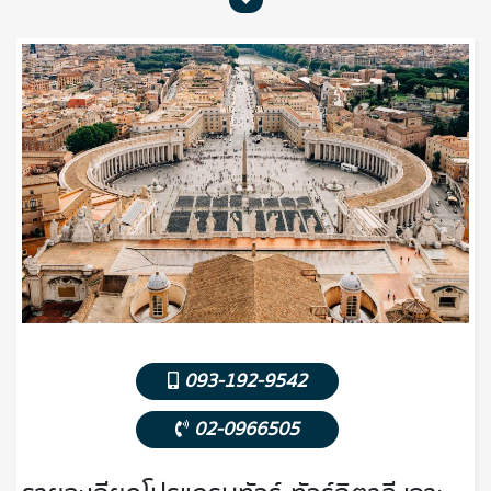
093-192-9542
02-0966505