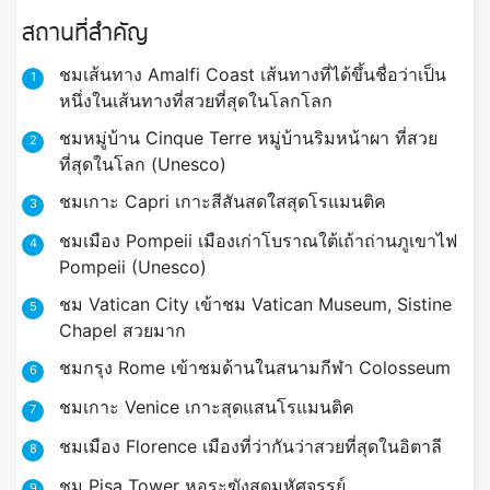
สถานที่สำคัญ
ชมเส้นทาง Amalfi Coast เส้นทางที่ได้ขึ้นชื่อว่าเป็น
1
หนึ่งในเส้นทางที่สวยที่สุดในโลกโลก
ชมหมู่บ้าน Cinque Terre หมู่บ้านริมหน้าผา ที่สวย
2
ที่สุดในโลก (Unesco)
ชมเกาะ Capri เกาะสีสันสดใสสุดโรแมนติค
3
ชมเมือง Pompeii เมืองเก่าโบราณใต้เถ้าถ่านภูเขาไฟ
4
Pompeii (Unesco)
ชม Vatican City เข้าชม Vatican Museum, Sistine
5
Chapel สวยมาก
ชมกรุง Rome เข้าชมด้านในสนามกีฬา Colosseum
6
ชมเกาะ Venice เกาะสุดแสนโรแมนติค
7
ชมเมือง Florence เมืองที่ว่ากันว่าสวยที่สุดในอิตาลี
8
ชม Pisa Tower หอระฆังสุดมหัศจรรย์
9