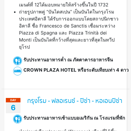
เมนต์ที่ 12ได้มอบหมายให้สร้างขึ้นในปี 1732
ถ่ายรูปภาพคู่ “บันไดสเปน” เป็นบันไดในกรุงโรม
ประเทศอิตาลี ได้รับการออกแบบโดยสถาปนิกชาว
อิตาลี ชื่อ Francesco de Sanctis เชื่อมระหว่าง
Piazza di Spagna และ Piazza Trinità dei
Monti เป็นบันไดที่กว้างที่สุดและยาวที่สุดในทวีป
ยุโรป
รับประทานอาหารค่ำ ณ ภัตตาคารอาหารจีน
CROWN PLAZA HOTEL หรือระดับเทียบเท่า 4 ดาว
กรุงโรม - ฟลอเรนซ์ - ปิซ่า - หอเอนปิซ่า
DAY
6
รับประทานอาหารเช้าแบบอเมริกัน ณ โรงแรมที่พัก