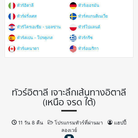
ทัวร์อิตาลี
ทัวร์เยอรมัน
ทัวร์ฝรั่งเศส
ทัวร์สแกนดิเนเวีย
ทัวร์โครเอเชีย - บอลข่าน
ทัวร์โปแลนด์
ทัวร์สเปน - โปรตุเกส
ทัวร์กรีซ
ทัวร์แคนาดา
ทัวร์อเมริกา
ทัวร์อิตาลี เจาะลึกเส้นทางอิตาลี
(เหนือ จรด ใต้)
11 วัน 8 คืน
โปรแกรมทัวร์ที่ผ่านมา
แฮปปี้
ลองเวย์