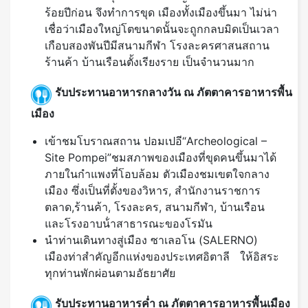
ร้อยปีก่อน จึงทําการขุด เมืองทั้งเมืองขึ้นมา ไม่น่า
เชื่อว่าเมืองใหญ่โตขนาดนั้นจะถูกกลบมิดเป็นเวลา
เกือบสองพันปีมีสนามกีฬา โรงละครศาสนสถาน
ร้านค้า บ้านเรือนตั้งเรียงราย เป็นจํานวนมาก
รับประทานอาหารกลางวัน ณ ภัตตาคารอาหารพื้น
เมือง
เข้าชมโบราณสถาน ปอมเปอี“Archeological –
Site Pompei”ชมสภาพของเมืองที่ขุดคนขึ้นมาได้
ภายในกําแพงที่โอบล้อม ตัวเมืองชมเขตใจกลาง
เมือง ซึ่งเป็นที่ตั้งของวิหาร, สํานักงานราชการ
ตลาด,ร้านค้า, โรงละคร, สนามกีฬา, บ้านเรือน
และโรงอาบน้ําสาธารณะของโรมัน
นำท่านเดินทางสู่เมือง ซาเลอโน (SALERNO)
เมืองท่าสำคัญอีกแห่งของประเทศอิตาลี ให้อิสระ
ทุกท่านพักผ่อนตามอัธยาศัย
รับประทานอาหารค่ำ ณ ภัตตาคารอาหารพื้นเมือง