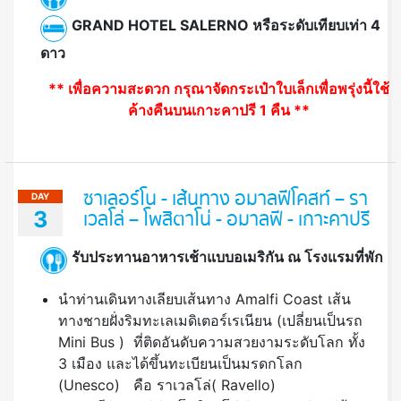
GRAND HOTEL SALERNO หรือระดับเทียบเท่า 4
ดาว
** เพื่อความสะดวก กรุณาจัดกระเป๋าใบเล็กเพื่อพรุ่งนี้ใช้
ค้างคืนบนเกาะคาปรี 1 คืน **
ซาเลอร์โน - เส้นทาง อมาลฟีโคสท์ – รา
DAY
3
เวลโล่ – โพสิตาโน่ - อมาลฟี - เกาะคาปรี
รับประทานอาหารเช้าแบบอเมริกัน ณ โรงแรมที่พัก
นำท่านเดินทางเลียบเส้นทาง Amalfi Coast เส้น
ทางชายฝั่งริมทะเลเมดิเตอร์เรเนียน (เปลี่ยนเป็นรถ
Mini Bus ) ที่ติดอันดับความสวยงามระดับโลก ทั้ง
3 เมือง และได้ขึ้นทะเบียนเป็นมรดกโลก
(Unesco) คือ ราเวลโล่( Ravello)