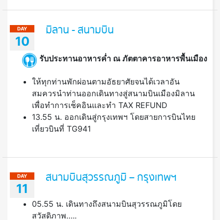
มิลาน - สนามบิน
DAY
10
รับประทานอาหารค่ำ ณ ภัตตาคารอาหารพื้นเมือง
ให้ทุกท่านพักผ่อนตามอัธยาศัยจนได้เวลาอัน
สมควรนำท่านออกเดินทางสู่สนามบินเมืองมิลาน
เพื่อทำการเช็คอินและทำ TAX REFUND
13.55 น. ออกเดินสู่กรุงเทพฯ โดยสายการบินไทย
เที่ยวบินที่ TG941
สนามบินสุวรรณภูมิ – กรุงเทพฯ
DAY
11
05.55 น. เดินทางถึงสนามบินสุวรรณภูมิโดย
สวัสดิภาพ…..