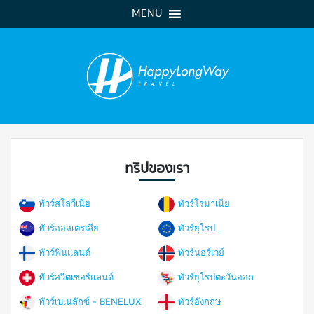
MENU
ทริปของเรา
ทัวร์สโลวีเนีย
ทัวร์โรมาเนีย
ทัวร์ออสเตรเลีย
ทัวร์ยุโรป
ทัวร์ฟินแลนด์
ทัวร์นอร์เวย์
ทัวร์สวิตเซอร์แลนด์
ทัวร์ยุโรปตะวันออก
ทัวร์เบเนลักซ์ - BENELUX
ทัวร์อังกฤษ