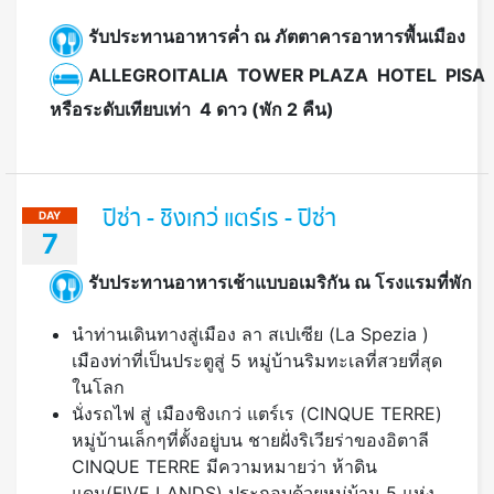
รับประทานอาหารค่ำ ณ ภัตตาคารอาหารพื้นเมือง
ALLEGROITALIA TOWER PLAZA HOTEL PISA
หรือระดับเทียบเท่า 4 ดาว (พัก 2 คืน)
ปิซ่า - ชิงเกว่ แตร์เร - ปิซ่า
DAY
7
รับประทานอาหารเช้าแบบอเมริกัน ณ โรงแรมที่พัก
นำท่านเดินทางสู่เมือง ลา สเปเซีย (La Spezia )
เมืองท่าที่เป็นประตูสู่ 5 หมู่บ้านริมทะเลที่สวยที่สุด
ในโลก
นั่งรถไฟ สู่ เมืองชิงเกว่ แตร์เร (CINQUE TERRE)
หมู่บ้านเล็กๆที่ตั้งอยู่บน ชายฝั่งริเวียร่าของอิตาลี
CINQUE TERRE มีความหมายว่า ห้าดิน
แดน(FIVE LANDS) ประกอบด้วยหมู่บ้าน 5 แห่ง