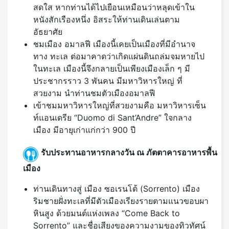
สดใส หากท่านได้ไปเยือนเหมือนว่าหลุดเข้าใน
หนังสักเรืองหนึ่ง อิสระให้ท่านเดินเล่นตาม
อัธยาศัย
ชมเมือง อมาลฟี เมืองนี้เคยเป็นเมืองที่มีอํานาจ
ทาง ทะเล ต่อมาคาดว่าเกิดแผ่นดินถล่มจมหายไป
ในทะเล เมืองนี้จึงกลายเป็นเพียงเมืองเล็ก ๆ มี
ประชากรราว 3 พันคน มีมหาวิหารใหญ่ ที่
สวยงาม นำท่านชมตัวเมืองอมาลฟี
เข้าชมมหาวิหารใหญ่ที่สวยงามคือ มหาวิหารเซ็น
ท์แอนเดรีย “Duomo di Sant’Andre” ใจกลาง
เมือง มีอายุเก่าแก่กว่า 900 ปี
รับประทานอาหารกลางวัน ณ ภัตตาคารอาหารพื้น
เมือง
ท่านเดินทางสู่ เมือง ซอเรนโต้ (Sorrento) เมือง
ริมชายฝั่งทะเลที่มีตัวเมืองเรียงรายตามแนวขอบผา
หินสูง ด้วยมนต์แห่งเพลง “Come Back to
Sorrento” และชื่อเสียงของความงามของทิวทัศน์