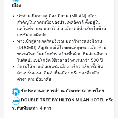
เมือง
นำท่านเดินทางสู่เมือง มิลาน (MILAN) เมือง
สำคัญในภาคเหนือของประเทศอิตาลี ตั้งอยู่ใน
แคว้นที่ราบลอมบาร์ดีเป็น เมืองที่มีชื่อเสียงในด้าน
แฟชั่นและศิลปะ
ทางเข้าสู่ลานจตุรัสบริเวณ มหาวิหารแห่งมิลาน
(DUOMO) สัญลักษณ์ที่โดดเด่นที่สุดของเมืองซึ่งมี
ขนาดใหญ่โตมโหฬาร สร้างขึ้นด้วย หินอ่อนสีขาว
ในศิลปะแบบโกธิคใช้เวลาสร้างนานกว่า 500 ปี
อิสระให้ท่านเดินเล่นชมเมือง หรือว่าเลือกซื้อสิน
ค้าแบร์นดเนม สินค้าพื้นเมือง หรือของที่ระลึก
ต่างๆ ตามอัธยาศัย
รับประทานอาหารค่ำ ณ ภัตตาคารอาหารไทย
DOUBLE TREE BY HILTON MILAN HOTEL หรือ
ระดับเทียบเท่า 4 ดาว