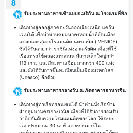
8
รับประทานอาหารเช้าแบบอเมริกัน ณ โรงแรมที่พัก
เดินทางสู่ออกสู่ภาคตะวันออกเฉียงเหนือ แคว้น
เวเนโต้ เพื่อนำท่านชมมหาครลอยน้ำที่เป็นเมือง
แปลกและสุดจะโรแมนติค นครเวนิส ( VENICE)
ซึ่งได้รับฉายาว่า ราชินีแห่งอาเดรียติค เมืองที่ใช้
เรือแทรถใช้คลองแทนถนน มีเกาะเล็กใหญ่กว่า
118 เกาะ และมีสะพานเชื่อมมากกว่า 400 แห่ง
และยังได้รับการขึ้นทะเบียนเป็นเมืองมรดกโลก
(Unesco) อีกด้วย
รับประทานอาหารกลางวัน ณ ภัตตาคารอาหารจีน
เดินทางสู่ท่าเรือทรอนเชนโต้ นำท่านนั่งเรือข้าม
ฝากสู่มหานครเกาะเวนิส เมืองที่ได้รับการยอมรับ
ว่าติดอันดับความโรมแมนติคของโลก ใช้ระยะ
เวลาประมาณ 30 นาที เกาะซานมาร์โค
ศูนย์กลางของนครเวนิสระหว่างทางท่านจะได้ชม