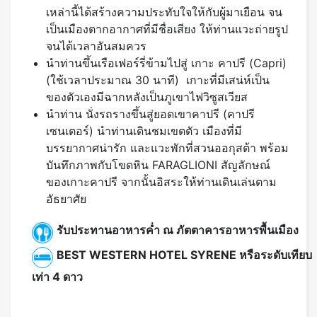
เหล่านี้ได้สร้างความประทับใจให้กับผู้มาเยือน จน
เป็นเมืองตากอากาศที่มีชื่อเสียง ให้ท่านแวะถ่ายรูป
จนได้เวลาอันสมควร
นำท่านขึ้นเรือเฟอร์รี่ข้ามไปสู่ เกาะ คาปรี (Capri)
(ใช้เวลาประมาณ 30 นาที) เกาะที่มีเสน่ห์เป็น
ของตัวเองมีฉากหลังเป็นภูเขาไฟวิซูสเวียส
นำท่าน นั่งรถรางขึ้นสู่ยอดเขาคาปรี (คาปรี
เซนเตอร์) นำท่านเดินชมเขตตัว เมืองที่มี
บรรยากาศน่ารัก และแวะพักที่สวนออกุสต้า พร้อม
บันทึกภาพกับโขดหิน FARAGLIONI สัญลักษณ์
ของเกาะคาปรี จากนั้นอิสระให้ท่านเดินเล่นตาม
อัธยาศัย
รับประทานอาหารค่ำ ณ ภัตตาคารอาหารพื้นเมือง
BEST WESTERN HOTEL SYRENE หรือระดับเทียบ
เท่า 4 ดาว