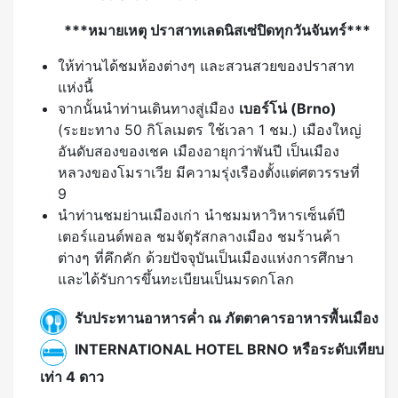
***หมายเหตุ ปราสาทเลดนิสเซ่ปิดทุกวันจันทร์***
ให้ท่านได้ชมห้องต่างๆ และสวนสวยของปราสาท
แห่งนี้
จากนั้นนำท่านเดินทางสู่เมือง
เบอร์โน่ (
Brno)
(ระยะทาง 50 กิโลเมตร ใช้เวลา 1 ชม.) เมืองใหญ่
อันดับสองของเชค เมืองอายุกว่าพันปี เป็นเมือง
หลวงของโมราเวีย มีความรุ่งเรืองตั้งแต่ศตวรรษที่
9
นำท่านชมย่านเมืองเก่า นำชมมหาวิหารเซ็นต์ปี
เตอร์แอนด์พอล ชมจัตุรัสกลางเมือง ชมร้านค้า
ต่างๆ ที่คึกคัก ด้วยปัจจุบันเป็นเมืองแห่งการศึกษา
และได้รับการขึ้นทะเบียนเป็นมรดกโลก
รับประทานอาหารค่ำ ณ ภัตตาคารอาหารพื้นเมือง
INTERNATIONAL HOTEL BRNO หรือระดับเทียบ
เท่า 4 ดาว