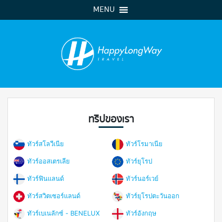
MENU
ทริปของเรา
ทัวร์สโลวีเนีย
ทัวร์โรมาเนีย
ทัวร์ออสเตรเลีย
ทัวร์ยุโรป
ทัวร์ฟินแลนด์
ทัวร์นอร์เวย์
ทัวร์สวิตเซอร์แลนด์
ทัวร์ยุโรปตะวันออก
ทัวร์เบเนลักซ์ - BENELUX
ทัวร์อังกฤษ