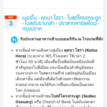
เบอร์โน - คุทนา โฮรา - โบสถ์โครงกระดูก
DAY
3
- โบสถ์บราบาล่า - ปราสาทคาร์ลสไตน์ -
กรุงปราก
รับประทานอาหารเช้าแบบอเมริกัน ณ โรงแรมที่พัก
จากนั้นนำท่านเดินทางสู่เมือง
คุทนา โฮรา
(Kutna
Hora)
(ระยะทาง 165 กิโลเมตร ใช้เวลา 2
ชั่วโมง 30 นาที) เมืองที่ครั้งอดีตเป็นเหมืองเงินที่
สำคัญของโบฮีเมียน และเป็นเมืองสำคัญอันสอง
รองจากปราก ในศตวรรษที่14 แต่ปัจจุบันเป็นเมือง
เล็กเท่านั้น แต่เมืองที่เต็มไปด้วยสถาปัตยกรรม
สวยๆมากมาย จนได้รับการขึ้นทะเบียนเป็นมรดก
โลก (Unesco)
จากนั้นนำท่านเข้าชม
โบสถ์โครงกระดูก
(Sedlec
Ossuary)
หรือ Church of Bone โบสถ์แปลกตา