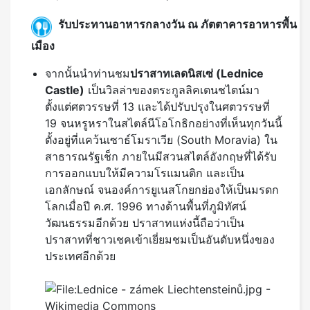
รับประทานอาหารกลางวัน ณ ภัตตาคารอาหารพื้น
เมือง
จากนั้นนำท่านชม
ปราสาทเลดนิสเซ่ (
Lednice
Castle)
เป็นวิลล่าของตระกูลลิคเตนชไตน์มา
ตั้งแต่ศตวรรษที่ 13 และได้ปรับปรุงในศตวรรษที่
19 จนหรูหราในสไตล์นีโอโกธิกอย่างที่เห็นทุกวันนี้
ตั้งอยู่ที่แคว้นเซาธ์โมราเวีย (South Moravia) ใน
สาธารณรัฐเช็ก ภายในมีสวนสไตล์อังกฤษที่ได้รับ
การออกแบบให้มีความโรแมนติก และเป็น
เอกลักษณ์ จนองค์การยูเนสโกยกย่องให้เป็นมรดก
โลกเมื่อปี ค.ศ. 1996 ทางด้านพื้นที่ภูมิทัศน์
วัฒนธรรมอีกด้วย ปราสาทแห่งนี้ถือว่าเป็น
ปราสาทที่ชาวเชคเข้าเยี่ยมชมเป็นอันดับหนึ่งของ
ประเทศอีกด้วย