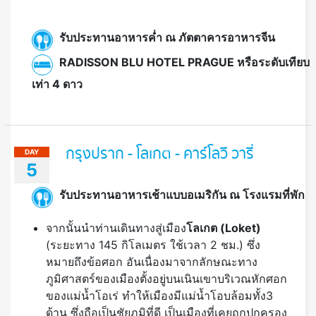
รับประทานอาหารค่ำ ณ ภัตตาคารอาหารจีน
RADISSON BLU HOTEL PRAGUE หรือระดับเทียบ
เท่า 4 ดาว
กรุงปราก - โลเกต - คาร์โลวี วารี่
DAY
5
รับประทานอาหารเช้าแบบอเมริกัน ณ โรงแรมที่พัก
จากนั้นนำท่านเดินทางสู่เมือง
โลเกต (
Loket)
(ระยะทาง 145 กิโลเมตร ใช้เวลา 2 ชม.) ซึ่ง
หมายถึงข้อศอก อันเนื่องมาจากลักษณะทาง
ภูมิศาสตร์ของเมืองตั้งอยู่บนเนินเขาบริเวณหักศอก
ของแม่น้ำโอเร่ ทำให้เมืองมีแม่น้ำโอบล้อมทั้ง3
ด้าน ซึ่งถือเป็นชัยภูมิที่ดี เป็นเมืองที่เคยถูกปกครอง