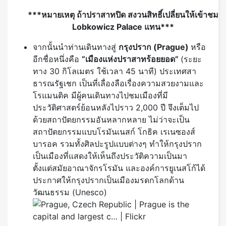
***หมายเหตุ ถ้าปราสาทปิด สงวนสิทธิ์เปลี่ยนให้เข้าชม
Lobkowicz Palace แทน***
จากนั้นนำท่านเดินทางสู่
กรุงปราก
(Prague)
หรือ
อีกชื่อหนึ่งคือ
“เมืองแห่งปราสาทร้อยยอด”
(ระยะ
ทาง 30 กิโลเมตร ใช้เวลา 45 นาที) ประเทศสา
ธารณรัฐเชก เป็นที่เลื่องลือเรื่องความสวยงามและ
โรแมนติค มีผู้คนเดินทางไปชมเมืองที่มี
ประวัติศาสตร์ย้อนหลังไปราว 2,000 ปี จึงเต็มไป
ด้วยสถาปัตยกรรมอันหลากหลาย ไม่ว่าจะเป็น
สถาปัตยกรรมแบบโรมันเนสก์ โกธิค เรเนซองส์
บารอค รวมทั้งศิลปะรูปแบบต่างๆ ทำให้กรุงปราก
เป็นเมืองที่แสดงให้เห็นถึงประวัติความเป็นมา
ตั้งแต่สมัยอาณาจักรโรมัน และองค์การยูเนสโก้ได้
ประกาศให้กรุงปรากเป็นเมืองมรดกโลกด้าน
วัฒนธรรม (Unesco)