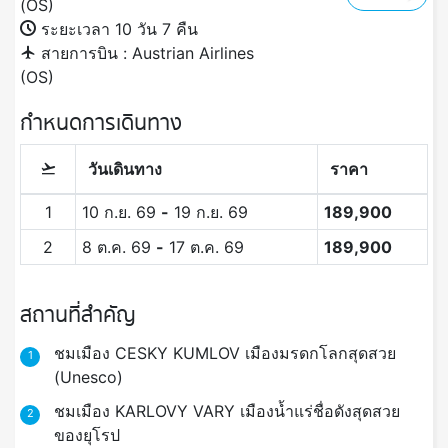
(OS)
ระยะเวลา 10 วัน 7 คืน
สายการบิน : Austrian Airlines
(OS)
กำหนดการเดินทาง
วันเดินทาง
ราคา
1
10 ก.ย. 69
-
19 ก.ย. 69
189,900
2
8 ต.ค. 69
-
17 ต.ค. 69
189,900
สถานที่สำคัญ
ชมเมือง CESKY KUMLOV เมืองมรดกโลกสุดสวย
1
(Unesco)
ชมเมือง KARLOVY VARY เมืองน้ำแร่ชื่อดังสุดสวย
2
ของยุโรป