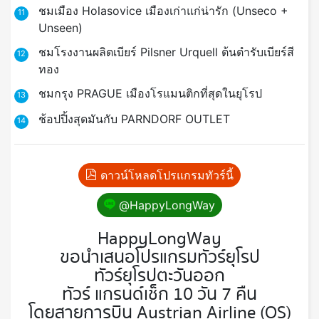
ชมเมือง Holasovice เมืองเก่าแก่น่ารัก (Unseco +
11
Unseen)
ชมโรงงานผลิตเบียร์ Pilsner Urquell ต้นตำรับเบียร์สี
12
ทอง
ชมกรุง PRAGUE เมืองโรแมนติกที่สุดในยุโรป
13
ช้อปปิ้งสุดมันกับ PARNDORF OUTLET
14
ดาวน์โหลดโปรแกรมทัวร์นี้
@HappyLongWay
HappyLongWay
ขอนำเสนอโปรแกรมทัวร์ยุโรป
ทัวร์ยุโรปตะวันออก
ทัวร์ แกรนด์เช็ก 10 วัน 7 คืน
โดยสายการบิน Austrian Airline (OS)