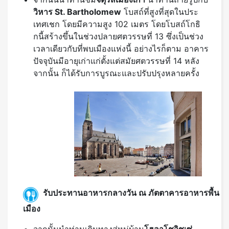
วิหาร St. Bartholomew
โบสถ์ที่สูงที่สุดในประ
เทศเชก โดยมีความสูง 102 เมตร โดยโบสถ์โกธิ
กนี้สร้างขึ้นในช่วงปลายศตวรรษที่ 13 ซึ่งเป็นช่วง
เวลาเดียวกับที่พบเมืองแห่งนี้ อย่างไรก็ตาม อาคาร
ปัจจุบันมีอายุเก่าแก่ตั้งแต่สมัยศตวรรษที่ 14 หลัง
จากนั้น ก็ได้รับการบูรณะและปรับปรุงหลายครั้ง
รับประทานอาหารกลางวัน ณ ภัตตาคารอาหารพื้น
เมือง
จากนั้นนำท่านเดินทางสู่หมู่บ้าน
โฮลาโชวิชเซ่