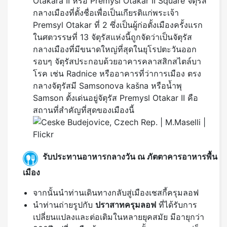
Otakara II หรือ Premysl Otakar II Square จัตุรัส
กลางเมืองที่ตั้งชื่อเพื่อเป็นเกียรติแก่พระเจ้า
Premsyl Otakar ที่ 2 ซึ่งเป็นผู้ก่อตั้งเมืองครั้งแรก
ในศตวรรษที่ 13 จัตุรัสแห่งนี้ถูกจัดว่าเป็นจัตุรัส
กลางเมืองที่มีขนาดใหญ่ที่สุดในยุโรปตะวันออก
รอบๆ จัตุรัสประกอบด้วยอาคารคลาสสิกสไตล์บา
โรค เช่น Radnice หรืออาคารที่ว่าการเมือง ตรง
กลางจัตุรัสมี Samsonova kašna หรือน้ำพุ
Samson ตั้งเด่นอยู่จัตุรัส Premysl Otakar II คือ
สถานที่สำคัญที่สุดของเมืองนี้
รับประทานอาหารกลางวัน ณ ภัตตาคารอาหารพื้น
เมือง
จากนั้นนำท่านเดินทางกลับสู่เมืองเชสกี้ครุมลอฟ
นำท่านถ่ายรูปกับ
ปราสาทครุมลอฟ
ที่ได้รับการ
เปลี่ยนแปลงและต่อเติมในหลายยุคสมัย มีอายุกว่า