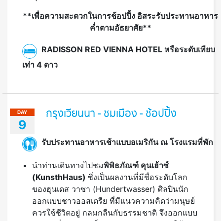
**เพื่อความสะดวกในการช้อปปิ้ง อิสระรับประทานอาหาร
ค่ำตามอัธยาศัย**
RADISSON RED VIENNA HOTEL หรือระดับเทียบ
เท่า 4 ดาว
กรุงเวียนนา - ชมเมือง - ช้อปปิ้ง
DAY
9
รับประทานอาหารเช้าแบบอเมริกัน ณ โรงแรมที่พัก
นำท่านเดินทางไปชม
พิพิธภัณฑ์ คุนเฮ้าซ์
(
KunsthHaus)
ซึ่งเป็นผลงานที่มีชื่อระดับโลก
ของฮุนเดส วาซา (Hundertwasser) ศิลปินนัก
ออกแบบชาวออสเตรีย ที่มีแนวความคิดว่ามนุษย์
ควรใช้ชีวิตอยู่ กลมกลืนกับธรรมชาติ จึงออกแบบ