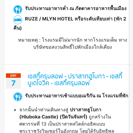
รับประทานอาหารค่ำ ณ ภัตตาคารอาหารพื้นเมือง
RUZE / MLYN HOTEL หรือระดับเทียบเท่า (พัก 2
คืน)
หมายเหตุ : โรงแรมมีไม่มากนัก หากโรงแรมเต็ม ทาง
บริษัทขอสงวนสิทธิ์ไปพักเมืองใกล้เคียง
เชสกี้ครุมลอฟ - ปราสาทฮูโบกา - เชสกี้
DAY
7
บูเดโจวิค - เชสกี้ครุมลอฟ
รับประทานอาหารเช้าแบบอเมริกัน ณ โรงแรมที่พัก
จากนั้นนำท่านเดินทางสู่
ปราสาทฮูโบกา
(
Hluboka Castle) (ปิดวันจันทร์)
ถูกสร้างใน
ศตวรรษที่ 13 เป็นปราสาทสไตล์กอธิคแบบ
พระราชวังวินเซอร์ในอังกฤษ โดยได้รับอิทธิพล