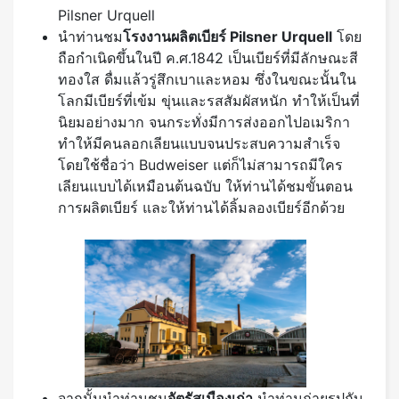
Pilsner Urquell
นำท่านชม
โรงงานผลิตเบียร์
Pilsner Urquell
โดย
ถือกำเนิดขึ้นในปี ค.ศ.1842 เป็นเบียร์ที่มีลักษณะสี
ทองใส ดื่มแล้วรู่สึกเบาและหอม ซึ่งในขณะนั้นใน
โลกมีเบียร์ที่เข้ม ขุ่นและรสสัมผัสหนัก ทำให้เป็นที่
นิยมอย่างมาก จนกระทั่งมีการส่งออกไปอเมริกา
ทำให้มีคนลอกเลียนแบบจนประสบความสำเร็จ
โดยใช้ชื่อว่า Budweiser แต่ก็ไม่สามารถมีใคร
เลียนแบบได้เหมือนต้นฉบับ ให้ท่านได้ชมขั้นตอน
การผลิตเบียร์ และให้ท่านได้ลิ้มลองเบียร์อีกด้วย
จากนั้นนำท่านชม
จัตุรัสเมืองเก่า
นำท่านถ่ายรูปกับ