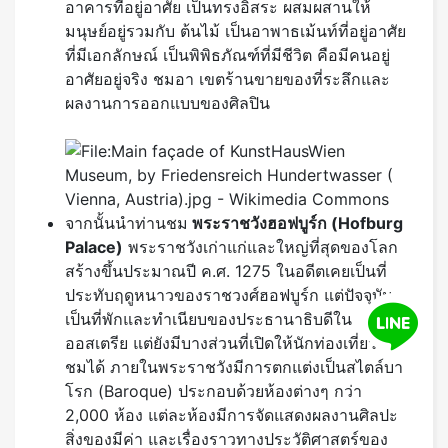
อาคารที่อยู่อาศัย เป็นทรงอิสระ ผสมผสานให้
มนุษย์อยู่รวมกับ ต้นไม้ เป็นอาพาธเม้นท์ที่อยู่อาศัย
ที่มีเอกลักษณ์ เป็นพิพิธภัณฑ์ที่มีชีวิต คือมีคนอยู่
อาศัยอยู่จริง ชมอา เขตร้านขายของที่ระลึกและ
ผลงานการออกแบบของศิลปิน
จากนั้นนำท่านชม
พระราชวังฮอฟบูร์ก
(Hofburg
Palace)
พระราชวังเก่าแก่และใหญ่ที่สุดของโลก
สร้างขึ้นประมาณปี ค.ศ. 1275 ในอดีตเคยเป็นที่
ประทับฤดูหนาวของราชวงศ์ฮอฟบูร์ก แต่ปัจจุบัน
เป็นที่พักและทำเนียบของประธานาธิบดีใน
ออสเตรีย แต่ยังมีบางส่วนที่เปิดให้นักท่องเที่ยวเข้า
ชมได้ ภายในพระราชวังมีการตกแต่งเป็นสไตล์บา
โรก (Baroque) ประกอบด้วยห้องต่างๆ กว่า
2,000 ห้อง แต่ละห้องมีการจัดแสดงผลงานศิลปะ
สิ่งของมีค่า และเรื่องราวทางประวัติศาสตร์ของ