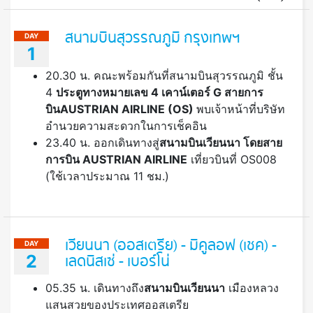
สนามบินสุวรรณภูมิ กรุงเทพฯ
DAY
1
20.30 น. คณะพร้อมกันที่สนามบินสุวรรณภูมิ ชั้น
4
ประตูทางหมายเลข 4 เคาน์เตอร์ G สายการ
บินAUSTRIAN AIRLINE (OS)
พบเจ้าหน้าที่บริษัท
อำนวยความสะดวกในการเช็คอิน
23.40 น. ออกเดินทางสู่
สนามบินเวียนนา โดยสาย
การบิน
AUSTRIAN AIRLINE
เที่ยวบินที่ OS008
(ใช้เวลาประมาณ 11 ชม.)
เวียนนา (ออสเตรีย) - มิคูลอฟ (เชค) -
DAY
2
เลดนิสเซ่ - เบอร์โน่
05.35 น. เดินทางถึง
สนามบินเวียนนา
เมืองหลวง
แสนสวยของประเทศออสเตรีย