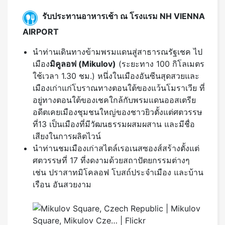
รับประทานอาหารเช้า ณ โรงแรม NH VIENNA
AIRPORT
นำท่านเดินทางข้ามพรมแดนสู่สาธารณรัฐเชค ไป
เมือง
มิคูลอฟ (
Mikulov)
(ระยะทาง 100 กิโลเมตร
ใช้เวลา 1.30 ชม.) หนึ่งในเมืองอันซีนสุดสวยและ
เมืองเก่าแก่โบราณทางตอนใต้ของแว้นโมราเวีย ที่
อยู่ทางตอนใต้ของเชคใกล้กับพรมแดนออสเตรีย
อดีตเคยเมืองชุมชนใหญ่ของชาวยิวตั้งแต่ศตวรรษ
ที่13 เป็นเมืองที่มีวัฒนธรรมผสมผสาน และมีชื่อ
เสียงในการผลิตไวน์
นำท่านชมเมืองเก่าสไตล์เรอเนสซองส์สร้างตั้งแต่
ศตวรรษที่ 17 ที่งดงามด้วยสถาปัตยกรรมต่างๆ
เช่น ปราสาทมิโคลอฟ โบสถ์ประจำเมือง และบ้าน
เรือน อันสวยงาม