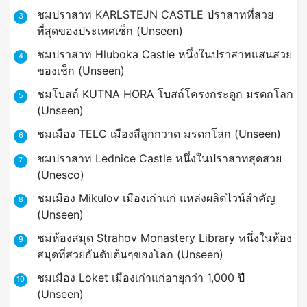
ชมปราสาท KARLSTEJN CASTLE ปราสาทที่สวย
3
ที่สุดของประเทศเช็ก (Unseen)
ชมปราสาท Hluboka Castle หนึ่งในปราสาทแสนสวย
4
ของเช็ก (Unseen)
ชมโบสถ์ KUTNA HORA โบสถ์โครงกระดูก มรดกโลก
5
(Unseen)
ชมเมือง TELC เมืองสีลูกกวาด มรดกโลก (Unseen)
6
ชมปราสาท Lednice Castle หนึ่งในปราสาทสุดสวย
7
(Unesco)
ชมเมือง Mikulov เมืองเก่าแก่ แหล่งผลิตไวน์สำคัญ
8
(Unseen)
ชมห้องสมุด Strahov Monastery Library หนึ่งในห้อง
9
สมุดที่สวยอันดับต้นๆของโลก (Unseen)
ชมเมือง Loket เมืองเก่าแก่อายุกว่า 1,000 ปี
10
(Unseen)