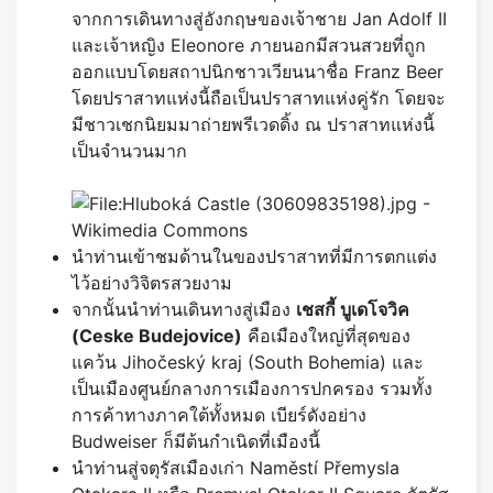
จากการเดินทางสู่อังกฤษของเจ้าชาย Jan Adolf II
และเจ้าหญิง Eleonore ภายนอกมีสวนสวยที่ถูก
ออกแบบโดยสถาปนิกชาวเวียนนาชื่อ Franz Beer
โดยปราสาทแห่งนี้ถือเป็นปราสาทแห่งคู่รัก โดยจะ
มีชาวเชกนิยมมาถ่ายพรีเวดดิ้ง ณ ปราสาทแห่งนี้
เป็นจำนวนมาก
นำท่านเข้าชมด้านในของปราสาทที่มีการตกแต่ง
ไว้อย่างวิจิตรสวยงาม
จากนั้นนำท่านเดินทางสู่เมือง
เชสกี้ บูเดโจวิค
(
Ceske Budejovice)
คือเมืองใหญ่ที่สุดของ
แคว้น Jihočeský kraj (South Bohemia) และ
เป็นเมืองศูนย์กลางการเมืองการปกครอง รวมทั้ง
การค้าทางภาคใต้ทั้งหมด เบียร์ดังอย่าง
Budweiser ก็มีต้นกำเนิดที่เมืองนี้
นำท่านสู่จตุรัสเมืองเก่า Naměstí Přemysla