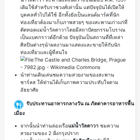
เดิมใช้สำหรับราชวงศ์เท่านั้น แต่ปัจจุบันได้เปิดให้
บุคคลทั่วไปได้ใช้ อีกทั้งยังเป็นแลนด์มาร์คที่นัก
ท่องเที่ยวต้องมาเก็บภาพสวยๆ ของสะพานเก่าแก่ที่
ตัดทอดแม่น้ำวัลตาวาโดยมีสถาปัตยกรรมโบราณ
เป็นแบคกราวด์อีกด้วย ปัจจุบันเป็นสถานที่ที่เหล่า
ศิลปินต่างๆนำผลงานมาแสดงและขายให้กับนัก
ท่องเที่ยวและผู้ที่สนใจ
นำท่านเดินเล่นชมความสวยงามของสะพาน
ชาร์ลส ให้ท่านได้เก็บภาพความประทับใจตาม
อัธยาศัย
รับประทานอาหารกลางวัน ณ ภัตตาคารอาหารพื้น
เมือง
จากนั้นนำท่านล่องเรือ
แม่น้ำวัลตาวา
ชมความ
สวยงามของ 2 ฝั่งกรุงปราก