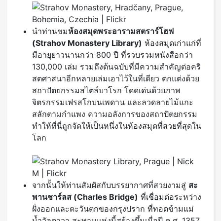
นำท่านชม
ห้องสมุดพระอารามสตราร์โฮฟ
(
Strahov Monastery Library)
ห้องสมุดเก่าแก่ที่
มีอายุยาวนานกว่า 800 ปี ที่รวบรวมหนังสือกว่า
130,000 เล่ม รวมถึงต้นฉบับที่มีความสำคัญต่อคริ
สตศาสนาอีกหลายเล่มเอาไว้ในที่เดียว ตกแต่งด้วย
สถาปัตยกรรมสไตล์บาโรก โดดเด่นด้วยภาพ
จิตรกรรมเฟรสโกบนเพดาน และลวดลายไม้แกะ
สลักตามกำแพง ความอลังการของสถาปัตยกรรม
ทำให้ที่นี่ถูกจัดให้เป็นหนึ่งในห้องสมุดที่สวยที่สุดใน
โลก
จากนั้นให้ท่านสัมผัสกับบรรยากาศที่สวยงามสู่
สะ
พานชาร์ลส
(Charles Bridge)
ที่เชื่อมต่อระหว่าง
ฝั่งออกและตะวันตกของกรุงปราก ที่ทอดข้ามแม่
น้ำวัลตาวา สะพานแห่งนี้สร้างขึ้นเมื่อปี ค.ศ. 1357