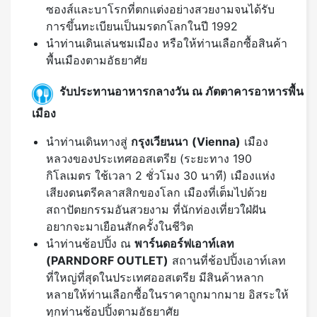
ซองส์และบาโรกที่ตกแต่งอย่างสวยงามจนได้รับ
การขึ้นทะเบียนเป็นมรดกโลกในปี 1992
นำท่านเดินเล่นชมเมือง หรือให้ท่านเลือกซื้อสินค้า
พื้นเมืองตามอัธยาศัย
รับประทานอาหารกลางวัน ณ ภัตตาคารอาหารพื้น
เมือง
นำท่านเดินทางสู่
กรุงเวียนนา
(
Vienna)
เมือง
หลวงของประเทศออสเตรีย (ระยะทาง 190
กิโลเมตร ใช้เวลา 2 ชั่วโมง 30 นาที) เมืองแห่ง
เสียงดนตรีคลาสสิกของโลก เมืองที่เต็มไปด้วย
สถาปัตยกรรมอันสวยงาม ที่นักท่องเที่ยวใฝ่ฝัน
อยากจะมาเยือนสักครั้งในชีวิต
นำท่านช้อปปิ้ง ณ
พาร์นดอร์ฟเอาท์เลท
(PARNDORF OUTLET)
สถานที่ช้อปปิ้งเอาท์เลท
ที่ใหญ่ที่สุดในประเทศออสเตรีย มีสินค้าหลาก
หลายให้ท่านเลือกซื้อในราคาถูกมากมาย อิสระให้
ทุกท่านช้อปปิ้งตามอัธยาศัย