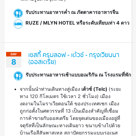
รับประทานอาหารค่ำ ณ ภัตตาคารอาหารจีน
RUZE / MLYN HOTEL หรือระดับเทียบเท่า 4 ดาว
เชสกี้ ครุมลอฟ - เต้วช์ - กรุงเวียนนา
DAY
8
(ออสเตรีย)
รับประทานอาหารเช้าแบบอเมริกัน ณ โรงแรมที่พัก
จากนั้นนำท่านเดินทางสู่เมือง
เต้วช์ (
Telc)
(ระยะ
ทาง 120 กิโลเมตร ใช้เวลา 2 ชั่วโมง) เมือง
งดงามในโมราเวียตอนใต้ ของประเทศเชก เมือง
ถูกก่อตั้งในศตวรรษที่ 13 เป็นเมืองสำคัญที่เชื่อม
การค้าขายกับออสเตรีย โดยจุดเด่นของเมืองอยู่ที่
จตุรัสที่เป็นลักษณะทางเดินยาว ขนาบข้างไปด้วย
บ้านเรือสีสันพาสเทล สถาปัตยกรรมแบบเรอเนส