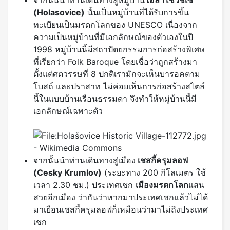
(
Holasovice)
นั้นเป็นหมู่บ้านที่ได้รับการขึ้น
ทะเบียนเป็นมรดกโลกของ UNESCO เนื่องจาก
ความเป็นหมู่บ้านที่มีเอกลักษณ์ของตัวเองในปี
1998 หมู่บ้านนี้มีสถาปัตยกรรมการก่อสร้างพิเศษ
ที่เรียกว่า Folk Baroque โดยเชื่อว่าถูกสร้างมา
ตั้งแต่ศตวรรษที่ 8 ปกติเรามักจะเห็นบารอคตาม
โบสถ์ และปราสาท ไม่ค่อยเห็นการก่อสร้างสไตล์
นี้ในแบบบ้านเรือนธรรมดา จึงทำให้หมู่บ้านนี้มี
เอกลักษณ์เฉพาะตัว
จากนั้นนำท่านเดินทางสู่เมือง
เชสกี้ครุมลอฟ
(
Cesky Krumlov)
(ระยะทาง 200 กิโลเมตร ใช้
เวลา 2.30 ชม.) ประเทศเชก
เมืองมรดกโลก
แสน
สวยอีกเมือง ว่ากันว่าหากมาประเทศเชกแล้วไม่ได้
มาเยือนเชสกี้ครุมลอฟก็เหมือนว่ามาไม่ถึงประเทศ
เชก