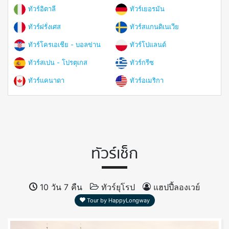
ทัวร์อิตาลี
ทัวร์เยอรมัน
ทัวร์ฝรั่งเศส
ทัวร์สแกนดิเนเวีย
ทัวร์โครเอเชีย - บอลข่าน
ทัวร์โปแลนด์
ทัวร์สเปน - โปรตุเกส
ทัวร์กรีซ
ทัวร์แคนาดา
ทัวร์อเมริกา
ทัวร์เช็ก
10 วัน 7 คืน
ทัวร์ยุโรป
แฮปปี้ลองเวย์
Tour by HappyLongway