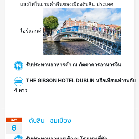
แสงไฟในยามค่ำคืนของเมืองดับลิน ประเทศ
ไอร์แลนด์
รับประทานอาหารค่ำ ณ ภัตตาคารอาหารจีน
THE GIBSON HOTEL DUBLIN หรือเทียบเท่าระดับ
4 ดาว
ดับลิน - ชมเมือง
DAY
6
รับประทานอาหารเช้า ณ โรงแรมที่พัก