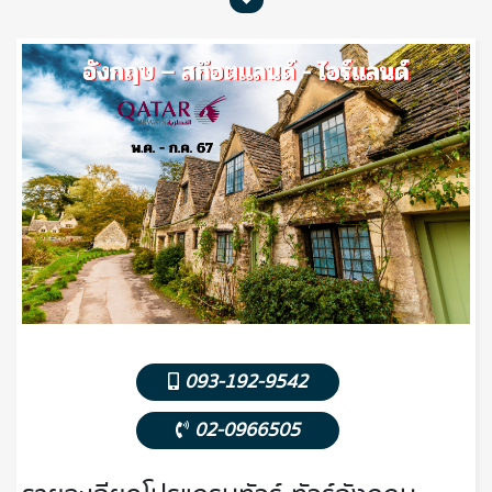
093-192-9542
02-0966505