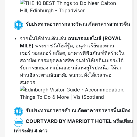
รับประทานอาหารกลางวัน ณ ภัตตาคารอาหารจีน
จากนั้นให้ท่านเดินเล่น
ถนนรอแยลไมล์ (
ROYAL
MILE)
พระราชวังโฮลี่รู๊ด, อนุสาวรีย์ของท่าน
เซอร์ วอลเตอร์ สก๊อต, อาคารพิพิธภัณฑ์ที่สร้างใน
สถาปัตยกรรมยุคคลาสสิค จนทำให้เอดินเบอระได้
รับการยกย่องว่าเป็นเอเธนส์แห่งยุโรปเหนือ ให้ทุก
ท่านอิสระตามอัธยาศัย จนกระทั่งได้เวลาพอ
สมควร
รับประทานอาหารค่ำ ณ ภัตตาคารอาหารพื้นเมือง
COURTYARD BY MARRIOTT HOTEL หรือเทียบ
เท่าระดับ 4 ดาว