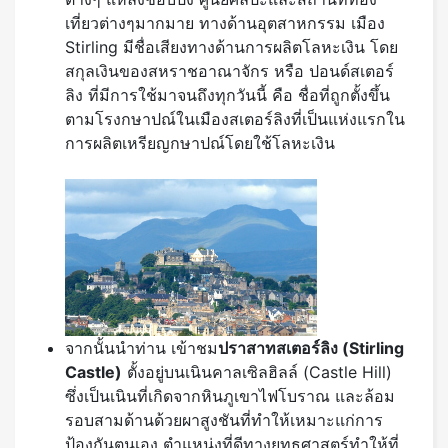
เที่ยวต่างๆมากมาย ทางด้านอุตสาหกรรม เมือง
Stirling มีชื่อเสียงทางด้านการผลิตโลหะเงิน โดย
สกุลเงินของสหราชอาณาจักร หรือ ปอนด์สเตอร์
ลิง ที่มีการใช้มาจนถึงทุกวันนี้ คือ ชื่อที่ถูกตั้งขึ้น
ตามโรงกษาปณ์ในเมืองสเตอร์ลิงที่เป็นแห่งแรกใน
การผลิตเหรียญกษาปณ์โดยใช้โลหะเงิน
จากนั้นนำท่าน เข้าชม
ปราสาทสเตอร์ลิง (
Stirling
Castle)
ตั้งอยู่บนเนินคาลเซิลฮิลล์ (Castle Hill)
ซึ่งเป็นเนินที่เกิดจากหินภูเขาไฟโบราณ และล้อม
รอบสามด้านด้วยผาสูงชันที่ทำให้เหมาะแก่การ
ป้องกันตนเอง ตำแหน่งที่ดีทางยุทธศาสตร์ทำให้ที่