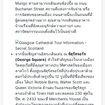
Mungo ท่านสามารถเดินเล่นช้อปปิ้ง ณ ถนน
Buchanan Street สถานที่แห่งการจับจ่าย หรือ
การนัดพบของคนเมือง ถนนสายนี้จะเป็นถนนที่มี
ผู้คนพลุกพล่านมาก คุณสามารถเดินชมอาคาร
บ้านเรือนที่ยังคงอนุรักษ์ความเก่าแก่ และ
สถาปัตยกรรมแบบดั้งเดิมไว้เป็นอย่างดี
จากนั้นเชิญท่านอิสระเดินเล่น ณ
จัตุรัสจอร์จ
(George Square)
หัวใจสำคัญของใจกลางเมือง
วิคตอเรียที่มีคุณค่าทางประวัติศาสตร์ของเมืองก
ลาสโกว์ ตั้งอยู่บนจัตุรัสจอร์จที่ประดับประดาด้วย
ดอกไม้ประดับด้วยรูปปั้น 12 รูปปั้นที่มีชื่อเสียงของ
เมือง ได้แก่ Robbie Burns, Walter Scott และ
Queen Victoria ด้านตะวันออกของจัตุรัสถูก
ครอบงำด้วย Town Hall และหอคอย 230 ฟุตใน
ปีพ. ศ. 2433 ขณะที่ Merchants ‘House เป็น
สำนักงานใหญ่ของหอการค้าที่เก่าแก่ที่สุดของสห