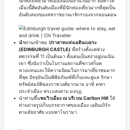
นักท่องเที่ยวมาที่เมืองนี้เป็นจำนวนมาก จนทำให้
เมืองนี้ติดอันดับเมืองที่มีนักท่องเที่ยวมากที่สุดเป็น
อันดับสองของสหราชอาณาจักรรองจากลอนดอน
นำ
ท่านเข้าชม
ปราสาทแห่งเอดินเบอระ
(
EDINBURGH CASTLE)
ที่สร้างตั้งแต่ช่วง
ศตวรรษที่ 11 เป็นต้นมา ตั้งเด่นเป็นสง่าอยู่บนเนิน
เขา ซึ่งนับว่าเป็นโบราณสถานที่ชาวสก็อต
หวงแหนและให้ความนิยมในการมาเที่ยวชมมาก
ที่สุด ปัจจุบันเป็นพิพิธภัณฑ์ที่เก็บและดูแล รักษา
ทรัพย์สมบัติของราชวงศ์มากมาย อาทิ คฑา
ประจำเมือง พระแสงดาบ มงกุฎ
นำท่านขึ้น
ชมวิวเมือง ณ บริเวณ Carlton Hill
ให้
ท่านถ่ายรูปเก็บบรรยากาศของเมือง เอดินเบิร์ก
ตามอัธยาศัย แบบพาโนรามา