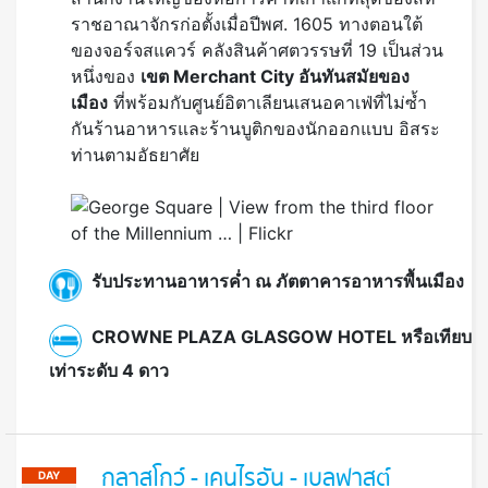
ราชอาณาจักรก่อตั้งเมื่อปีพศ. 1605 ทางตอนใต้
ของจอร์จสแควร์ คลังสินค้าศตวรรษที่ 19 เป็นส่วน
หนึ่งของ
เขต Merchant City อันทันสมัยของ
เมือง
ที่พร้อมกับศูนย์อิตาเลียนเสนอคาเฟ่ที่ไม่ซ้ำ
กันร้านอาหารและร้านบูติกของนักออกแบบ อิสระ
ท่านตามอัธยาศัย
รับประทานอาหารค่ำ ณ ภัตตาคารอาหารพื้นเมือง
CROWNE PLAZA GLASGOW HOTEL หรือเทียบ
เท่าระดับ 4 ดาว
กลาสโกว์ - เคนไรอัน - เบลฟาสต์
DAY