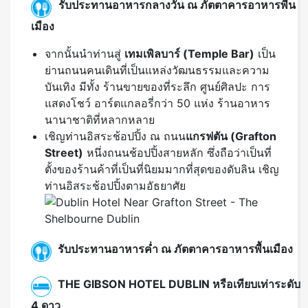
รับประทานอาหารกลางวัน ณ ภัตตาคารอาหารพื้น
เมือง
จากนั้นนำท่านสู่
เทมเพิลบาร์ (
Temple Bar)
เป็น
ย่านถนนคนเดินที่เป็นแหล่งวัฒนธรรมและความ
บันเทิง มีทั้ง ร้านขายของที่ระลึก ศูนย์ศิลปะ การ
แสดงโชว์ อาร์ตแกลอรี่กว่า 50 แห่ง ร้านอาหาร
นานาชาติที่หลากหลาย
เชิญท่านอิสระช้อปปิ้ง ณ ถนน
แกรฟตัน (
Grafton
Street)
หนึ่งถนนช้อปปิ้งสายหลัก ซึ่งถือว่าเป็นที่
ตั้งของร้านค้าที่เป็นที่นิยมมากที่สุดของดับลิน เชิญ
ท่านอิสระช้อปปิ้งตามอัธยาศัย
รับประทานอาหารค่ำ ณ ภัตตาคารอาหารพื้นเมือง
THE GIBSON HOTEL DUBLIN หรือเทียบเท่าระดับ
4 ดาว