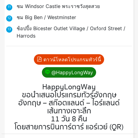
ชม Windsor Castle พระราชวังสุดสวย
11
ชม Big Ben / Westminster
12
ช้อปปิ้ง Bicester Outlet Village / Oxford Street /
13
Harrods
ดาวน์โหลดโปรแกรมทัวร์นี้
@HappyLongWay
HappyLongWay
ขอนำเสนอโปรแกรมทัวร์อังกฤษ
อังกฤษ – สก๊อตแลนด์ – ไอร์แลนด์
เส้นทางเจาะลึก
11 วัน 8 คืน
โดยสายการบินการ์ตาร์ แอร์เวย์ (QR)