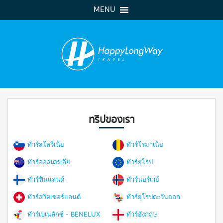
MENU
ทริปของเรา
ทัวร์สโลวีเนีย
ทัวร์โรมาเนีย
ทัวร์ออสเตรเลีย
ทัวร์ยุโรป
ทัวร์ฟินแลนด์
ทัวร์นอร์เวย์
ทัวร์สวิตเซอร์แลนด์
ทัวร์ยุโรปตะวันออก
ทัวร์เบเนลักซ์ - BENELUX
ทัวร์อังกฤษ