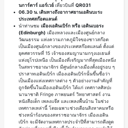
น
การ์ตาร์ แอร์เวย์
เที่ยวบินที่
QR031
06.30 น. เดินทางถึงอากาศยานเอดินบะระ
ประเทศสก๊อตแลนด์
นำท่านชม
เมืองเอดินเบิร์ก หรือ เอดินเบอระ
(
Edinburgh)
เมืองหลวงและเมืองศูนย์กลาง
วัฒนธรรม แห่งความภาคภูมิใจของชาวสก๊อต
เป็นเมืองศูนย์กลางของประเทศสก๊อตแลนด์ ตั้งแต่
ยุคศตวรรษที่ 15 เจ้าของสมญานามกรุงเอเธนส์
แห่งยุโรปเหนือ เป็นเมืองที่เจริญมากที่สุดเมืองหนึ่ง
ในสหราชอาณาจักร มีศูนย์กลางเมืองตั้งอยู่รอบ ๆ
ปราสาทเอดินเบิร์ก เมืองเอดินเบิร์กนั้นขึ้นชื่อว่า
เป็นเมืองแห่งเทศกาลต่าง ๆ ตัวอย่างงานสำคัญที่
ถูกจัดขึ้นในเมืองเอดินเบิร์ก ได้แก่ เทศกาลศิลปะ
นานาชาติ Fringe ภาพยนตร์ วิทยาศาสตร์ งาน
หนังสือเด็ก เพลงแจ๊ส และเพลงพื้นบ้าน ในช่วง
เทศกาลเหล่านี้ โดยเฉพาะช่วงเดือนสิงหาคมหรือ
ช่วงหน้าร้อนของสหราชอาณาจักร เมืองเอดิน
เบิร์ก จะมีจัดงานเทศกาลประจำปีที่สามารถดึงดูด