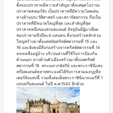
ตั้งของปราสาทมีความสำคัญมาตั้งแต่ยุคโบราณ
ปราสาทสเตอร์ลิง เป็นปราสาทที่มีความโดดเด่น
ทางด้านประวัติศาสตร์ และสถาปัตยกรรม ถือเป็น
ปราสาทที่มีขนาดใหญ่ที่สุด และสำคัญที่สุด
ปราสาทหนึ่งของสกอตแลนด์ ปัจจุบันมีผู้มาเยี่ยม
ชมปราสาทถึงปีละ4 แสนคน สิ่งก่อสร้างหลักส่วน
ใหญ่สร้างมาตั้งแต่สมัยคริสต์ศตวรรษที่ 15 และ
16 และยังคงมีสิ่งก่อสร้างจากคริสต์ศตวรรษที่ 14
หลงเหลืออยู่บ้าง บริเวณส่วนที่ใช้ในการป้องกัน
ด้านนอก ทางด้านตัวเมืองสร้างมาตั้งแต่คริสต์
ศตวรรษที่ 18 พระมหากษัตริย์ และพระราชินีแห่ง
สก๊อตแลนด์หลายพระองค์ได้รับการสวมมงกุฎที่ส
เตอร์ลิงแห่งนี้ รวมทั้งสมเด็จพระราชินีนาถแมรี่ที่ 1
แห่งสก๊อตแลนด์ ในปี ค.ศ.1543 อีกด้วย