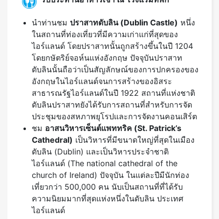
นำท่านชม
ปราสาทดับลิน (
Dublin Castle)
หนึ่ง
ในสถานที่ท่องเที่ยวที่มีความเก่าแก่ที่สุดของ
ไอร์แลนด์ โดยปราสาทนั้นถูกสร้างขึ้นในปี 1204
โดยกษัตริย์จอห์นแห่งอังกฤษ ปัจจุบันปราสาท
ดับลินนั้นถือว่าเป็นสัญลักษณ์ของการปกครองของ
อังกฤษในไอร์แลนด์จนการสร้างของอิสระ
สาธารณรัฐไอร์แลนด์ในปี 1922 สถานที่แห่งชาติ
ดับลินปราสาทยังได้รับการสถานที่สำหรับการจัด
ประชุมของสหภาพยุโรปและการจัดงานคอนเสิร์ต
ชม
อาสนวิหารเซ็นต์แพททริค (
St. Patrick’s
Cathedral)
เป็นวิหารที่มีขนาดใหญ่ที่สุดในเมือง
ดับลิน (Dublin) และเป็นวิหารประจำชาติ
ไอร์แลนด์ (The national cathedral of the
church of Ireland) ปัจจุบัน ในแต่ละปีมีนักท่อง
เที่ยวกว่า 500,000 คน นับเป็นสถานที่ที่ได้รับ
ความนิยมมากที่สุดแห่งหนึ่งในดับลิน ประเทศ
ไอร์แลนด์