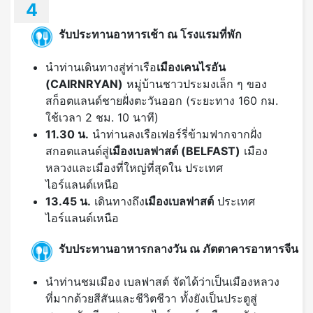
4
รับประทานอาหารเช้า ณ โรงแรมที่พัก
นำท่านเดินทางสู่ท่าเรือ
เมืองเคนไรอัน
(
CAIRNRYAN)
หมู่บ้านชาวประมงเล็ก ๆ ของ
สก็อตแลนด์ชายฝั่งตะวันออก (ระยะทาง 160 กม.
ใช้เวลา 2 ชม. 10 นาที)
11.30 น.
นำท่านลงเรือเฟอร์รี่ข้ามฟากจากฝั่ง
สกอตแลนด์สู่
เมืองเบลฟาสต์ (
BELFAST)
เมือง
หลวงและเมืองที่ใหญ่ที่สุดใน ประเทศ
ไอร์แลนด์เหนือ
13.45 น.
เดินทางถึง
เมืองเบลฟาสต์
ประเทศ
ไอร์แลนด์เหนือ
รับประทานอาหารกลางวัน ณ ภัตตาคาร
อาหารจีน
นำท่านชมเมือง เบลฟาสต์ จัดได้ว่าเป็นเมืองหลวง
ที่มากด้วยสีสันและชีวิตชีวา ทั้งยังเป็นประตูสู่