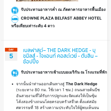
รับประทานอาหารค่ำ ณ ภัตตาคารอาหารพื้นเมือง
CROWNE PLAZA BELFAST ABBEY HOTEL
หรือเทียบเท่าระดับ 4 ดาว
เบลฟาสต์– THE DARK HEDGE - บุ
DAY
5
ชมิลส์ - ไจแอนท์ คอสต์เวย์ - ดับลิน –
ช้อปปิ้ง
รับประทานอาหารเช้าแบบอเมริกัน ณ โรงแรมที่พัก
จากนั้นนำท่านออกเดินทางสู่
The Dark Hedge
(ระยะทาง 80 กม. ใช้เวลา 1 ชม.) ถนนสายต้นบีช
อันสวยงามที่ได้รับการปลูกและจัดแต่งให้เป็นซุ้ม
โค้งสองข้างถนนโดยครอบครัวสจ๊วต ตั้งแต่สมัย
ศตวรรษที่ 18 สร้างความประทับใจให้ผู้พบเห็นจน