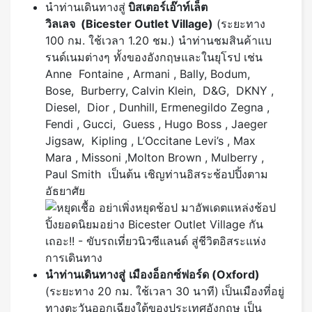
นําท่านเดินทางสู่
บิสเตอร์เอ๊าท์เล็ต
วิลเลจ
(Bicester Outlet Village)
(ระยะทาง
100 กม. ใช้เวลา 1.20 ชม.) นำท่านชมสินค้าแบ
รนด์เนมต่างๆ ทั้งของอังกฤษและในยุโรป เช่น
Anne Fontaine , Armani , Bally, Bodum,
Bose, Burberry, Calvin Klein, D&G, DKNY ,
Diesel, Dior , Dunhill, Ermenegildo Zegna ,
Fendi , Gucci, Guess , Hugo Boss , Jaeger
Jigsaw, Kipling , L’Occitane Levi’s , Max
Mara , Missoni ,Molton Brown , Mulberry ,
Paul Smith เป็นต้น เชิญท่านอิสระช้อปปิ้งตาม
อัธยาศัย
นำท่านเดินทางสู่
เมืองอ็อกซ์ฟอร์ด (
Oxford)
(ระยะทาง 20 กม. ใช้เวลา 30 นาที)
เป็นเมืองที่อยู่
ทางตะวันออกเฉียงใต้ของประเทศอังกฤษ เป็น