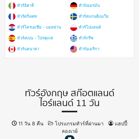
ทัวร์อิตาลี
ทัวร์เยอรมัน
ทัวร์ฝรั่งเศส
ทัวร์สแกนดิเนเวีย
ทัวร์โครเอเชีย - บอลข่าน
ทัวร์โปแลนด์
ทัวร์สเปน - โปรตุเกส
ทัวร์กรีซ
ทัวร์แคนาดา
ทัวร์อเมริกา
ทัวร์อังกฤษ สก๊อตแลนด์
ไอร์แลนด์ 11 วัน
11 วัน 8 คืน
โปรแกรมทัวร์ที่ผ่านมา
แฮปปี้
ลองเวย์