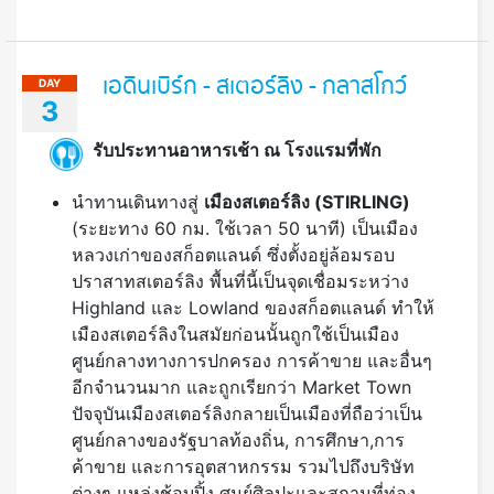
เอดินเบิร์ก - สเตอร์ลิง - กลาสโกว์
DAY
3
รับประทานอาหารเช้า ณ โรงแรมที่พัก
นำทานเดินทางสู่
เมืองสเตอร์ลิง (
STIRLING)
(ระยะทาง 60 กม. ใช้เวลา 50 นาที) เป็นเมือง
หลวงเก่าของสก็อตแลนด์ ซึ่งตั้งอยู่ล้อมรอบ
ปราสาทสเตอร์ลิง พื้นที่นี้เป็นจุดเชื่อมระหว่าง
Highland และ Lowland ของสก็อตแลนด์ ทำให้
เมืองสเตอร์ลิงในสมัยก่อนนั้นถูกใช้เป็นเมือง
ศูนย์กลางทางการปกครอง การค้าขาย และอื่นๆ
อีกจำนวนมาก และถูกเรียกว่า Market Town
ปัจจุบันเมืองสเตอร์ลิงกลายเป็นเมืองที่ถือว่าเป็น
ศูนย์กลางของรัฐบาลท้องถิ่น, การศึกษา,การ
ค้าขาย และการอุตสาหกรรม รวมไปถึงบริษัท
ต่างๆ แหล่งช้อบปิ้ง ศูนย์ศิลปะและสถานที่ท่อง