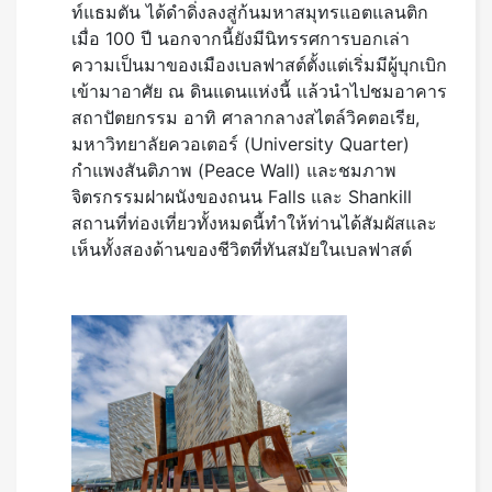
ท์แธมตัน ได้ดำดิ่งลงสู่ก้นมหาสมุทรแอตแลนติก
เมื่อ 100 ปี นอกจากนี้ยังมีนิทรรศการบอกเล่า
ความเป็นมาของเมืองเบลฟาสต์ตั้งแต่เริ่มมีผู้บุกเบิก
เข้ามาอาศัย ณ ดินแดนแห่งนี้ แล้วนำไปชมอาคาร
สถาปัตยกรรม อาทิ ศาลากลางสไตล์วิคตอเรีย,
มหาวิทยาลัยควอเตอร์ (University Quarter)
กำแพงสันติภาพ (Peace Wall) และชมภาพ
จิตรกรรมฝาผนังของถนน Falls และ Shankill
สถานที่ท่องเที่ยวทั้งหมดนี้ทำให้ท่านได้สัมผัสและ
เห็นทั้งสองด้านของชีวิตที่ทันสมัยในเบลฟาสต์