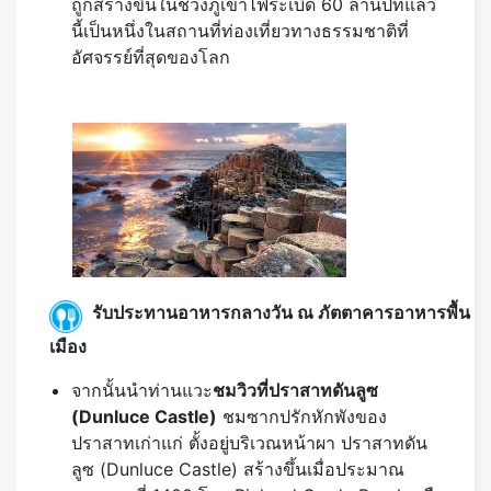
ถูกสร้างขึ้นในช่วงภูเขาไฟระเบิด 60 ล้านปีที่แล้ว
นี้เป็นหนึ่งในสถานที่ท่องเที่ยวทางธรรมชาติที่
อัศจรรย์ที่สุดของโลก
รับประทานอาหารกลางวัน ณ ภัตตาคารอาหารพื้น
เมือง
จากนั้นนำท่านแวะ
ชมวิวที่ปราสาทดันลูซ
(
Dunluce Castle)
ชมซากปรักหักพังของ
ปราสาทเก่าแก่ ตั้งอยู่บริเวณหน้าผา ปราสาทดัน
ลูซ (Dunluce Castle) สร้างขึ้นเมื่อประมาณ