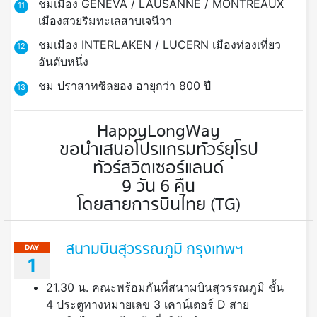
ชมเมือง GENEVA / LAUSANNE / MONTREAUX
11
เมืองสวยริมทะเลสาบเจนีวา
ชมเมือง INTERLAKEN / LUCERN เมืองท่องเที่ยว
12
อันดับหนึ่ง
ชม ปราสาทซิลยอง อายุกว่า 800 ปี
13
HappyLongWay
ขอนำเสนอโปรแกรมทัวร์ยุโรป
ทัวร์สวิตเซอร์แลนด์
9 วัน 6 คืน
โดยสายการบินไทย (TG)
สนามบินสุวรรณภูมิ กรุงเทพฯ
DAY
1
21.30 น. คณะพร้อมกันที่สนามบินสุวรรณภูมิ ชั้น
4 ประตูทางหมายเลข 3 เคาน์เตอร์ D สาย