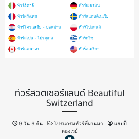
ทัวร์อิตาลี
ทัวร์เยอรมัน
ทัวร์ฝรั่งเศส
ทัวร์สแกนดิเนเวีย
ทัวร์โครเอเชีย - บอลข่าน
ทัวร์โปแลนด์
ทัวร์สเปน - โปรตุเกส
ทัวร์กรีซ
ทัวร์แคนาดา
ทัวร์อเมริกา
ทัวร์สวิตเซอร์แลนด์ Beautiful
Switzerland
9 วัน 6 คืน
โปรแกรมทัวร์ที่ผ่านมา
แฮปปี้
ลองเวย์