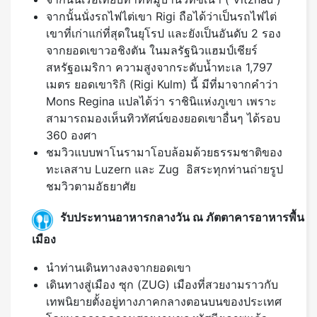
จากนั้นนั่งรถไฟไต่เขา Rigi ถือได้ว่าเป็นรถไฟไต่
เขาที่เก่าแก่ที่สุดในยุโรป และยังเป็นอันดับ 2 รอง
จากยอดเขาวอชิงตัน ในมลรัฐนิวแฮมป์เชียร์
สหรัฐอเมริกา ความสูงจากระดับน้ำทะเล 1,797
เมตร ยอดเขาริกิ (Rigi Kulm) นี้ มีที่มาจากคำว่า
Mons Regina แปลได้ว่า ราชินิแห่งภูเขา เพราะ
สามารถมองเห็นทิวทัศน์ของยอดเขาอื่นๆ ได้รอบ
360 องศา
ชมวิวแบบพาโนรามาโอบล้อมด้วยธรรมชาติของ
ทะเลสาบ Luzern และ Zug อิสระทุกท่านถ่ายรูป
ชมวิวตามอัธยาศัย
รับประทานอาหารกลางวัน ณ ภัตตาคารอาหารพื้น
เมือง
นำท่านเดินทางลงจากยอดเขา
เดินทางสู่เมือง ซุก (ZUG) เมืองที่สวยงามราวกับ
เทพนิยายตั้งอยู่ทางภาคกลางตอนบนของประเทศ