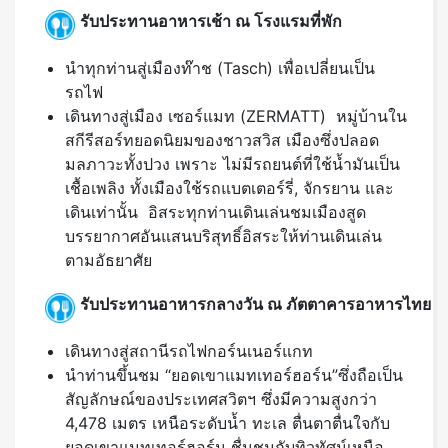
รับประทานอาหารเช้า ณ โรงแรมที่พัก
นำทุกท่านสู่เมืองท๊าช (Tasch) เพื่อเปลี่ยนเป็น
รถไฟ
เดินทางสู่เมือง เซอร์แมท (ZERMATT) หมู่บ้านใน
สกีรีสอร์ทยอดนิยมของชาวสวิส เมืองซึ่งปลอด
มลภาวะทั้งปวง เพราะ ไม่มีรถยนต์ที่ใช้น้ำมันเป็น
เชื้อเพลิง ทั้งเมืองใช้รถแบตเตอร์รี่, จักรยาน และ
เดินเท่านั้น อิสระทุกท่านเดินเล่นชมเมืองสูด
บรรยากาศอันแสนบริสุทธิ์อิสระให้ท่านเดินเล่น
ตามอัธยาศัย
รับประทานอาหารกลางวัน ณ ภัตตาคารอาหารไทย
เดินทางสู่สถานีรถไฟกอร์นเนอร์แกท
นำท่านขึ้นชม “ยอดเขาแมทเทอร์ฮอร์น”ซึ่งถือเป็น
สัญลักษณ์ของประเทศสวิตฯ ซึ่งมีความสูงกว่า
4,478 เมตร เหนือระดับน้ำ ทะเล ตื่นตาตื่นใจกับ
ยอดเขาแมทเทอร์ฮอร์น ชื่นชมกับทิวทัศน์เหนือ