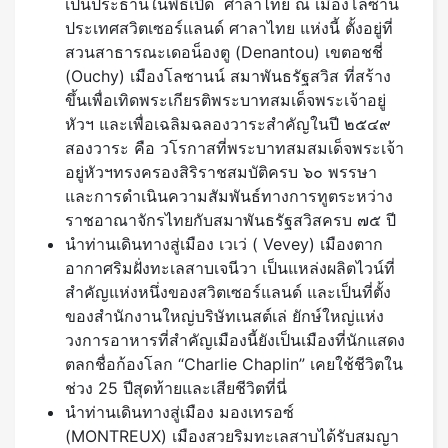
เป็นประธานในพิธีเปิด ศาลาไทย ณ เมืองโลซาน
ประเทศสวิตเซอร์แลนด์ ศาลาไทย แห่งนี้ ตั้งอยู่ที่
สวนสาธารณะเดอน็องตู (Denantou) เขตอชชี่
(Ouchy) เมืองโลซานน์ สมาพันธรัฐสวิส ที่สร้าง
ขึ้นเพื่อเทิดพระเกียรติพระบาทสมเด็จพระเจ้าอยู่
หัวฯ และเพื่อเฉลิมฉลองวาระสำคัญในปี ๒๕๔๙
สองวาระ คือ วโรกาสที่พระบาทสมสมเด็จพระเจ้า
อยู่หัวฯทรงครองสิริราชสมบัติครบ ๖๐ พรรษา
และการดำเนินความสัมพันธ์ทางการทูตระหว่าง
ราชอาณาจักรไทยกับสมาพันธรัฐสวิสครบ ๗๕ ปี
นำท่านเดินทางสู่เมือง เวเว่ ( Vevey) เมืองตาก
อากาศริมฝั่งทะเลสาบเจนีวา เป็นแหล่งผลิตไวน์ที่
สำคัญแห่งหนึ่งของสวิตเซอร์แลนด์ และเป็นที่ตั้ง
ของสำนักงานใหญ่บริษัทเนสต์เล่ ยักษ์ใหญ่แห่ง
วงการอาหารที่สำคัญเมืองนี้ยังเป็นเมืองที่นักแสดง
ตลกชื่อก้องโลก “Charlie Chaplin” เคยใช้ชีวิตใน
ช่วง 25 ปีสุดท้ายและเสียชีวิตที่นี่
นำท่านเดินทางสู่เมือง
มองเทรอซ์
(
MONTREUX)
เมืองสวยริมทะเลสาบได้รับสมญา