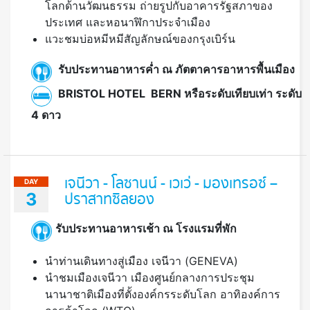
โลกด้านวัฒนธรรม ถ่ายรูปกับอาคารรัฐสภาของ
ประเทศ และหอนาฬิกาประจำเมือง
แวะชมบ่อหมีหมีสัญลักษณ์ของกรุงเบิร์น
รับประทานอาหารค่ำ ณ ภัตตาคารอาหารพื้นเมือง
BRISTOL HOTEL BERN หรือระดับเทียบเท่า ระดับ
4 ดาว
เจนีวา - โลซานน์ - เวเว่ - มองเทรอซ์ –
DAY
3
ปราสาทซิลยอง
รับประทานอาหารเช้า ณ โรงแรมที่พัก
นำท่านเดินทางสู่เมือง เจนีวา (GENEVA)
นำชมเมืองเจนีวา เมืองศูนย์กลางการประชุม
นานาชาติเมืองที่ตั้งองค์กรระดับโลก อาทิองค์การ