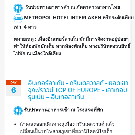
รับประทานอาหารค่ำ ณ ภัตตาคารอาหารไทย
METROPOL HOTEL INTERLAKEN หรือระดับเทียบ
เท่า 4 ดาว
หมายเหตุ
:
เมืองอินเทอร์ลาเก้น มักมีการจัดงานอยู่บ่อยๆ
ทำให้ห้องพักมักเต็ม หากห้องพักเต็ม ทางบริษัทสงวนสิทธิ์
ไปพัก ณ เมืองใกล้เคียง
อินเทอร์ลาเก้น - กรินเดลวาลด์ - ยอดเขา
DAY
6
จุงฟราวน์ TOP OF EUROPE - เลาเทอบ
รุนเน่น – อินเทอลาเก้น
รับประทานอาหารเช้า ณ โรงแรมที่พัก
นำคณะออกเดินทางสู่เมือง กรินเดลวาลด์ แล้ว
เปลี่ยนเป็นรถไฟสายภูเขาที่สถานีไคลน์ไชเด็ก