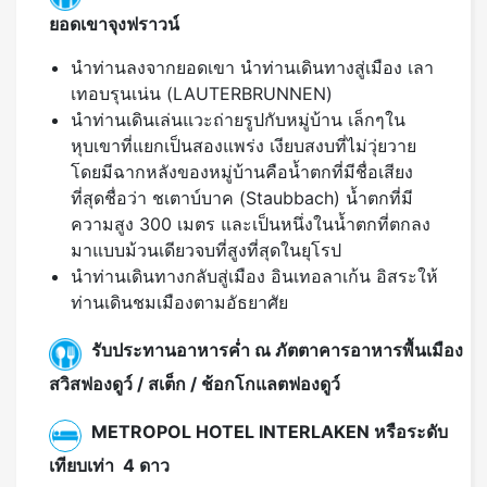
ยอดเขาจุงฟราวน์
นำท่านลงจากยอดเขา นำท่านเดินทางสู่เมือง เลา
เทอบรุนเน่น (LAUTERBRUNNEN)
นำท่านเดินเล่นแวะถ่ายรูปกับหมู่บ้าน เล็กๆใน
หุบเขาที่แยกเป็นสองแพร่ง เงียบสงบที่ไม่วุ่ยวาย
โดยมีฉากหลังของหมู่บ้านคือน้ำตกที่มีชื่อเสียง
ที่สุดชื่อว่า ชเตาบ์บาค (Staubbach) น้ำตกที่มี
ความสูง 300 เมตร และเป็นหนึ่งในน้ำตกที่ตกลง
มาแบบม้วนเดียวจบที่สูงที่สุดในยุโรป
นำท่านเดินทางกลับสู่เมือง อินเทอลาเก้น อิสระให้
ท่านเดินชมเมืองตามอัธยาศัย
รับประทานอาหารค่ำ ณ ภัตตาคารอาหารพื้นเมือง
สวิสฟองดูว์ / สเต็ก / ช้อกโกแลตฟองดูว์
METROPOL HOTEL INTERLAKEN หรือระดับ
เทียบเท่า 4 ดาว