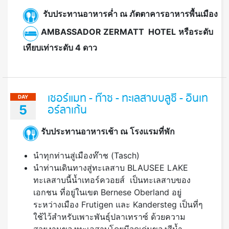
รับประทานอาหารค่ำ ณ ภัตตาคารอาหารพื้นเมือง
AMBASSADOR ZERMATT HOTEL
หรือระดับ
เทียบเท่าระดับ 4 ดาว
เซอร์แมท - ท๊าซ - ทะเลสาบบลูซี - อินเท
DAY
5
อร์ลาเก้น
รับประทานอาหารเช้า ณ โรงแรมที่พัก
นำทุกท่านสู่เมืองท๊าช (Tasch)
นำท่านเดินทางสู่ทะเลสาบ BLAUSEE LAKE
ทะเลสาบนี้น้ำเทอร์ควอยส์ เป็นทะเลสาบของ
เอกชน ที่อยู่ในเขต Bernese Oberland อยู่
ระหว่างเมือง Frutigen และ Kandersteg เป็นที่ๆ
ใช้ไว้สำหรับเพาะพันธุ์ปลาเทราซ์ ด้วยความ