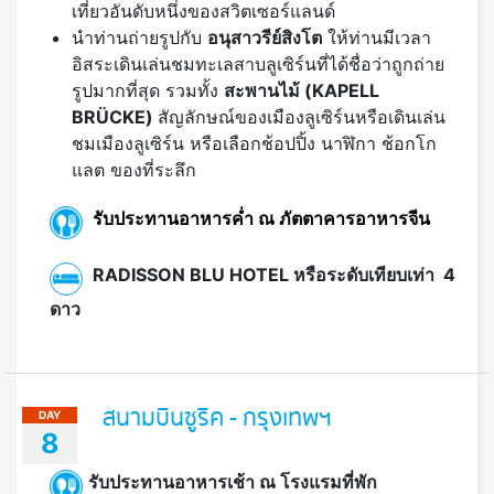
เที่ยวอันดับหนึ่งของสวิตเซอร์แลนด์
นำท่านถ่ายรูปกับ
อนุสาวรีย์สิงโต
ให้ท่านมีเวลา
อิสระเดินเล่นชมทะเลสาบลูเซิร์นที่ได้ชื่อว่าถูกถ่าย
รูปมากที่สุด รวมทั้ง
สะพานไม้ (KAPELL
BRÜCKE)
สัญลักษณ์ของเมืองลูเซิร์นหรือเดินเล่น
ชมเมืองลูเซิร์น หรือเลือกช้อปปิ้ง นาฬิกา ช้อกโก
แลต ของที่ระลึก
รับประทานอาหารค่ำ ณ ภัตตาคารอาหารจีน
RADISSON BLU HOTEL หรือระดับเทียบเท่า 4
ดาว
สนามบินซูริค - กรุงเทพฯ
DAY
8
รับประทานอาหารเช้า ณ โรงแรมที่พัก