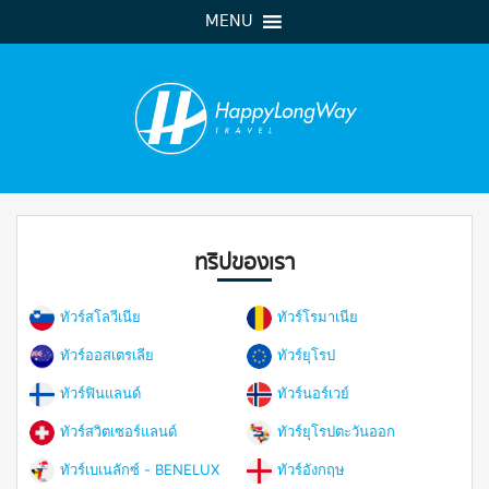
MENU
ทริปของเรา
ทัวร์สโลวีเนีย
ทัวร์โรมาเนีย
ทัวร์ออสเตรเลีย
ทัวร์ยุโรป
ทัวร์ฟินแลนด์
ทัวร์นอร์เวย์
ทัวร์สวิตเซอร์แลนด์
ทัวร์ยุโรปตะวันออก
ทัวร์เบเนลักซ์ - BENELUX
ทัวร์อังกฤษ