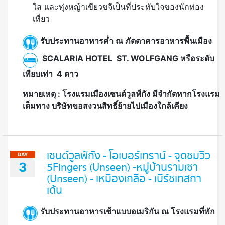
ใส และทุ่งหญ้าเขียวขจีเป็นที่ประทับใจของนักท่อง
เที่ยว
รับประทานอาหารค่ำ ณ ภัตตาคารอาหารพื้นเมือง
SCALARIA HOTEL ST. WOLFGANG หรือระดับ
เทียบเท่า 4 ดาว
หมายเหตุ
: โรงแรมเมืองเซนต์วูลฟ์กัง มีจำกัดหากโรงแรม
เต็มทาง บริษัทขอสงวนสิทธิ์ย้ายไปเมืองใกล้เคียง
เซนต์วูลฟ์กัง - โอเบอร์เทราน์ - จุดชมวิว
DAY
3
5Fingers (Unseen) -หมู่บ้านรามเซา
(Unseen) - เหมืองเกลือ - เบิร์ชเทสกา
เด้น
รับประทานอาหารเช้าแบบอเมริกัน ณ โรงแรมที่พัก