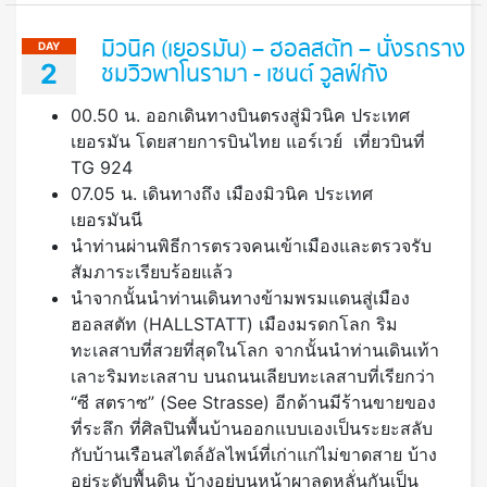
มิวนิค (เยอรมัน) – ฮอลสตัท – นั่งรถราง
DAY
2
ชมวิวพาโนรามา - เซนต์ วูลฟ์กัง
00.50 น. ออกเดินทางบินตรงสู่มิวนิค ประเทศ
เยอรมัน โดยสายการบินไทย แอร์เวย์ เที่ยวบินที่
TG 924
07.05 น. เดินทางถึง เมืองมิวนิค ประเทศ
เยอรมันนี
นำท่านผ่านพิธีการตรวจคนเข้าเมืองและตรวจรับ
สัมภาระเรียบร้อยแล้ว
นำจากนั้นนำท่านเดินทางข้ามพรมแดนสู่เมือง
ฮอลสตัท (HALLSTATT) เมืองมรดกโลก ริม
ทะเลสาบที่สวยที่สุดในโลก จากนั้นนำท่านเดินเท้า
เลาะริมทะเลสาบ บนถนนเลียบทะเลสาบที่เรียกว่า
“ซี สตราซ” (See Strasse) อีกด้านมีร้านขายของ
ที่ระลึก ที่ศิลปินพื้นบ้านออกแบบเองเป็นระยะสลับ
กับบ้านเรือนสไตล์อัลไพน์ที่เก่าแก่ไม่ขาดสาย บ้าง
อยู่ระดับพื้นดิน บ้างอยู่บนหน้าผาลดหลั่นกันเป็น