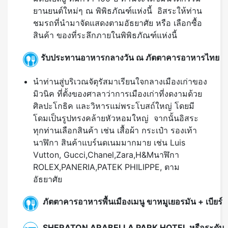
ยานยนต์ใหม่ๆ ณ พิพิธภัณฑ์แห่งนี้ อิสระให้ท่าน
ชมรถที่นำมาจัดแสดงตามอัธยาศัย หรือ เลือกซื้อ
สินค้า ของที่ระลึกภายในพิพิธภัณฑ์แห่งนี้
รับประทานอาหารกลางวัน ณ ภัตตาคารอาหารไทย
นำท่านสู่บริเวณจัตุรัสมาเรียนใจกลางเมืองเก่าของ
มิวนิค ที่ตั้งของศาลาว่าการเมืองเก่าที่งดงามด้วย
ศิลปะโกธิค และวิหารแม่พระโบสถ์ใหญ่ โดยมี
โดมเป็นรูปทรงคล้ายหัวหอมใหญ่ จากนั้นอิสระ
ทุกท่านเลือกสินค้า เช่น เสื้อผ้า กระเป๋า รองเท้า
นาฬิกา สินค้าแบร์นดเนมมากมาย เช่น Luis
Vutton, Gucci,Chanel,Zara,H&Mนาฬิกา
ROLEX,PANERIA,PATEK PHILIPPE, ตาม
อัธยาศัย
ภัตตาคารอาหารพื้นเมืองเมนู ขาหมูเยอรมัน + เบียร์
SHERATON ARABELLA PARK HOTEL หรือระดับ