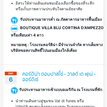
อิสระให้ท่านเดินเล่นชมเมืองเลือกซื้อของที่ระลึก
หรือเก็บภาพความประทับใจตามอัธยาศัย
รับประทานอาหารค่ำ ณ ภัตตาคารอาหารพื้นเมือง
BOUTIQUE VILLA BLU CORTINA D’AMPEZZO
หรือเทียบเท่า 4 ดาว
หมายเหตุ : โรงแรมคอร์ติน่า มีจำนวนจำกัด หากเต็มทาง
บริษัทขอสงวนสิทธิ์ไปนอนเมืองใกล้เคียง
คอร์ติน่า ดอมปาสโซ่ - วาลด์ เด ฟุเน่ -
DAY
6
ออร์ติเซ่
รับประทานอาหารเช้าแบบอเมริกัน ณ โรงแรมที่พัก
นำท่านเดินทางสู่ชุมชน Val di funes หรือ
Villnöß ชุมชนเล็กๆทางภาคตะวันตกของอุทยาน