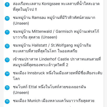
ล่องเรือทะเลสาบ Konigssee ทะเลสาบที่น้ำใสสะอาด
9
ที่สุดในยุโรป !!
ชมหมู่บ้าน Ramsau หมู่บ้านที่มีวิวทิวทัศน์สวยมาก
10
(Unseen)
ชมหมู่บ้าน Mittenwald / Garmisch หมู่บ้านเฟรสโก้
11
บาวาเรีย สุดสวย (Unseen)
ชมหมู่บ้าน Hallstatt / St.Wolfgang หมู่บ้านริม
12
ทะเลสาบที่สวยที่สุดในโลก ในออสเตรีย
เข้าชมปราสาท Linderhof Castle ปราสาทแสนสวยที่
13
สมบูรณ์ที่สุดของพระเจ้าวุดวิคที่ 2
ชมเมือง Innsbruck หนึ่งในเมืองสวยทที่มีชื่อเสียงระดับ
14
โลก
ชมโบสถ์ Ettal หนึ่งในโบสถ์สวยของเยอรมัน
15
(Unseen)
ชมเมือง Munich เมืองหลวงแคว้นบาวาเรียสุดสวย
16