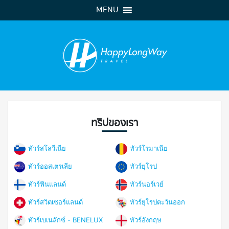
MENU
ทริปของเรา
ทัวร์สโลวีเนีย
ทัวร์โรมาเนีย
ทัวร์ออสเตรเลีย
ทัวร์ยุโรป
ทัวร์ฟินแลนด์
ทัวร์นอร์เวย์
ทัวร์สวิตเซอร์แลนด์
ทัวร์ยุโรปตะวันออก
ทัวร์เบเนลักซ์ - BENELUX
ทัวร์อังกฤษ