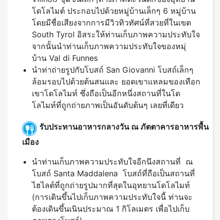
โดโลไมต์ ประกอบไปด้วยหมู่บ้านเล็กๆ 6 หมู่บ้าน
โดยมีชื่อเสียงจากการมีวิวทิวทัศน์ที่สวยที่ในเขต
South Tyrol อิสระให้ท่านเก็บภาพความประทับใจ
จากนั้นนำท่านเก็บภาพความประทับใจของหมุ่
บ้าน Val di Funnes
นำท่าถ่ายรูปกับโบสถ์ San Giovanni โบสถ์เล็กๆ
ล้อมรอบไปด้วยต้นสนและ ยอดเขาแหลมของเทือก
เขาโดโลไมท์ ซึ่งถือเป็นอีกหนึ่งสถานที่ในโด
โลไมท์ที่ถูกถ่ายภาพเป็นอันดับต้นๆ เลยที่เดียว
รับประทานอาหารกลางวัน ณ ภัตตาคารอาหารพื้น
เมือง
นำท่านเก็บภาพความประทับใจอีกนึงสถานที่ ณ
โบสถ์ Santa Maddalena โบสถ์ที่ถือเป็นสถานที่
ไฮไลต์ที่ถูกถ่ายรูปมากที่สุดในอุทยานโดโลไมท์
(การเดินขึ้นไปเก็บภาพความประทับใจนี้ ท่านจะ
ต้องเดินขึ้นเนินประมาณ 1 กิโลเมตร เพื่อไปเก็บ