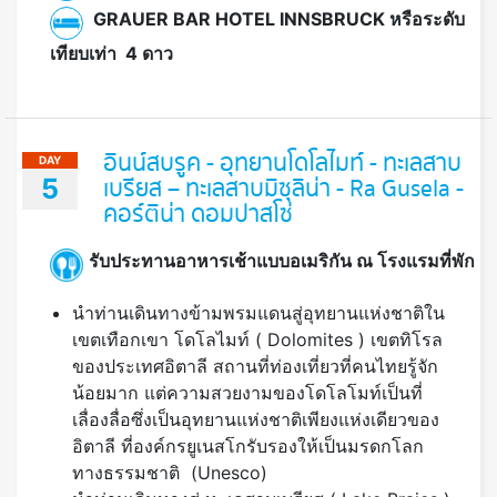
GRAUER BAR HOTEL INNSBRUCK
หรือระดับ
เทียบเท่า
4 ดาว
อินน์สบรูค - อุทยานโดโลไมท์ - ทะเลสาบ
DAY
5
เบรียส – ทะเลสาบมิซุลิน่า - Ra Gusela -
คอร์ติน่า ดอมปาสโซ่
รับประทานอาหารเช้าแบบอเมริกัน ณ โรงแรมที่พัก
นำท่านเดินทางข้ามพรมแดนสู่อุทยานแห่งชาติใน
เขตเทือกเขา โดโลไมท์ ( Dolomites ) เขตทิโรล
ของประเทศอิตาลี สถานที่ท่องเที่ยวที่คนไทยรู้จัก
น้อยมาก แต่ความสวยงามของโดโลโมท์เป็นที่
เลื่องลื่อซึ่งเป็นอุทยานแห่งชาติเพียงแห่งเดียวของ
อิตาลี ที่องค์กรยูเนสโกรับรองให้เป็นมรดกโลก
ทางธรรมชาติ (Unesco)