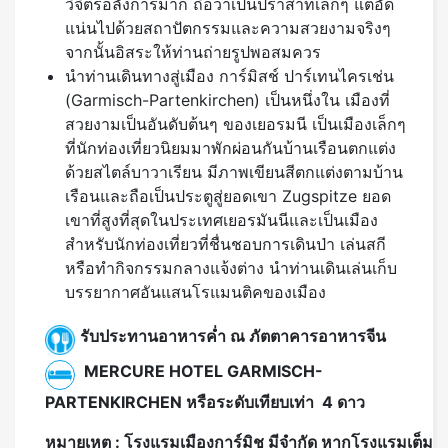
วิจิตรอลังการมาก ถือว่าเป็นปราสาทเล็กๆ แต่อัด
แน่นไปด้วยสถาปัตกรรมและความสวยงามจริงๆ
จากนั้นอิสระให้ท่านถ่ายรูปพอสมควร
นำท่านเดินทางสู่เมือง การ์มิสช์ ปาร์เทนไครเช่น
(Garmisch-Partenkirchen) เป็นหนึ่งใน เมืองที่
สวยงามเป็นอันดับต้นๆ ของเยอรมนี เป็นเมืองเล็กๆ
ที่นักท่องเที่ยวนิยมมาพักผ่อนกันบ้านเรือนตกแต่ง
ด้วยสไตล์บาวาเรียน มีภาพเขียนสีตกแต่งตามบ้าน
เรือนและถือเป็นประตูสู่ยอดเขา Zugspitze ยอด
เขาที่สูงที่สุดในประเทศเยอรมันนีและเป็นเมือง
สำหรับนักท่องเที่ยวที่ชื่นชอบการเดินป่า เล่นสกี
หรือทำกิจกรรมกลางแจ้งต่าง นำท่านเดินเล่นเก็บ
บรรยากาศอันแสนโรแมนติคของเมือง
รับประทานอาหารค่ำ ณ ภัตตาคารอาหารจีน
MERCURE HOTEL GARMISCH-
PARTENKIRCHEN หรือระดับเทียบเท่า 4 ดาว
หมายเหตุ
: โรงแรมเมืองการ์มิช มีจำกัด หากโรงแรมเต็ม