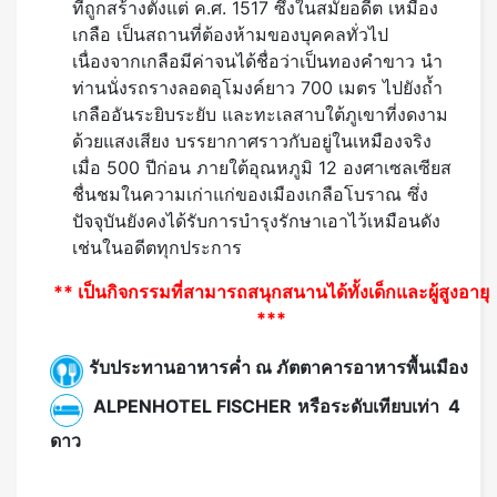
ที่ถูกสร้างตั้งแต่ ค.ศ. 1517 ซึ่งในสมัยอดีต เหมือง
เกลือ เป็นสถานที่ต้องห้ามของบุคคลทั่วไป
เนื่องจากเกลือมีค่าจนได้ชื่อว่าเป็นทองคำขาว นำ
ท่านนั่งรถรางลอดอุโมงค์ยาว 700 เมตร ไปยังถ้ำ
เกลืออันระยิบระยับ และทะเลสาบใต้ภูเขาที่งดงาม
ด้วยแสงเสียง บรรยากาศราวกับอยู่ในเหมืองจริง
เมื่อ 500 ปีก่อน ภายใต้อุณหภูมิ 12 องศาเซลเซียส
ชื่นชมในความเก่าแก่ของเมืองเกลือโบราณ ซึ่ง
ปัจจุบันยังคงได้รับการบำรุงรักษาเอาไว้เหมือนดัง
เช่นในอดีตทุกประการ
** เป็นกิจกรรมที่สามารถสนุกสนานได้ทั้งเด็กและผู้สูงอายุ
***
รับประทานอาหารค่ำ ณ ภัตตาคารอาหารพื้นเมือง
ALPENHOTEL FISCHER
หรือระดับเทียบเท่า 4
ดาว