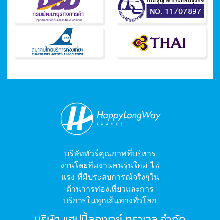
บริษัททัวร์คุณภาพที่บริหาร
งานโดยทีมงานคนรุ่นใหม่ ไฟ
แรง ที่มีประสบการณ์จริงๆใน
ด้านการท่องเที่ยวและการ
บริการในทุกเส้นทางทั่วโลก
บริษัท แฮปปี้ลองเวย์ ทราเวล จำกัด