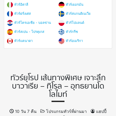
ทัวร์อิตาลี
ทัวร์เยอรมัน
ทัวร์ฝรั่งเศส
ทัวร์สแกนดิเนเวีย
ทัวร์โครเอเชีย - บอลข่าน
ทัวร์โปแลนด์
ทัวร์สเปน - โปรตุเกส
ทัวร์กรีซ
ทัวร์แคนาดา
ทัวร์อเมริกา
ทัวร์ยุโรป เส้นทางพิเศษ เจาะลึก
บาวาเรีย – ทิโรล – อุทธยานโด
โลไมท์
10 วัน 7 คืน
โปรแกรมทัวร์ที่ผ่านมา
แฮปปี้