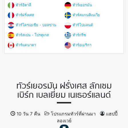
ทัวร์อิตาลี
ทัวร์เยอรมัน
ทัวร์ฝรั่งเศส
ทัวร์สแกนดิเนเวีย
ทัวร์โครเอเชีย - บอลข่าน
ทัวร์โปแลนด์
ทัวร์สเปน - โปรตุเกส
ทัวร์กรีซ
ทัวร์แคนาดา
ทัวร์อเมริกา
ทัวร์เยอรมัน ฝรั่งเศส ลักเซม
เบิร์ก เบลเยี่ยม เนเธอร์แลนด์
10 วัน 7 คืน
โปรแกรมทัวร์ที่ผ่านมา
แฮปปี้
ลองเวย์