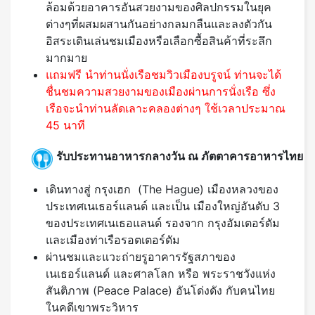
ล้อมด้วยอาคารอันสวยงามของศิลปกรรมในยุค
ต่างๆที่ผสมผสานกันอย่างกลมกลืนและลงตัวกัน
อิสระเดินเล่นชมเมืองหรือเลือกซื้อสินค้าที่ระลึก
มากมาย
แถมฟรี นำท่านนั่งเรือชมวิวเมืองบรูจน์ ท่านจะได้
ชื่นชมความสวยงามของเมืองผ่านการนั่งเรือ ซึ่ง
เรือจะนำท่านลัดเลาะคลองต่างๆ ใช้เวลาประมาณ
45 นาที
รับประทานอาหารกลางวัน ณ ภัตตาคารอาหารไทย
เดินทางสู่ กรุงเฮก (The Hague) เมืองหลวงของ
ประเทศเนเธอร์แลนด์ และเป็น เมืองใหญ่อันดับ 3
ของประเทศเนเธอแลนด์ รองจาก กรุงอัมเตอร์ดัม
และเมืองท่าเรือรอตเตอร์ดัม
ผ่านชมและแวะถ่ายรูอาคารรัฐสภาของ
เนเธอร์แลนด์ และศาลโลก หรือ พระราชวังแห่ง
สันติภาพ (Peace Palace) อันโด่งดัง กับคนไทย
ในคดีเขาพระวิหาร