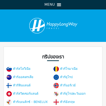
MENU
ทริปของเรา
ทัวร์สโลวีเนีย
ทัวร์โรมาเนีย
ทัวร์ออสเตรเลีย
ทัวร์ยุโรป
ทัวร์ฟินแลนด์
ทัวร์นอร์เวย์
ทัวร์สวิตเซอร์แลนด์
ทัวร์ยุโรปตะวันออก
ทัวร์เบเนลักซ์ - BENELUX
ทัวร์อังกฤษ