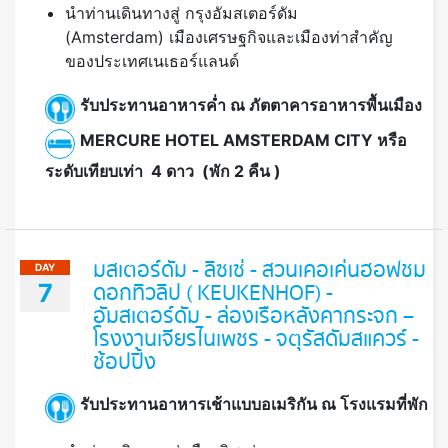
นำท่านเดินทางสู่ กรุงอัมสเตอร์ดัม
(Amsterdam) เมืองเศรษฐกิจและเมืองท่าสำคัญ
ของประเทศเนเธอร์แลนด์
รับประทานอาหารค่ำ ณ ภัตตาคารอาหารพื้นเมือง
MERCURE HOTEL AMSTERDAM CITY หรือ
ระดับเทียบเท่า 4 ดาว (พัก 2 คืน )
มสเตอร์ดัม - ลิซเซ่ - สวนเคอเค่นฮอฟชม
DAY
7
ดอกทิวลิป ( KEUKENHOF) -
อัมสเตอร์ดัม - ล่องเรือหลังคากระจก –
โรงงานเจียรไนเพชร - จตุรัสดัมสแควร์ -
ช้อปปิ้ง
รับประทานอาหารเช้าแบบอเมริกัน ณ โรงแรมที่พัก