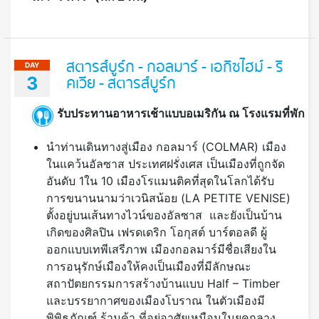
สตารส์บูร์ก - กอลมาร์ - เอกิซไฮม์ - ริ
DAY
3
คเวีย - สตารส์บูร์ก
รับประทานอาหารเช้าแบบอเมริกัน ณ โรงแรมที่พัก
นำท่านเดินทางสู่เมือง กอลมาร์ (COLMAR) เมือง
ในแคว้นอัลซาส ประเทศฝรั่งเศส เป็นเมืองที่ถูกจัด
อันดับ 1ใน 10 เมืองโรแมนติคที่สุดในโลกได้รับ
การขนานนามว่าเวนิสน้อย (LA PETITE VENISE)
ตั้งอยู่บนเส้นทางไวน์ของอัลซาส และยังเป็นบ้าน
เกิดของศิลปิน เฟรดเดริก โอกุสต์ บาร์ตอลดี ผู้
ออกแบบเทพีเสรีภาพ เมืองกอลมาร์มีชื่อเสียงใน
การอนุรักษ์เมืองให้คงเป็นเมืองที่มีลักษณะ
สถาปัตยกรรมการสร้างบ้านแบบ Half – Timber
และบรรยากาศของเมืองโบราณ ในตัวเมืองมี
พิพิธภัณฑ์ ร้านค้า ที่อยู่อาศัยเหมือนในยุคกลาง