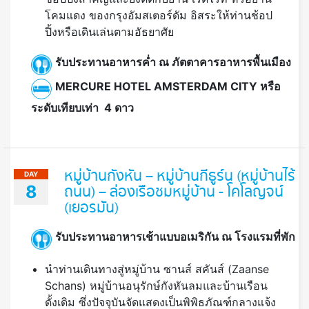
โคมแดง ของกรุงอัมสเตอร์ดัม อิสระให้ท่านช้อป
ปิ้งหรือเดินเล่นตามอัธยาศัย
รับประทานอาหารค่ำ ณ ภัตตาคารอาหารพื้นเมือง
MERCURE HOTEL AMSTERDAM CITY หรือ
ระดับเทียบเท่า 4 ดาว
หมู่บ้านกังหัน – หมู่บ้านกีธูร์น (หมู่บ้านไร้
DAY
8
ถนน) – ล่องเรือชมหมู่บ้าน - โคโลญจน์
(เยอรมัน)
รับประทานอาหารเช้าแบบอเมริกัน ณ โรงแรมที่พัก
นำท่านเดินทางสู่หมู่บ้าน ซานส์ สคันส์ (Zaanse
Schans) หมู่บ้านอนุรักษ์กังหันลมและบ้านเรือน
ดั้งเดิม ซึ่งปัจจุบันจัดแสดงเป็นพิพิธภัณฑ์กลางแจ้ง