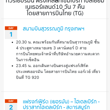
ทัวร์เยอรมัน ฝรั่งเศส
ลั
กเซมเบิร์ก เบลเยี่ยม
เนเธอร์แลนด์ 10 วัน 7 คืน
โดยสายการบินไทย (TG)
สนามบินสุวรรณภูมิ กรุงเทพฯ
DAY
1
20.30 น. คณะพร้อมกันที่สนามบินสุวรรณภูมิ ชั้น
4 ประตูทางหมายเลข 3 เคาน์เตอร์ D สาย
การบินไทยพบเจ้าหน้าที่บริษัทอำนวยความสะดวก
ในการเช็คอิน
23.45 น. ออกเดินทางบินตรงสู่แฟรงก์เฟิร์ต
ประเทศเยอรมัน โดยสายการบินไทย แอร์เวย์ เที่ยว
บินที่ TG 920
แฟรงก์เฟิร์ต (เยอรมัน) – ไฮเดลเบิร์ก -
DAY
2
ปราสาทไฮเดลเบิร์ก - สตารสบูร์ก