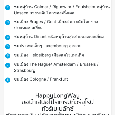
ชมหมู่บ้าน Colmar / Riguewihr / Equisheim หมู่บ้าน
2
Unseen สวยระดับโลกของฝรั่งเศส
ชมเมือง Bruges / Gent เมืองสวยระดับโลกของ
3
ประเทศเบลเยี่ยม
ชมหมู่บ้าน Dinant หนึ่งหมู่บ้านสุดสวยของเบลเยี่ยม
4
ชมประเทศเล็กๆ Luxembourg สุดสวย
5
ชมเมือง Heidelberg เมืองสุดโรแมนติค
6
ชมเมือง The Hague/ Amsterdam / Brussels /
7
Strasbourg
ชมเมือง Cologne / Frankfurt
8
HappyLongWay
ขอนำเสนอโปรแกรมทัวร์ยุโรป
ทัวร์เบเนลักซ์