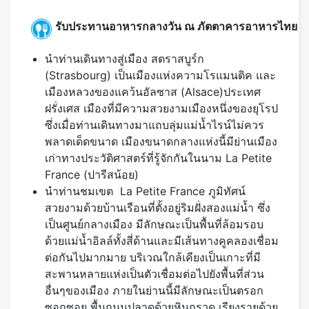
รับประทานอาหารกลางวัน ณ ภัตตาคารอาหารไทย
นำท่านเดินทางสู่เมือง สตราสบูร์ก
(Strasbourg) เป็นเมืองแห่งความโรแมนติค และ
เมืองหลวงของแคว้นอัลซาส (Alsace)ประเทศ
ฝรั่งเศส เมืองที่มีความสวยงามเมืองหนึ่งของยุโรป
ซึ่งเมื่อท่านเดินทางมาแถบลุ่มแม่น้ำไรน์ไม่ควร
พลาดเด็ดขนาด เมืองขนาดกลางแห่งนี้มีย่านเมือง
เก่าทางประวัติศาสตร์ที่รู้จักกันในนาม La Petite
France (ปารีสน้อย)
นำท่านชมเขต La Petite France ภูมิทัศน์
สวยงามด้วยบ้านเรือนที่ตั้งอยู่ริมฝั่งสองแม่น้ำ ซึ่ง
เป็นศูนย์กลางเมือง มีลักษณะเป็นพื้นที่ล้อมรอบ
ด้วยแม่น้ำอิลล์ทั้งสี่ด้านและมีเส้นทางคูคลองเชื่อม
ต่อกันไปมากมาย บริเวณใกล้เคียงเป็นเกาะที่มี
สะพานหลายแห่งเป็นตัวเชื่อมต่อไปยังพื้นที่ส่วน
อื่นๆของเมือง ภายในย่านนี้มีลักษณะเป็นตรอก
ซอกซอย พื้นถนนปูลาดด้วยหินกรวด เรียงรายด้วย