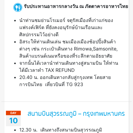
รับประทานอาหารกลางวัน ณ ภัตตาคารอาหารไทย
นำท่านชมย่านโรเมอร์ จตุรัสเมืองที่เก่าแก่ของ
แฟรงค์เฟิร์ต ที่ยังคงอนุรักษ์บ้านเรือนและ
ศิลปกรรมไว้อย่างดี
อิสระให้ท่านเดินเล่น ชมเมืองเมืองช้อปปิ้งสินค้า
ต่างๆ เช่น กระเป๋าเดินทาง Rimowa,Samsonite,
สินค้าแบรนด์เนมหรือของที่ระลึกตามอัธยาศัย
จากนั้นได้เวลานำท่านเดินทางสู่สนามบิน ให้ท่าน
ได้มีเวลาทำ TAX REFUND
20.40 น. ออกเดินทางกลับสู่กรุงเทพ โดยสาย
การบินไทย เที่ยวบินที่ TG 923
สนามบินสุวรรณภูมิ – กรุงเทพมหานคร
DAY
10
12.30 น. เดินทางถึงสนามบินสุวรรณภูมิ