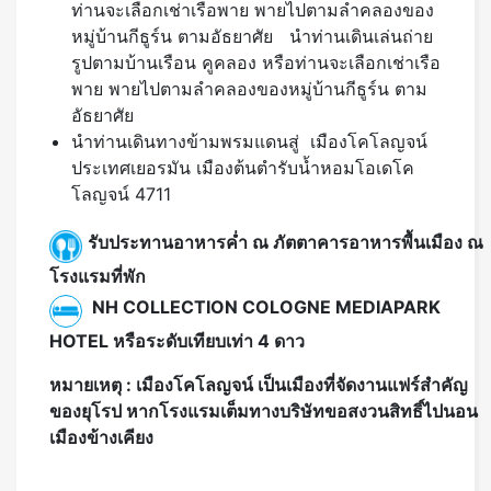
ท่านจะเลือกเช่าเรือพาย พายไปตามลำคลองของ
หมู่บ้านกีธูร์น ตามอัธยาศัย นำท่านเดินเล่นถ่าย
รูปตามบ้านเรือน คูคลอง หรือท่านจะเลือกเช่าเรือ
พาย พายไปตามลำคลองของหมู่บ้านกีธูร์น ตาม
อัธยาศัย
นำท่านเดินทางข้ามพรมแดนสู่ เมืองโคโลญจน์
ประเทศเยอรมัน เมืองต้นตำรับน้ำหอมโอเดโค
โลญจน์ 4711
รับประทานอาหารคํ่า ณ ภัตตาคารอาหารพื้นเมือง ณ
โรงแรมที่พัก
NH COLLECTION COLOGNE MEDIAPARK
HOTEL หรือระดับเทียบเท่า 4 ดาว
หมายเหตุ : เมืองโคโลญจน์ เป็นเมืองที่จัดงานแฟร์สำคัญ
ของยุโรป หากโรงแรมเต็มทางบริษัทขอสงวนสิทธิ์ไปนอน
เมืองข้างเคียง