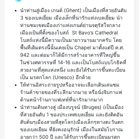
นำท่านสู่เมือง เกนต์ (Ghent) เป็นเมืองที่สวยอันดับ
3 ของเบลเยี่ยม เมืองเล็กที่น่ารักแห่งเบลเยี่ยม นำ
ท่านชมเขตเมืองเก่าแห่งเกนต์ย่านจตุรัสใจกลาง
เมืองเป้นที่ตั้งของโบสถ์ St Bavo’s Cathedral
โบสถ์แห่งนี้มีความเป็นมายาวนานมากครับ โดย
พื้นที่เดิมตรงนี้นั้นเคยเป็น Chapel มาตั้งแต่ปี ค.ศ.
942 และต่อมาก็ได้มีการสร้างอาคารที่ใหญ่ขึ้น
ในช่วงศตวรรษที่ 14-16 และเป็นโบสถ์แบบโกธิคที่
สวยงามที่สุดแห่งหนึ่ง และยังได้รับการขึ้นทะเบียน
เป็น มรดกโลก (Unesco) อีกด้วย
ให้ท่านอิสระถ่ายรูปหรืออาจจะเลือกเดินเล่นชม
ร้านค้าขายของที่ระลึกมากมาย หรือนั่งจิบกาแฟ
ด้านหน้าร้านกาแฟเทห์ที่น่ารักมากมาก
นำท่านเดินทางสู่ เมืองบรูจน์ (Bruges) (เป็นเมือง
ที่สวยอันดับ 1 ของประเทศเบลเยี่ยม และยังติดอัน
ดับต้นๆเมืองสวยที่สุดโลก)เมืองเล็กๆทางตะวันตก
ของเบลเยียม ที่ยังคงอนุรักษ์ เมืองในสมัยโบราณ
อายุกว่า 500 ปี และได้รับการขึ้นทะเบียนมรดก