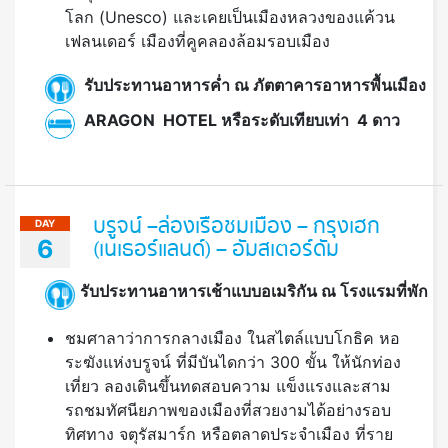
โลก (Unesco) และเคยเป็นเมืองหลวงของแค้วน
เฟลนเดอร์ เมืองที่คูคลองล้อมรอบเมือง
รับประทานอาหารค่ำ ณ ภัตตาคารอาหารพื้นเมือง
ARAGON HOTEL หรือระดับเทียบเท่า 4 ดาว
บรูจน์ –ล่องเรือชมเมือง – กรุงเฮก
DAY
6
(เนเธอร์แลนด์) – อัมสเตอร์ดัม
รับประทานอาหารเช้าแบบอเมริกัน ณ โรงแรมที่พัก
ชมศาลาว่าการกลางเมือง ในสไตล์แบบโกธิค หอ
ระฆังแห่งบรูจน์ ที่มีบันไดกว่า 300 ขั้น ให้นักท่อง
เที่ยว ลองเดินขึ้นทดสอบความ แข็งแรงและสาม
รถชมทัศนียภาพของเมืองที่สวยงามได้อย่างรอบ
ทิศทาง จตุรัสมาร์ก หรือตลาดประจำเมือง ที่ราย