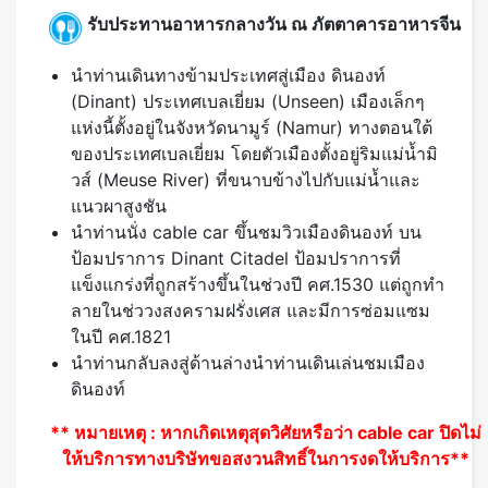
รับประทานอาหารกลางวัน ณ ภัตตาคารอาหารจีน
นำท่านเดินทางข้ามประเทศสู่เมือง ดินองท์
(Dinant) ประเทศเบลเยี่ยม (Unseen) เมืองเล็กๆ
แห่งนี้ตั้งอยู่ในจังหวัดนามูร์ (Namur) ทางตอนใต้
ของประเทศเบลเยี่ยม โดยตัวเมืองตั้งอยู่ริมแม่น้ำมิ
วส์ (Meuse River) ที่ขนาบข้างไปกับแม่น้ำและ
แนวผาสูงชัน
นำท่านนั่ง cable car ขึ้นชมวิวเมืองดินองท์ บน
ป้อมปราการ Dinant Citadel ป้อมปราการที่
แข็งแกร่งที่ถูกสร้างขึ้นในช่วงปี คศ.1530 แต่ถูกทำ
ลายในช่ววงสงครามฝรั่งเศส และมีการซ่อมแซม
ในปี คศ.1821
นำท่านกลับลงสู่ด้านล่างนำท่านเดินเล่นชมเมือง
ดินองท์
** หมายเหตุ
: หากเกิดเหตุสุดวิศัยหรือว่า cable car ปิดไม่
ให้บริการทางบริษัทขอสงวนสิทธิ์ในการงดให้บริการ**