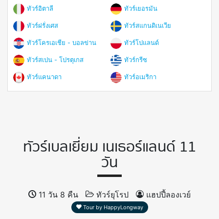
ทัวร์อิตาลี
ทัวร์เยอรมัน
ทัวร์ฝรั่งเศส
ทัวร์สแกนดิเนเวีย
ทัวร์โครเอเชีย - บอลข่าน
ทัวร์โปแลนด์
ทัวร์สเปน - โปรตุเกส
ทัวร์กรีซ
ทัวร์แคนาดา
ทัวร์อเมริกา
ทัวร์เบลเยี่ยม เนเธอร์แลนด์ 11
วัน
11 วัน 8 คืน
ทัวร์ยุโรป
แฮปปี้ลองเวย์
Tour by HappyLongway