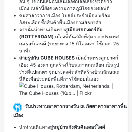
อื่น ๆ ใช้เป็นเสมือนเส้นเลือดหล่อเลียงชีวิตชาว
เมือง เหล่านี้ยังคงความภาคภูมิใจของเดลฟต์
ชมศาลาว่าการเมือง โบสถ์ประจำเมือง พร้อม
อิสระเลือกซื้อสินค้าพื้นเมืองตามอัธยาศัย
จากนั้นนำท่านเดินทางสู่
เมืองรอตเตอร์ดัม
(ROTTERDAM)
เมืองที่ทันสมัยที่สุด ของประเทศ
เนเธอร์แลนด์ (ระยะทาง 15 กิโลเมตร ใช้เวลา 25
นาที)
ถ่ายรูปกับ
CUBE HOUSES
เป็นบ้านทรงลูกบาศก์
เอียง 45 องศา ถูกสร้างไว้บนเสาหกเหลี่ยม เป็นรูป
ร่างที่แปลกตา จุดประสงค์หลักที่สร้างบ้านลักษณะ
นี้คือเพื่อประหยัดพื้นที่การใช้สอยนั่นเอง
รับประทานอาหารกลางวัน ณ ภัตตาคารอาหารพื้น
เมือง
นำท่านเดินทางสู่
หมู่บ้านกังหันคินเดอร์ไดค์