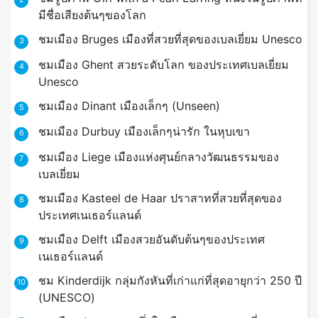
มีชื่อเสียงต้นๆของโลก
ชมเมือง Bruges เมืองที่สวยที่สุดของเบลเยี่ยม Unesco
3
ชมเมือง Ghent สวยระดับโลก ของประเทศเบลเยี่ยม
4
Unesco
ชมเมือง Dinant เมืองเล็กๆ (Unseen)
5
ชมเมือง Durbuy เมืองเล็กๆน่ารัก ในหุบเขา
6
ชมเมือง Liege เมืองแห่งศุนย์กลางวัฒนธรรมของ
7
เบลเยี่ยม
ชมเมือง Kasteel de Haar ปราสาทที่สวยที่สุดของ
8
ประเทศเนเธอร์แลนด์
ชมเมือง Delft เมืองสวยอันดับต้นๆของประเทศ
9
เนเธอร์แลนด์
ชม Kinderdijk กลุ่มกังหันที่เก่าแก่ที่สุดอายุกว่า 250 ปี
10
(UNESCO)