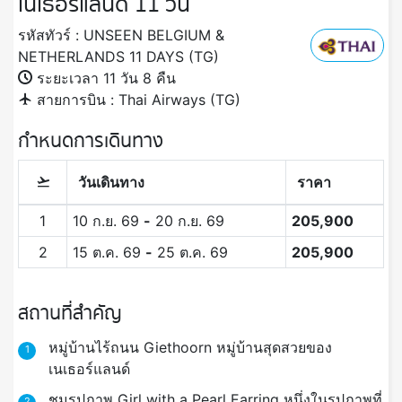
เนเธอร์แลนด์ 11 วัน
รหัสทัวร์ : UNSEEN BELGIUM &
NETHERLANDS 11 DAYS (TG)
ระยะเวลา 11 วัน 8 คืน
สายการบิน : Thai Airways (TG)
กำหนดการเดินทาง
วันเดินทาง
ราคา
1
10 ก.ย. 69
-
20 ก.ย. 69
205,900
2
15 ต.ค. 69
-
25 ต.ค. 69
205,900
สถานที่สำคัญ
หมู่บ้านไร้ถนน Giethoorn หมู่บ้านสุดสวยของ
1
เนเธอร์แลนด์
ชมรูปภาพ Girl with a Pearl Earring หนึ่งในรูปภาพที่
2