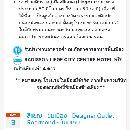
นำท่านเดินทางสู่
เมืองลีแยฌ
(Liege)
(ระยะทาง
ประมาณ 50 กิโลเมตร ใช้เวลา 50 นาที) เมืองที่
ได้ชื่อว่าเป็นศูนย์กลางทางวัฒนธรรมและศิลปะ
แห่งหนึ่งของเบลเยียม ตั้งอยู่ในหุบเขาริมแม่น้ำเมิส
ใกล้กับพรมแดนทางตะวันออกของเบลเยียมซึ่ง
ติดต่อกับประเทศเนเธอร์แลนด์และเยอรมนี
รับประทานอาหารค่ำ ณ ภัตตาคารอาหารพื้นเมือง
RADISSON LIÈGE CITY CENTRE HOTEL หรือ
ระดับเทียบเท่า 4 ดาว
** หมายเหตุ: โรงแรมในเมืองมีจำกัด หากเต็มทางบริษัท
ของสงวนสิทธิ์พักเมืองข้างเคียง **
ลีแยฌ - ชมเมือง - Designer Outlet
DAY
3
Roermond - ไนเมเคิน