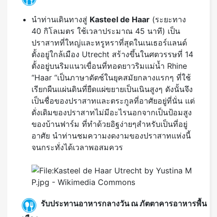
นำท่านเดินทางสู่
Kasteel de Haar
(ระยะทาง
40 กิโลเมตร ใช้เวลาประมาณ 45 นาที) เป็น
ปราสาทที่ใหญ่และหรูหราที่สุดในเนเธอร์แลนด์
ตั้งอยู่ใกล้เมือง Utrecht สร้างขึ้นในศตวรรษที่ 14
ตั้งอยู่บนริมแนวเขื่อนที่ทอดยาวริมแม่น้ำ Rhine
“Haar “เป็นภาษาดัตช์ในยุคสมัยกลางแรกๆ ที่ใช้
เรียกผืนแผ่นดินที่ยืดแผ่ขยายเป็นเนินสูงๆ ดังนั้นจึง
เป็นชื่อของปราสาทและตระกูลที่อาศัยอยู่ที่นั่น แต่
ดั่งเดิมของปราสาทไม่มีอะไรนอกจากเป็นป้อมสูง
ของบ้านฟาร์ม ที่ทำด้วยอิฐง่ายๆสำหรับเป็นที่อยู่
อาศัย นำท่านชมความงดงามของปราสาทแห่งนี้
จนกระทั่งได้เวลาพอสมควร
รับประทานอาหารกลางวัน ณ ภัตตาคารอาหารพื้น