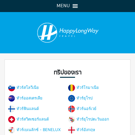
MENU
ทริปของเรา
ทัวร์สโลวีเนีย
ทัวร์โรมาเนีย
ทัวร์ออสเตรเลีย
ทัวร์ยุโรป
ทัวร์ฟินแลนด์
ทัวร์นอร์เวย์
ทัวร์สวิตเซอร์แลนด์
ทัวร์ยุโรปตะวันออก
ทัวร์เบเนลักซ์ - BENELUX
ทัวร์อังกฤษ