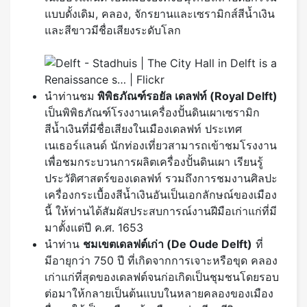
แบบดั้งเดิม, คลอง, จักรยานและเซรามิกส์สีน้ำเงิน
และสีขาวมีชื่อเสียงระดับโลก
นำท่านชม
พิพิธภัณฑ์รอยัล เดลฟท์ (Royal Delft)
เป็นพิพิธภัณฑ์โรงงานเครื่องปั้นดินเผาเซรามิก
สีน้ำเงินที่มีชื่อเสียงในเมืองเดลฟท์ ประเทศ
เนเธอร์แลนด์ นักท่องเที่ยวสามารถเข้าชมโรงงาน
เพื่อชมกระบวนการผลิตเครื่องปั้นดินเผา เรียนรู้
ประวัติศาสตร์ของเดลฟท์ รวมถึงการชมงานศิลปะ
เครื่องกระเบื้องสีน้ำเงินอันเป็นเอกลักษณ์ของเมือง
นี้ ให้ท่านได้สัมผัสประสบการณ์งานฝีมือเก่าแก่ที่มี
มาตั้งแต่ปี ค.ศ. 1653
นำท่าน
ชมเขตเดลฟต์เก่า (
De Oude Delft)
ที่
มีอายุกว่า 750 ปี ที่เกิดจากการเจาะหรือขุด คลอง
เก่าแก่ที่สุดของเดลฟต์จนก่อเกิดเป็นชุมชนโดยรอบ
ต่อมาให้กลายเป็นต้นแบบในหลายคลองของเมือง