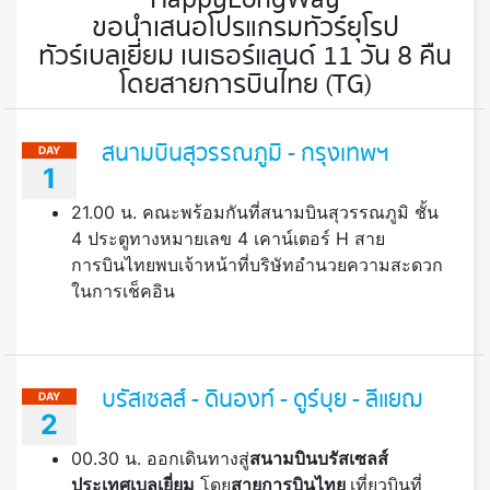
ขอนำเสนอโปรแกรมทัวร์ยุโรป
ทัวร์เบลเยี่ยม เนเธอร์แลนด์ 11 วัน 8 คืน
โดยสายการบินไทย (TG)
สนามบินสุวรรณภูมิ - กรุงเทพฯ
DAY
1
21.00 น. คณะพร้อมกันที่สนามบินสุวรรณภูมิ ชั้น
4 ประตูทางหมายเลข 4 เคาน์เตอร์ H สาย
การบินไทยพบเจ้าหน้าที่บริษัทอำนวยความสะดวก
ในการเช็คอิน
บรัสเซลส์ - ดินองท์ - ดูร์บุย - ลีแยฌ
DAY
2
00.30 น. ออกเดินทางสู่
สนามบินบรัสเซลส์
ประเทศเบลเยี่ยม
โดย
สายการบินไทย
เที่ยวบินที่