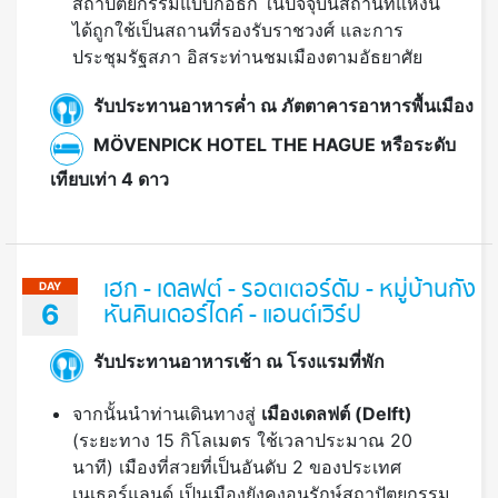
สถาปัตยกรรมแบบกอธิก ในปัจจุบันสถานที่แห่งนี้
ได้ถูกใช้เป็นสถานที่รองรับราชวงศ์ และการ
ประชุมรัฐสภา อิสระท่านชมเมืองตามอัธยาศัย
รับประทานอาหารค่ำ ณ ภัตตาคารอาหารพื้นเมือง
MÖVENPICK HOTEL THE HAGUE หรือระดับ
เทียบเท่า 4 ดาว
เฮก - เดลฟต์ - รอตเตอร์ดัม - หมู่บ้านกัง
DAY
6
หันคินเดอร์ไดค์ - แอนต์เวิร์ป
รับประทานอาหารเช้า ณ โรงแรมที่พัก
จากนั้นนำท่านเดินทางสู่
เมืองเดลฟต์ (
Delft)
(ระยะทาง 15 กิโลเมตร ใช้เวลาประมาณ 20
นาที) เมืองที่สวยที่เป็นอันดับ 2 ของประเทศ
เนเธอร์แลนด์ เป็นเมืองยังคงอนุรักษ์สถาปัตยกรรม