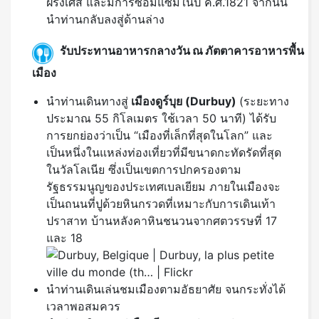
ฝรั่งเศส และมีการซ่อมแซมในปี ค.ศ.1821 จากนั้น
นำท่านกลับลงสู่ด้านล่าง
รับประทานอาหารกลางวัน ณ ภัตตาคารอาหารพื้น
เมือง
นำท่านเดินทางสู่
เมืองดูร์บุย
(Durbuy)
(ระยะทาง
ประมาณ 55 กิโลเมตร ใช้เวลา 50 นาที) ได้รับ
การยกย่องว่าเป็น “เมืองที่เล็กที่สุดในโลก” และ
เป็นหนึ่งในแหล่งท่องเที่ยวที่มีขนาดกะทัดรัดที่สุด
ในวัลโลเนีย ซึ่งเป็นเขตการปกครองตาม
รัฐธรรมนูญของประเทศเบลเยียม ภายในเมืองจะ
เป็นถนนที่ปูด้วยหินกรวดที่เหมาะกับการเดินเท้า
ปราสาท บ้านหลังคาหินชนวนจากศตวรรษที่ 17
และ 18
นำท่านเดินเล่นชมเมืองตามอัธยาศัย จนกระทั่งได้
เวลาพอสมควร