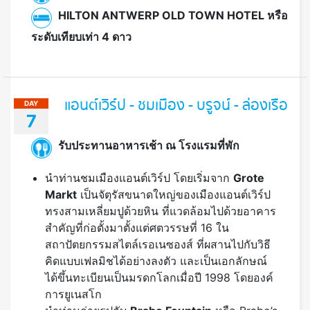
HILTON ANTWERP OLD TOWN HOTEL หรือ
ระดับเทียบเท่า 4 ดาว
แอนต์เวิร์ป - ชมเมือง - บรูจน์ - ล่องเรือ
DAY
7
รับประทานอาหารเช้า ณ โรงแรมที่พัก
นำท่านชมเมืองแอนต์เวิร์ป โดยเริ่มจาก
Grote
Markt
เป็นจัตุรัสขนาดใหญ่ของเมืองแอนต์เวิร์ป
ทรงสามเหลี่ยมปูด้วยหิน ที่แวดล้อมไปด้วยอาคาร
สำคัญที่ก่อตั้งมาตั้งแต่ศตวรรษที่ 16 ใน
สถาปัตยกรรมสไตล์เรอเนซองส์ ที่ผสานไปกับวิธี
คิดแบบเฟลมิชได้อย่างลงตัว และเป็นเอกลักษณ์
ได้ขึ้นทะเบียนเป็นมรดกโลกเมื่อปี 1998 โดยองค์
การยูเนสโก