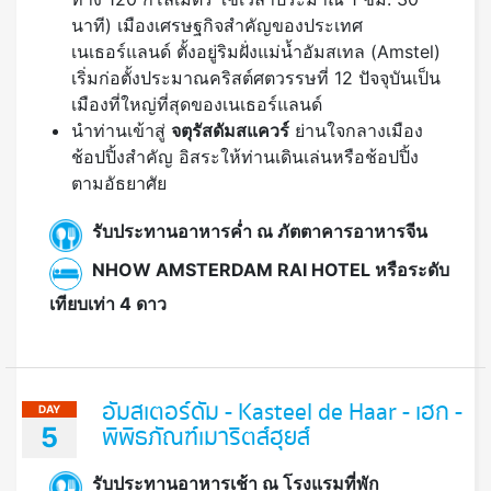
นาที) เมืองเศรษฐกิจสำคัญของประเทศ
เนเธอร์แลนด์ ตั้งอยู่ริมฝั่งแม่น้ำอัมสเทล (Amstel)
เริ่มก่อตั้งประมาณคริสต์ศตวรรษที่ 12 ปัจจุบันเป็น
เมืองที่ใหญ่ที่สุดของเนเธอร์แลนด์
นำท่านเข้าสู่
จตุรัสดัมสแควร์
ย่านใจกลางเมือง
ช้อปปิ้งสำคัญ อิสระให้ท่านเดินเล่นหรือช้อปปิ้ง
ตามอัธยาศัย
รับประทานอาหารค่ำ ณ ภัตตาคารอาหารจีน
NHOW AMSTERDAM RAI HOTEL หรือระดับ
เทียบเท่า 4 ดาว
อัมสเตอร์ดัม - Kasteel de Haar - เฮก -
DAY
5
พิพิธภัณฑ์เมาริตส์ฮุยส์
รับประทานอาหารเช้า ณ โรงแรมที่พัก