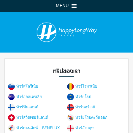
MENU
ทริปของเรา
ทัวร์สโลวีเนีย
ทัวร์โรมาเนีย
ทัวร์ออสเตรเลีย
ทัวร์ยุโรป
ทัวร์ฟินแลนด์
ทัวร์นอร์เวย์
ทัวร์สวิตเซอร์แลนด์
ทัวร์ยุโรปตะวันออก
ทัวร์เบเนลักซ์ - BENELUX
ทัวร์อังกฤษ