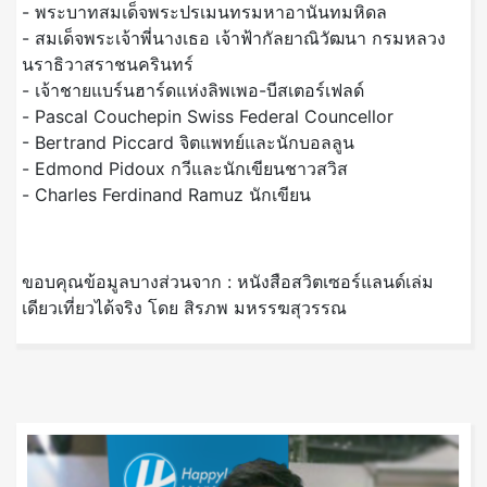
- พระบาทสมเด็จพระปรเมนทรมหาอานันทมหิดล
- สมเด็จพระเจ้าพี่นางเธอ เจ้าฟ้ากัลยาณิวัฒนา กรมหลวง
นราธิวาสราชนครินทร์
- เจ้าชายแบร์นฮาร์ดแห่งลิพเพอ-บีสเตอร์เฟลด์
- Pascal Couchepin Swiss Federal Councellor
- Bertrand Piccard จิตแพทย์และนักบอลลูน
- Edmond Pidoux กวีและนักเขียนชาวสวิส
- Charles Ferdinand Ramuz นักเขียน
ขอบคุณข้อมูลบางส่วนจาก : หนังสือสวิตเซอร์แลนด์เล่ม
เดียวเที่ยวได้จริง โดย สิรภพ มหรรฆสุวรรณ