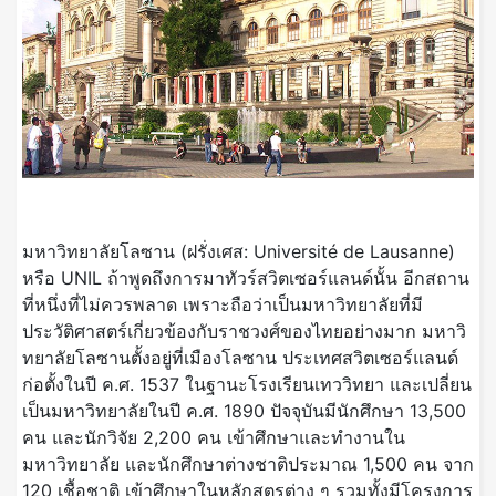
มหาวิทยาลัยโลซาน (ฝรั่งเศส: Université de Lausanne)
หรือ UNIL ถ้าพูดถึงการมาทัวร์สวิตเซอร์แลนด์นั้น อีกสถาน
ที่หนึ่งที่ไม่ควรพลาด เพราะถือว่าเป็นมหาวิทยาลัยที่มี
ประวัติศาสตร์เกี่ยวข้องกับราชวงศ์ของไทยอย่างมาก มหาวิ
ทยาลัยโลซานตั้งอยู่ที่เมืองโลซาน ประเทศสวิตเซอร์แลนด์
ก่อตั้งในปี ค.ศ. 1537 ในฐานะโรงเรียนเทววิทยา และเปลี่ยน
เป็นมหาวิทยาลัยในปี ค.ศ. 1890 ปัจจุบันมีนักศึกษา 13,500
คน และนักวิจัย 2,200 คน เข้าศึกษาและทำงานใน
มหาวิทยาลัย และนักศึกษาต่างชาติประมาณ 1,500 คน จาก
120 เชื้อชาติ เข้าศึกษาในหลักสูตรต่าง ๆ รวมทั้งมีโครงการ