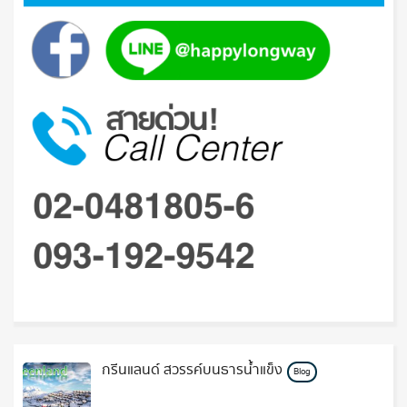
กรีนแลนด์ สวรรค์บนธารน้ำแข็ง
Blog