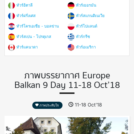
ทัวร์อิตาลี
ทัวร์เยอรมัน
ทัวร์ฝรั่งเศส
ทัวร์สแกนดิเนเวีย
ทัวร์โครเอเชีย - บอลข่าน
ทัวร์โปแลนด์
ทัวร์สเปน - โปรตุเกส
ทัวร์กรีซ
ทัวร์แคนาดา
ทัวร์อเมริกา
ภาพบรรยากาศ Europe
Balkan 9 Day 11-18 Oct’18
11-18 Oct'18
ภาพประทับใจ