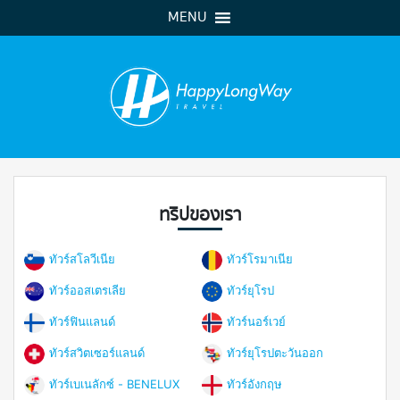
MENU
ทริปของเรา
ทัวร์สโลวีเนีย
ทัวร์โรมาเนีย
ทัวร์ออสเตรเลีย
ทัวร์ยุโรป
ทัวร์ฟินแลนด์
ทัวร์นอร์เวย์
ทัวร์สวิตเซอร์แลนด์
ทัวร์ยุโรปตะวันออก
ทัวร์เบเนลักซ์ - BENELUX
ทัวร์อังกฤษ