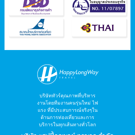
บริษัททัวร์คุณภาพที่บริหาร
งานโดยทีมงานคนรุ่นใหม่ ไฟ
แรง ที่มีประสบการณ์จริงๆใน
ด้านการท่องเที่ยวและการ
บริการในทุกเส้นทางทั่วโลก