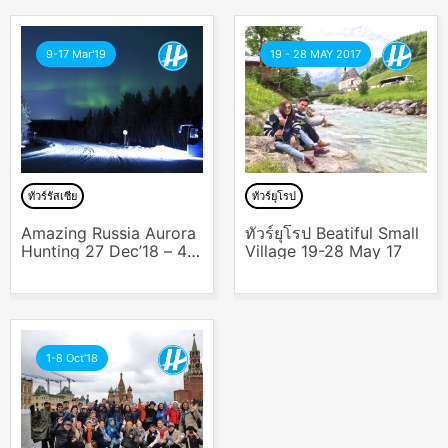
9-17 Mar'19
19 - 28 MAY 2017
ทัวร์รัสเซีย
ทัวร์ยุโรป
Amazing Russia Aurora
ทัวร์ยุโรป Beatiful Small
Hunting 27 Dec’18 – 4
Village 19-28 May 17
Jan’19
1-8 Oct'18