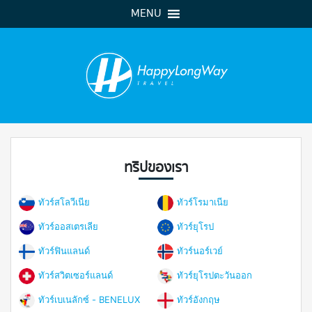
MENU
ทริปของเรา
ทัวร์สโลวีเนีย
ทัวร์โรมาเนีย
ทัวร์ออสเตรเลีย
ทัวร์ยุโรป
ทัวร์ฟินแลนด์
ทัวร์นอร์เวย์
ทัวร์สวิตเซอร์แลนด์
ทัวร์ยุโรปตะวันออก
ทัวร์เบเนลักซ์ - BENELUX
ทัวร์อังกฤษ