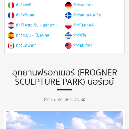
ทัวร์อิตาลี
ทัวร์เยอรมัน
ทัวร์ฝรั่งเศส
ทัวร์สแกนดิเนเวีย
ทัวร์โครเอเชีย - บอลข่าน
ทัวร์โปแลนด์
ทัวร์สเปน - โปรตุเกส
ทัวร์กรีซ
ทัวร์แคนาดา
ทัวร์อเมริกา
อุทยานฟรอกเนอร์ (FROGNER
SCULPTURE PARK) นอร์เวย์
9 ส.ค. 69
BLOG