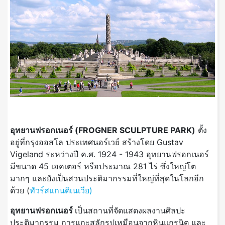
อุทยานฟรอกเนอร์ (FROGNER SCULPTURE PARK)
ตั้ง
อยู่ที่กรุงออสโล ประเทศนอร์เวย์ สร้างโดย Gustav
Vigeland ระหว่างปี ค.ศ. 1924 - 1943 อุทยานฟรอกเนอร์
มีขนาด 45 เฮคเตอร์ หรือประมาณ 281 ไร่ ซึ่งใหญ่โต
มากๆ และยังเป็น
สวนประติมากรรมที่ใหญ่ที่สุดในโลกอีก
ด้วย (
ทัวร์สแกนดิเนเวีย)
อุทยานฟรอกเนอร์
เป็นสถานที่จัดแสดงผลงานศิลปะ
ประติมากรรม การแกะสลักรูปเหมือนจากหินแกรนิต และ